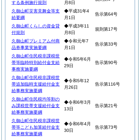
する条例施行規則
月8日
久御山町災害見舞金等支
◆平成31年4
告示第64号
給要綱
月1日
久御山町くらしの資金貸
◆平成3年11
規則第17号
付規則
月8日
久御山町プレミアム付商
◆令和元年7
告示第33号
品券事業実施要綱
月1日
久御山町住民税非課税世
◆令和5年6月
帯等臨時特別給付金支給
告示第90号
29日
事務実施要綱
久御山町住民税非課税世
◆令和5年12
帯追加臨時支援給付金支
告示第116号
月26日
給事務実施要綱
久御山町住民税均等割の
◆令和6年3月
み課税世帯支援給付金支
告示第21号
13日
給事務実施要綱
久御山町住民税非課税世
◆令和6年4月
帯等こども加算給付金支
告示第73号
30日
給事務実施要綱