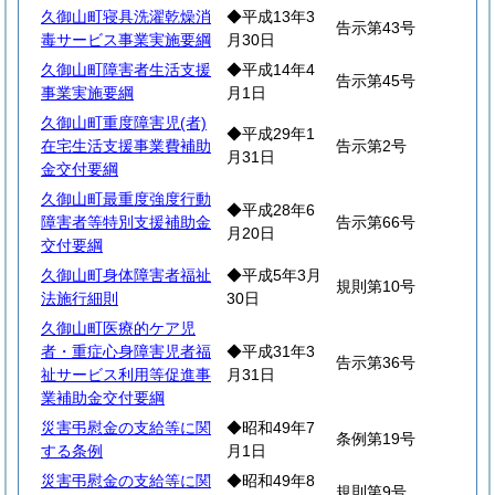
久御山町寝具洗濯乾燥消
◆平成13年3
告示第43号
毒サービス事業実施要綱
月30日
久御山町障害者生活支援
◆平成14年4
告示第45号
事業実施要綱
月1日
久御山町重度障害児(者)
◆平成29年1
在宅生活支援事業費補助
告示第2号
月31日
金交付要綱
久御山町最重度強度行動
◆平成28年6
障害者等特別支援補助金
告示第66号
月20日
交付要綱
久御山町身体障害者福祉
◆平成5年3月
規則第10号
法施行細則
30日
久御山町医療的ケア児
者・重症心身障害児者福
◆平成31年3
告示第36号
祉サービス利用等促進事
月31日
業補助金交付要綱
災害弔慰金の支給等に関
◆昭和49年7
条例第19号
する条例
月1日
災害弔慰金の支給等に関
◆昭和49年8
規則第9号