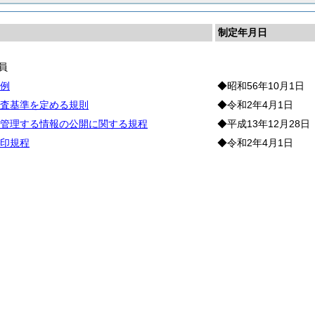
制定年月日
員
例
◆昭和56年10月1日
査基準を定める規則
◆令和2年4月1日
管理する情報の公開に関する規程
◆平成13年12月28日
印規程
◆令和2年4月1日