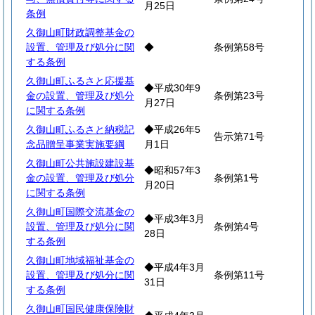
月25日
条例
久御山町財政調整基金の
設置、管理及び処分に関
◆
条例第58号
する条例
久御山町ふるさと応援基
◆平成30年9
金の設置、管理及び処分
条例第23号
月27日
に関する条例
久御山町ふるさと納税記
◆平成26年5
告示第71号
念品贈呈事業実施要綱
月1日
久御山町公共施設建設基
◆昭和57年3
金の設置、管理及び処分
条例第1号
月20日
に関する条例
久御山町国際交流基金の
◆平成3年3月
設置、管理及び処分に関
条例第4号
28日
する条例
久御山町地域福祉基金の
◆平成4年3月
設置、管理及び処分に関
条例第11号
31日
する条例
久御山町国民健康保険財