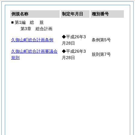
例規名称
制定年月日
種別番号
■ 第1編
総
規
第3章 総合計画
◆平成26年3
久御山町総合計画条例
条例第5号
月28日
久御山町総合計画審議会
◆平成26年3
規則第7号
規則
月28日