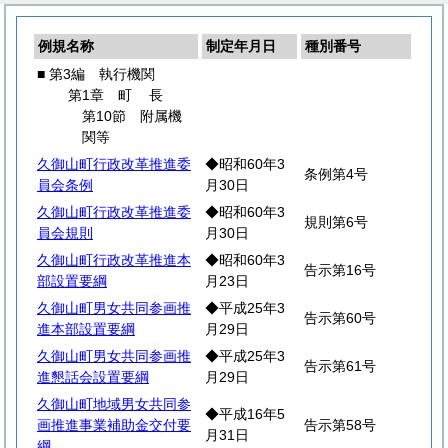
例規名称
制定年月日
種別番号
■ 第3編 執行機関
第1章
町
長
第10節 附属機
関等
久御山町行政改革推進委
◆昭和60年3
条例第4号
員会条例
月30日
久御山町行政改革推進委
◆昭和60年3
規則第6号
員会規則
月30日
久御山町行政改革推進本
◆昭和60年3
告示第16号
部設置要綱
月23日
久御山町男女共同参画推
◆平成25年3
告示第60号
進本部設置要綱
月29日
久御山町男女共同参画推
◆平成25年3
告示第61号
進懇話会設置要綱
月29日
久御山町地域男女共同参
◆平成16年5
画推進事業補助金交付要
告示第58号
月31日
綱