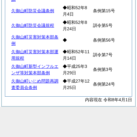
◆昭和52年8
久御山町防災会議条例
条例第15号
月4日
◆昭和52年8
久御山町防災会議規程
訓令第5号
月24日
久御山町災害対策本部条
◆
条例第56号
例
久御山町災害対策本部運
◆昭和52年11
訓令第7号
用規程
月14日
久御山町新型インフルエ
◆平成25年3
条例第3号
ンザ等対策本部条例
月29日
久御山町いじめ問題再調
◆平成27年12
条例第24号
査委員会条例
月25日
内容現在 令和8年4月1日