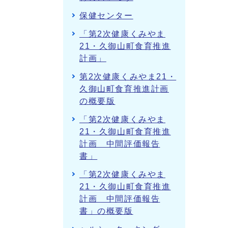
保健センター
「第2次健康くみやま
21・久御山町食育推進
計画」
第2次健康くみやま21・
久御山町食育推進計画
の概要版
「第2次健康くみやま
21・久御山町食育推進
計画 中間評価報告
書」
「第2次健康くみやま
21・久御山町食育推進
計画 中間評価報告
書」の概要版