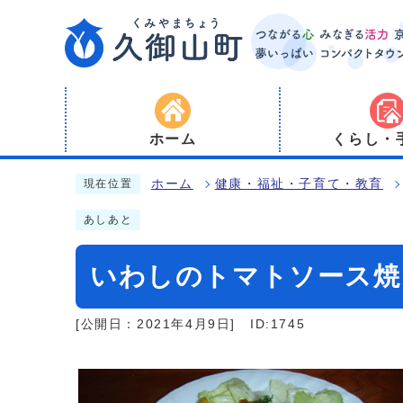
ホーム
くらし・
ホーム
健康・福祉・子育て・教育
現在位置
あしあと
いわしのトマトソース焼
[公開日：2021年4月9日]
ID:1745