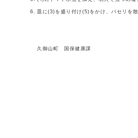
皿に(3)を盛り付け(5)をかけ、パセ
久御山町 国保健康課