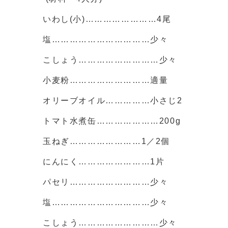
いわし(小)……………………4尾
塩……………………………少々
こしょう………………………少々
小麦粉………………………適量
オリーブオイル……………小さじ2
トマト水煮缶…………………200g
玉ねぎ……………………1／2個
にんにく……………………1片
パセリ………………………少々
塩……………………………少々
こしょう………………………少々