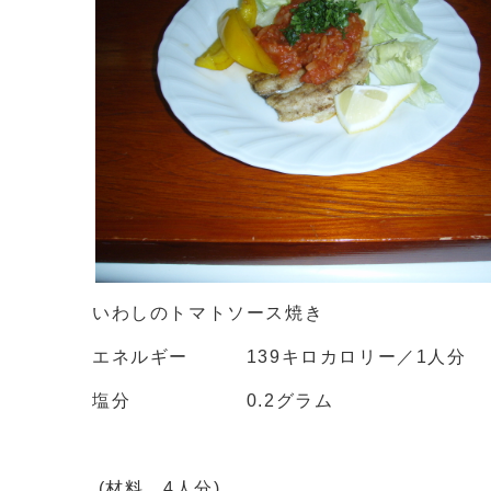
いわしのトマトソース焼き
エネルギー 139キロカロリー／1人分
塩分 0.2グラム
(材料 4人分)