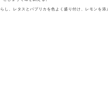
リを散らし、レタスとパプリカを色よく盛り付け、レモンを添