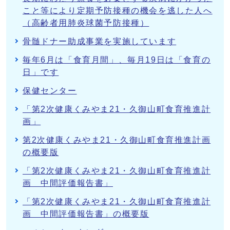
こと等により定期予防接種の機会を逃した人へ
（高齢者用肺炎球菌予防接種）
骨髄ドナー助成事業を実施しています
毎年6月は「食育月間」、毎月19日は「食育の
日」です
保健センター
「第2次健康くみやま21・久御山町食育推進計
画」
第2次健康くみやま21・久御山町食育推進計画
の概要版
「第2次健康くみやま21・久御山町食育推進計
画 中間評価報告書」
「第2次健康くみやま21・久御山町食育推進計
画 中間評価報告書」の概要版