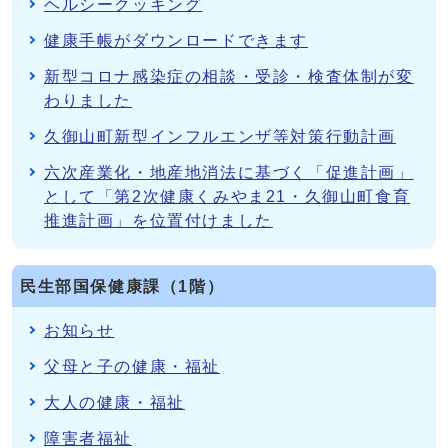
ヘルシークッキング
健康手帳がダウンロードできます
新型コロナ感染症の相談・受診・検査体制が変
わりました
久御山町新型インフルエンザ等対策行動計画
六次産業化・地産地消法に基づく「促進計画」
として「第2次健康くみやま21・久御山町食育
推進計画」を位置付けました
民生部国保健康課（1階）
お知らせ
父母と子の健康・福祉
大人の健康・福祉
障害者福祉