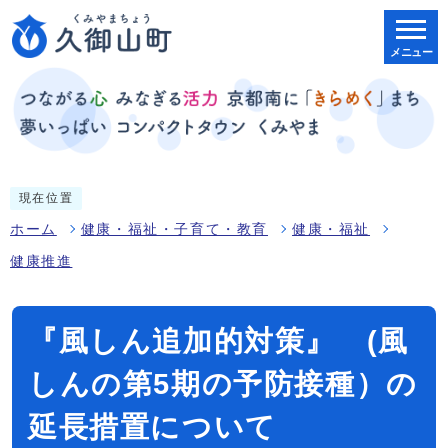
メニュー
現在位置
ホーム
健康・福祉・子育て・教育
健康・福祉
健康推進
『風しん追加的対策』 (風
しんの第5期の予防接種）の
延長措置について