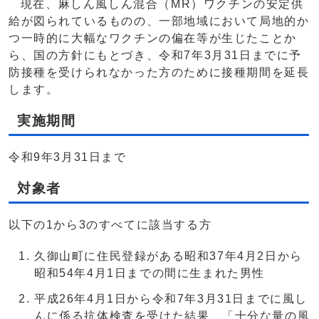
​現在、麻しん風しん混合（MR）ワクチンの安定供
給が図られているものの、一部地域において局地的か
つ一時的に大幅なワクチンの偏在等が生じたことか
ら、国の方針にもとづき、令和7年3月31日までに予
防接種を受けられなかった方のために接種期間を延長
します。
実施期間
令和9年3月31日まで
対象者​​
以下の1から3のすべてに該当する方
久御山町に住民登録がある昭和37年4月2日から
昭和54年4月1日までの間に生まれた男性
平成26年4月1日から令和7年3月31日までに風し
んに係る抗体検査を受けた結果、「十分な量の風