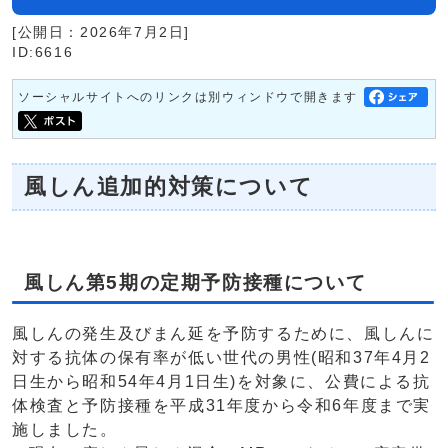
[公開日：2026年7月2日]
ID:6616
ソーシャルサイトへのリンクは別ウィンドウで開きます
風しん追加的対策について
風しん第5期の定期予防接種について
風しんの発生及びまん延を予防するために、風しんに
対する抗体の保有率が低い世代の男性(昭和37年4月2
日生から昭和54年4月1日生)を対象に、公費による抗
体検査と予防接種を平成31年度から令和6年度まで実
施しました。