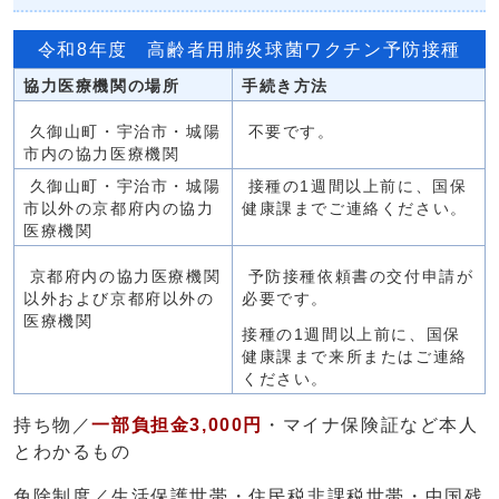
令和8年度 高齢者用肺炎球菌ワクチン予防接種
協力医療機関の場所
手続き方法
久御山町・宇治市・城陽
不要です。
市内の協力医療機関
久御山町・宇治市・城陽
接種の1週間以上前に、国保
市以外の京都府内の協力
健康課までご連絡ください。
医療機関
京都府内の協力医療機関
予防接種依頼書の交付申請が
以外および京都府以外の
必要です。
医療機関
接種の1週間以上前に、国保
健康課まで来所またはご連絡
ください。
持ち物／
一部負担金3,000円
・マイナ保険証など本人
とわかるもの
免除制度／生活保護世帯・住民税非課税世帯・中国残