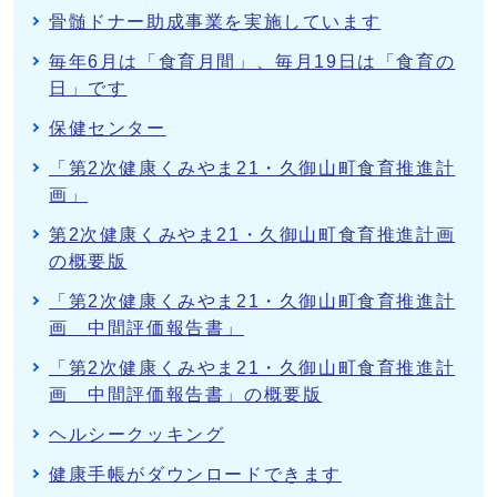
骨髄ドナー助成事業を実施しています
毎年6月は「食育月間」、毎月19日は「食育の
日」です
保健センター
「第2次健康くみやま21・久御山町食育推進計
画」
第2次健康くみやま21・久御山町食育推進計画
の概要版
「第2次健康くみやま21・久御山町食育推進計
画 中間評価報告書」
「第2次健康くみやま21・久御山町食育推進計
画 中間評価報告書」の概要版
ヘルシークッキング
健康手帳がダウンロードできます