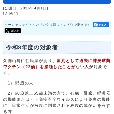
[公開日：2026年4月1日]
ID:5649
ソーシャルサイトへのリンクは別ウィンドウで開きます
令和8年度の対象者
久御山町に住民票があり、
原則として過去に肺炎球菌
ワクチン（23価）を接種したことがない人
が対象で
す。
（1）65歳の人
（2）60歳以上65歳未満の方で、心臓、腎臓、呼吸器
の機能またはヒト免疫不全ウイルスにより免疫の機能
に、日常生活が極度に制限される程度の障がいを有す
る方