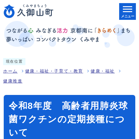
メニュー
現在位置
ホーム
健康・福祉・子育て・教育
健康・福祉
健康推進
令和8年度 高齢者用肺炎球
菌ワクチンの定期接種につ
いて