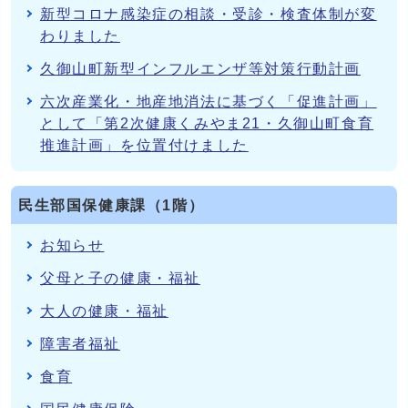
新型コロナ感染症の相談・受診・検査体制が変
わりました
久御山町新型インフルエンザ等対策行動計画
六次産業化・地産地消法に基づく「促進計画」
として「第2次健康くみやま21・久御山町食育
推進計画」を位置付けました
民生部国保健康課（1階）
お知らせ
父母と子の健康・福祉
大人の健康・福祉
障害者福祉
食育