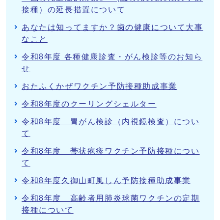
接種）の延長措置について
あなたは知ってますか？歯の健康について大事
なこと
令和8年度 各種健康診査・がん検診等のお知ら
せ
おたふくかぜワクチン予防接種助成事業
令和8年度のクーリングシェルター
令和8年度 胃がん検診（内視鏡検査）につい
て
令和8年度 帯状疱疹ワクチン予防接種につい
て
令和8年度久御山町風しん予防接種助成事業
令和8年度 高齢者用肺炎球菌ワクチンの定期
接種について