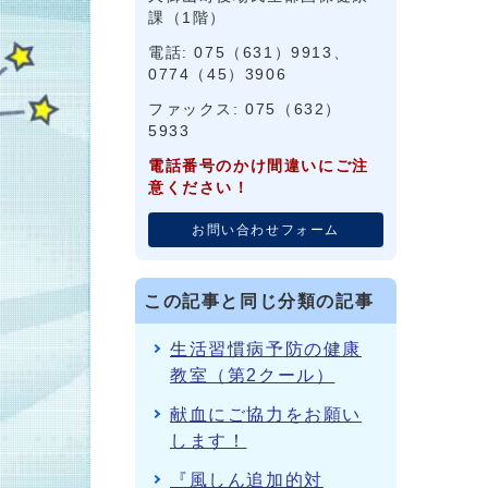
課（1階）
電話: 075（631）9913、
0774（45）3906
ファックス: 075（632）
5933
電話番号のかけ間違いにご注
意ください！
お問い合わせフォーム
この記事と同じ分類の記事
生活習慣病予防の健康
教室（第2クール）
献血にご協力をお願い
します！
『風しん追加的対