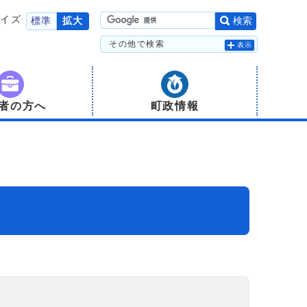
サイズ
標準
拡大
検索
その他で検索
表示
者の方へ
町政情報