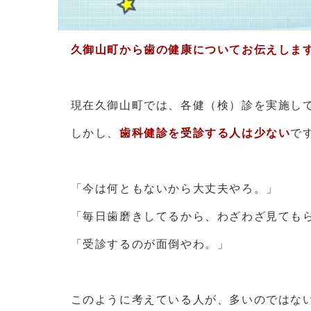
久御山町から歯の健康についてお伝えしま
現在久御山町では、各健（検）診を実施して
しかし、
歯科健診を受診する人は少ない
で
「今は何ともないから大丈夫やろ。」
「毎日歯磨きしてるから、わざわざ見てもら
「受診するのが面倒やわ。」
このように考えている人が、多いのではな