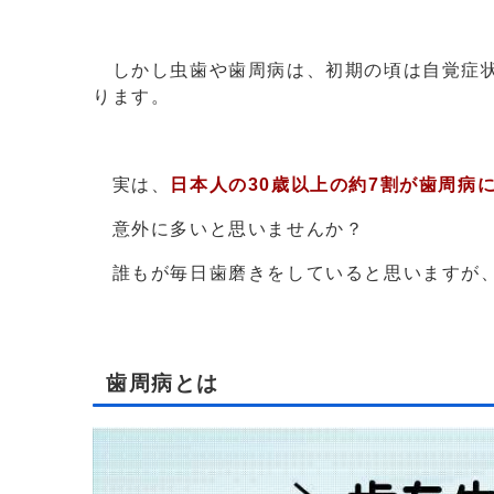
しかし虫歯や歯周病は、初期の頃は自覚症状
ります。
実は、
日本人の30歳以上の約7
割が歯周病
意外に多いと思いませんか？
誰もが毎日歯磨きをしていると思いますが、
歯周病とは