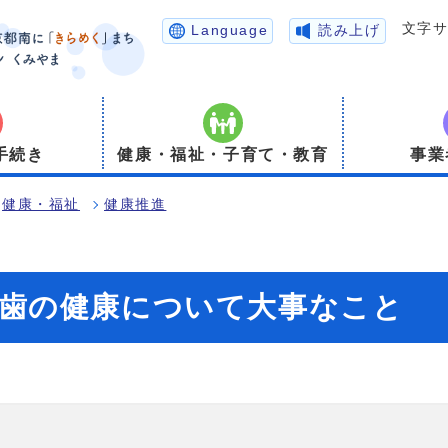
文字
Language
読み上げ
手続き
健康・福祉・子育て・教育
事業
健康・福祉
健康推進
歯の健康について大事なこと