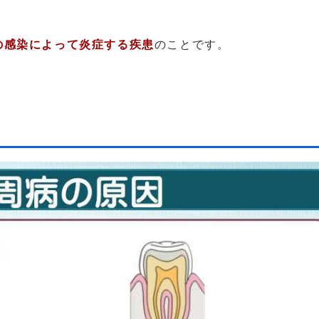
の感染によって炎症する疾患
のことです。