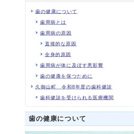
歯の健康について
歯周病とは
歯周病の原因
直接的な原因
全身的原因
歯周病が体に及ぼす悪影響
歯の健康を保つために
久御山町 令和8年度の歯科健診
歯科健診を受けられる医療機関
歯の健康について