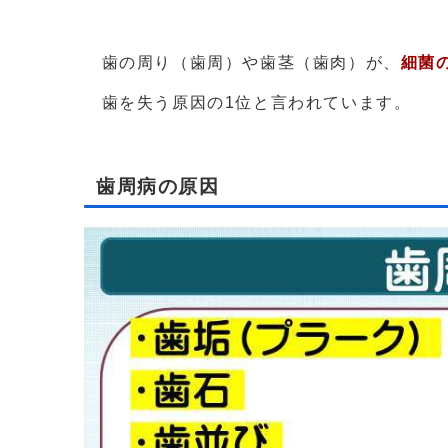
歯の周り（歯周）や歯茎（歯肉）が、
細菌
歯を失う原因の1位と言われています。
歯周病の原因