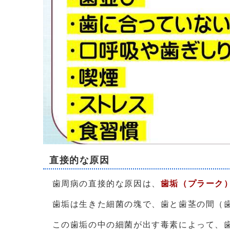
直接的な原因
歯周病の直接的な原因は、
歯垢（プラーク
歯垢は生きた細菌の塊で、歯と歯茎の間（歯
この歯垢の中の細菌が出す毒素によって、歯