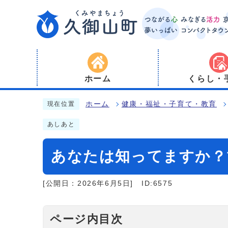
ホーム
くらし・
ホーム
健康・福祉・子育て・教育
現在位置
あしあと
あなたは知ってますか？
[公開日：2026年6月5日]
ID:6575
ページ内目次