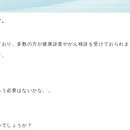
す。
おり、多数の方が健康診査やがん検診を受けておられま
す。
う必要はないかな。」
いでしょうか？