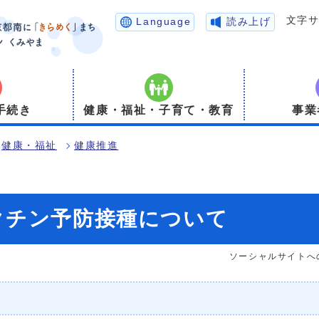
文字
Language
読み上げ
手続き
健康・福祉・子育て・教育
事業
健康・福祉
健康推進
クチン予防接種について
ソーシャルサイトへ