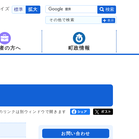
サイズ
標準
拡大
検索
その他で検索
表示
者の方へ
町政情報
のリンクは別ウィンドウで開きます
お問い合わせ