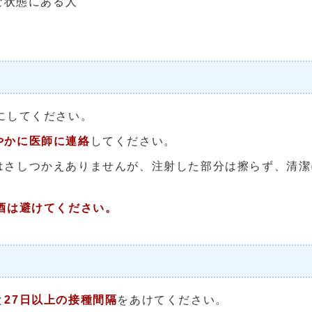
な状態にある人
にしてください。
やかに医師に連絡
してください。
はさしつかえありませんが、注射した部分は擦らず、清潔
酒は避けてください。
と
27日以上の接種間隔
をあけてください。