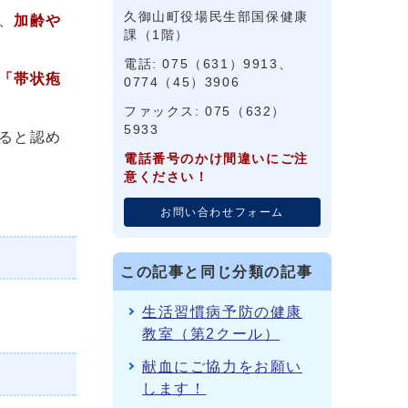
久御山町役場民生部国保健康
、
加齢や
課（1階）
電話: 075（631）9913、
「帯状疱
0774（45）3906
ファックス: 075（632）
5933
ると認め
電話番号のかけ間違いにご注
意ください！
お問い合わせフォーム
この記事と同じ分類の記事
生活習慣病予防の健康
教室（第2クール）
献血にご協力をお願い
します！