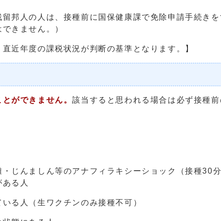
留邦人の人は、接種前に国保健康課で免除申請手続きを
はできません。）
直近年度の課税状況が判断の基準となります。】
ことができません。
該当すると思われる場合は必ず接種前
・じんましん等のアナフィラキシーショック（接種30
がある人
いる人（生ワクチンのみ接種不可）