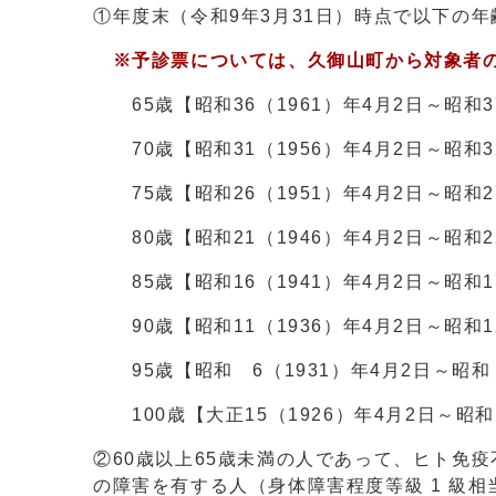
①年度末（令和9年3月31日）時点で以下の年
※予診票については、久御山町から対象者
65歳【昭和36（1961）年4月2日～昭和37
70歳【昭和31（1956）年4月2日～昭和32
75歳【昭和26（1951）年4月2日～昭和27
80歳【昭和21（1946）年4月2日～昭和22
85歳【昭和16（1941）年4月2日～昭和17
90歳【昭和11（1936）年4月2日～昭和12
95歳【昭和 6（1931）年4月2日～昭和 
100歳【大正15（1926）年4月2日～昭和 
②60歳以上65歳未満の人であって、ヒト免
の障害を有する人（身体障害程度等級 1 級相