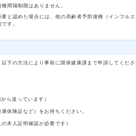
接種間隔制限はありません。
必要と認めた場合には、他の高齢者予防接種（インフルエ
能です。
以下の方法により事前に国保健康課まで申請してくださ
場から送っています）
保険証など）をお持ちください。
本人証明確認が必要です）