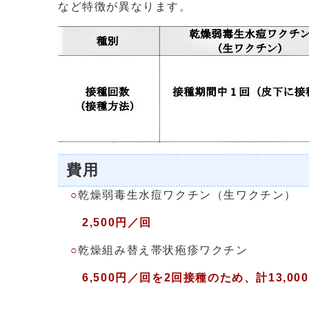
など特徴が異なります。
費用
○
乾燥弱毒生水痘ワクチン（生ワクチン）
2,500円／回
○
乾燥組み替え帯状疱疹ワクチン
6,500円／回を2回接種のため、計13,00