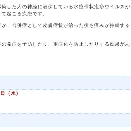
染した人の神経に潜伏している水痘帯状疱疹ウイルスが
して起こる疾患です。
か、合併症として皮膚症状が治った後も痛みが持続する
。
の発症を予防したり、重症化を防止したりする効果があ
1 日（水）