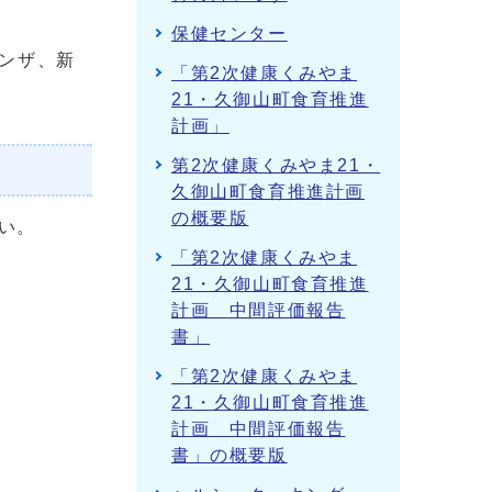
保健センター
ンザ、新
「第2次健康くみやま
21・久御山町食育推進
計画」
第2次健康くみやま21・
久御山町食育推進計画
の概要版
い。
「第2次健康くみやま
21・久御山町食育推進
計画 中間評価報告
書」
「第2次健康くみやま
21・久御山町食育推進
計画 中間評価報告
書」の概要版