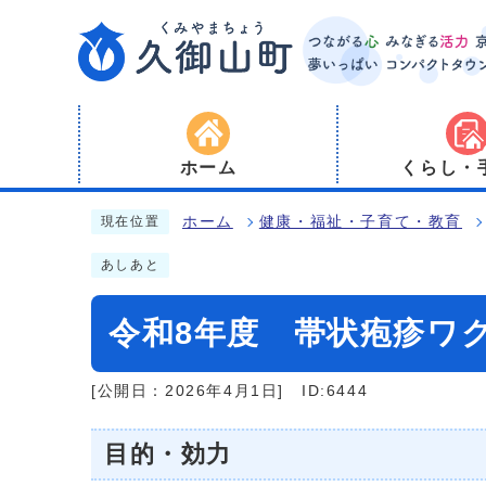
ホーム
くらし・
ホーム
健康・福祉・子育て・教育
現在位置
あしあと
令和8年度 帯状疱疹ワ
[公開日：2026年4月1日]
ID:6444
目的・効力