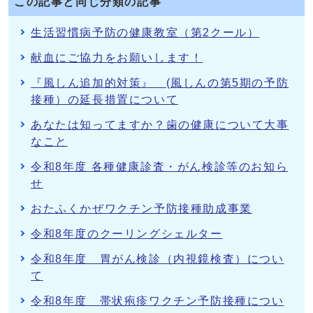
この記事と同じ分類の記事
生活習慣病予防の健康教室（第2クール）
献血にご協力をお願いします！
『風しん追加的対策』 (風しんの第5期の予防
接種）の延長措置について
あなたは知ってますか？歯の健康について大事
なこと
令和8年度 各種健康診査・がん検診等のお知ら
せ
おたふくかぜワクチン予防接種助成事業
令和8年度のクーリングシェルター
令和8年度 胃がん検診（内視鏡検査）につい
て
令和8年度 帯状疱疹ワクチン予防接種につい