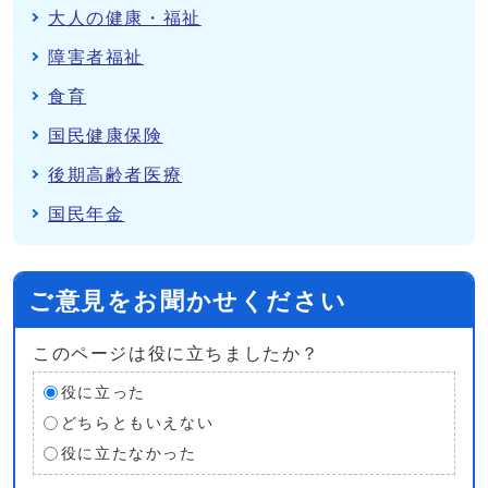
大人の健康・福祉
障害者福祉
食育
国民健康保険
後期高齢者医療
国民年金
ご意見をお聞かせください
このページは役に立ちましたか？
役に立った
どちらともいえない
役に立たなかった