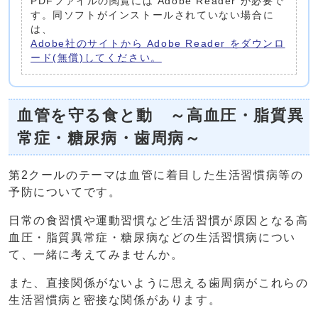
PDFファイルの閲覧には Adobe Reader が必要で
す。同ソフトがインストールされていない場合に
は、
Adobe社のサイトから Adobe Reader をダウンロ
ード(無償)してください。
血管を守る食と動 ～高血圧・脂質異
常症・糖尿病・歯周病～
第2クールのテーマは血管に着目した生活習慣病等の
予防についてです。
日常の食習慣や運動習慣など生活習慣が原因となる高
血圧・脂質異常症・糖尿病などの生活習慣病につい
て、一緒に考えてみませんか。
また、直接関係がないように思える歯周病がこれらの
生活習慣病と密接な関係があります。