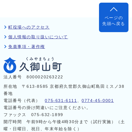
ページの
先頭へ戻る
町役場へのアクセス
個人情報の取り扱いについて
免責事項・著作権
法人番号 8000020263222
所在地 〒613-8585 京都府久世郡久御山町島田ミスノ38
番地
電話番号（代表）
075-631-6111
、
0774-45-0001
電話番号の掛け間違いにご注意ください。
ファックス 075-632-1899
開庁時間 午前9時から午後4時30分まで（試行実施）（土
曜・日曜日、祝日、年末年始を除く）