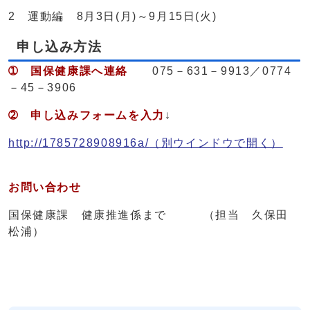
2 運動編 8月3日(月)～9月15日(火)
申し込み方法
➀ 国保健康課へ連絡
075－631－9913／0774
－45－3906
➁ 申し込みフォームを入力
↓
http://1785728908916a/
（別ウインドウで開く）
お問い合わせ
国保健康課 健康推進係まで （担当 久保田
松浦）