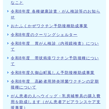
なこと
令和8年度 各種健康診査・がん検診等のお知ら
せ
おたふくかぜワクチン予防接種助成事業
令和8年度のクーリングシェルター
令和8年度 胃がん検診（内視鏡検査）につい
て
令和8年度 帯状疱疹ワクチン予防接種につい
て
令和8年度久御山町風しん予防接種助成事業
令和8年度 高齢者用肺炎球菌ワクチンの定期
接種について
がん患者の人へウイッグ・乳房補整具の購入費
用を助成します（がん患者アピアランスケア支
援事業）