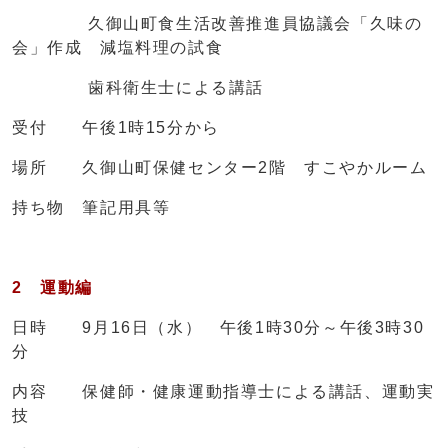
久御山町食生活改善推進員協議会「久味の
会」作成 減塩料理の試食
歯科衛生士による講話
受付 午後1時15分から
場所 久御山町保健センター2階 すこやかルーム
持ち物 筆記用具等
2 運動編
日時 9月16日（水） 午後1時30分～午後3時30
分
内容 保健師・健康運動指導士による講話、運動実
技