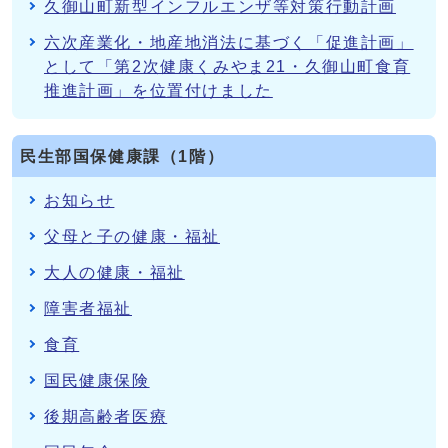
久御山町新型インフルエンザ等対策行動計画
六次産業化・地産地消法に基づく「促進計画」
として「第2次健康くみやま21・久御山町食育
推進計画」を位置付けました
民生部国保健康課（1階）
お知らせ
父母と子の健康・福祉
大人の健康・福祉
障害者福祉
食育
国民健康保険
後期高齢者医療