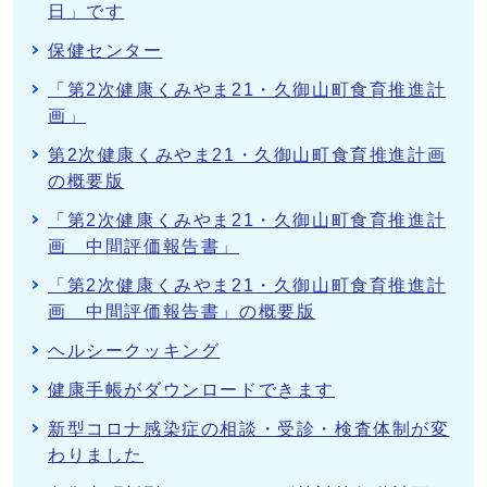
日」です
保健センター
「第2次健康くみやま21・久御山町食育推進計
画」
第2次健康くみやま21・久御山町食育推進計画
の概要版
「第2次健康くみやま21・久御山町食育推進計
画 中間評価報告書」
「第2次健康くみやま21・久御山町食育推進計
画 中間評価報告書」の概要版
ヘルシークッキング
健康手帳がダウンロードできます
新型コロナ感染症の相談・受診・検査体制が変
わりました