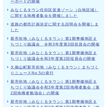
ーボードの開催
みなくるタウン住街区促進ゾーン（白地区域）
に関する地権者集会を開催しました
道路の都市計画決定に関する説明会を開催しま
した
新市街地（みなくるタウン）第1期整備地区ま
ちづくり協議会 令和3年度第3回役員会の開催
新市街地（みなくるタウン）第1期整備地区ま
ちづくり協議会令和3年度第2回役員会の開催
久御山町新市街地（みなくるタウン）まちづく
りニュースNo.5の発行
新市街地（みなくるタウン）第1期整備地区ま
ちづくり協議会令和3年度第2回地権者集会（第
2回地権者勉強会）の開催
新市街地（みなくるタウン）第1期整備地区ま