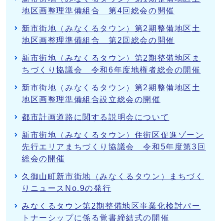
地区画整理準備組合 第4回総会の開催
新市街地（みなくるタウン）第2期整備地区土
地区画整理準備組合 第2回総会の開催
新市街地（みなくるタウン）第2期整備地区ま
ちづくり協議会 令和6年度地権者総会の開催
新市街地（みなくるタウン）第2期整備地区土
地区画整理準備組合設立総会の開催
都市計画道路に関する説明会について
新市街地（みなくるタウン）住街区促進ゾーン
先行エリアまちづくり協議会 令和5年度第3回
総会の開催
久御山町新市街地（みなくるタウン）まちづく
りニュースNo.9の発行
みなくるタウン第2期整備地区事業化検討パー
トナーシップに係る覚書締結式の開催