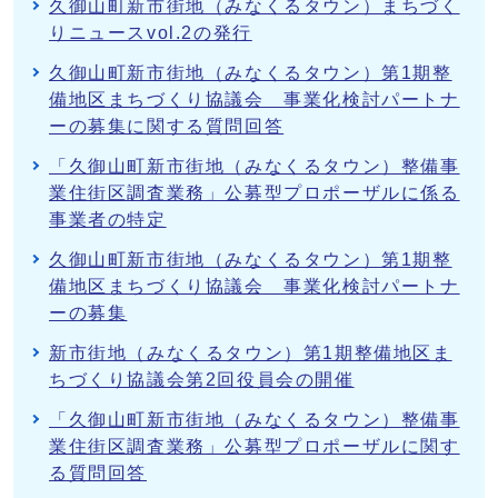
久御山町新市街地（みなくるタウン）まちづく
りニュースvol.2の発行
久御山町新市街地（みなくるタウン）第1期整
備地区まちづくり協議会 事業化検討パートナ
ーの募集に関する質問回答
「久御山町新市街地（みなくるタウン）整備事
業住街区調査業務」公募型プロポーザルに係る
事業者の特定
久御山町新市街地（みなくるタウン）第1期整
備地区まちづくり協議会 事業化検討パートナ
ーの募集
新市街地（みなくるタウン）第1期整備地区ま
ちづくり協議会第2回役員会の開催
「久御山町新市街地（みなくるタウン）整備事
業住街区調査業務」公募型プロポーザルに関す
る質問回答