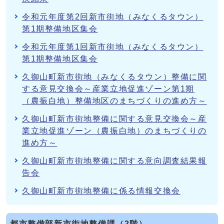
令和元年度第2回新市街地（みなくるタウン）
第1期整備地区集会
令和元年度第1回新市街地（みなくるタウン）
第1期整備地区集会
久御山町新市街地（みなくるタウン）整備に関
する意見交換会～産業立地促進ゾーン第1期
（農振白地）整備地区のまちづくりの進め方～
久御山町新市街地整備に関する意見交換会～産
業立地促進ゾーン（農振白地）のまちづくりの
進め方～
久御山町新市街地整備に関する意向調査結果報
告会
久御山町新市街地整備に係る情報交換会
都市整備部新市街地整備課（2階）