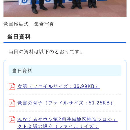
覚書締結式 集合写真
当日資料
当日の資料は以下のとおりです。
当日資料
次第（ファイルサイズ：36.99KB）
覚書の骨子（ファイルサイズ：51.25KB）
みなくるタウン第2期整備地区推進プロジェ
クト会議の設立（ファイルサイズ：