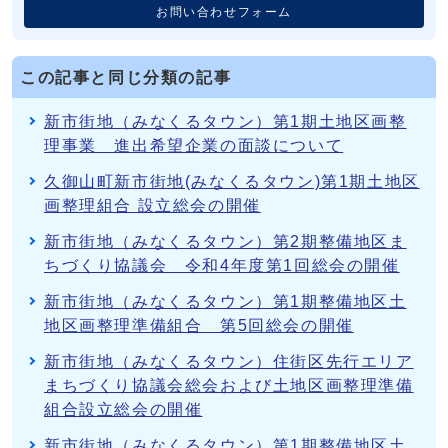
お問い合わせフォーム
この記事と同じ分類の記事
新市街地（みなくるタウン）第1期土地区画整
理事業 進出希望企業の面談について
久御山町新市街地(みなくるタウン)第1期土地区
画整理組合 設立総会の開催
新市街地（みなくるタウン）第2期整備地区ま
ちづくり協議会 令和4年度第1回総会の開催
新市街地（みなくるタウン）第1期整備地区土
地区画整理準備組合 第5回総会の開催
新市街地（みなくるタウン）住街区先行エリア
まちづくり協議会総会および土地区画整理準備
組合設立総会の開催
新市街地（みなくるタウン）第1期整備地区土