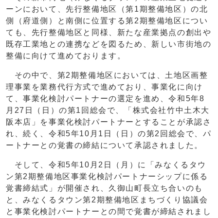
ーンにおいて、先行整備地区（第1期整備地区）の北
側（府道側）と南側に位置する第2期整備地区につい
ても、先行整備地区と同様、新たな産業拠点の創出や
既存工業地との連携などを図るため、新しい市街地の
整備に向けて進めております。
その中で、第2期整備地区においては、土地区画整
理事業を業務代行方式で進めており、事業化に向け
て、事業化検討パートナーの選定を進め、令和5年8
月27日（日）の第1回総会で、「株式会社竹中土木大
阪本店」を事業化検討パートナーとすることが承認さ
れ、続く、令和5年10月1日（日）の第2回総会で、パ
ートナーとの覚書の締結について承認されました。
そして、令和5年10月2日（月）に「みなくるタウ
ン第2期整備地区事業化検討パートナーシップに係る
覚書締結式」が開催され、久御山町長立ち合いのも
と、みなくるタウン第2期整備地区まちづくり協議会
と事業化検討パートナーとの間で覚書が締結されまし