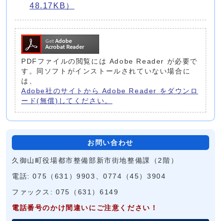
48.17KB）
PDFファイルの閲覧には Adobe Reader が必要で
す。同ソフトがインストールされていない場合に
は、
Adobe社のサイトから Adobe Reader をダウンロ
ード(無償)してください。
お問い合わせ
久御山町役場都市整備部新市街地整備課（2階）
電話: 075（631）9903、0774（45）3904
ファックス: 075（631）6149
電話番号のかけ間違いにご注意ください！