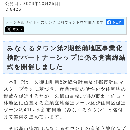
[公開日：2023年10月25日]
ID:5426
ソーシャルサイトへのリンクは別ウィンドウで開きます
みなくるタウン第2期整備地区事業化
検討パートナーシップに係る覚書締結
式を開催しました
本町では、久御山町第5次総合計画及び都市計画マ
スタープランに基づき、産業活動の活性化や住宅地の
形成を促進するため、久御山高校北側の市田・佐古・
林地区に位置する産業立地促進ゾーン及び住街区促進
ゾーン約41haを新市街地（みなくるタウン）と名付
けて整備を進めています。
その新市街地（みなくるタウン）の産業立地促進ゾ