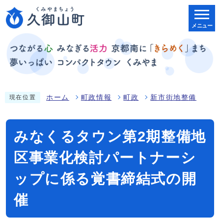
メニュー
ホーム
町政情報
町政
新市街地整備
現在位置
みなくるタウン第2期整備地
区事業化検討パートナーシ
ップに係る覚書締結式の開
催