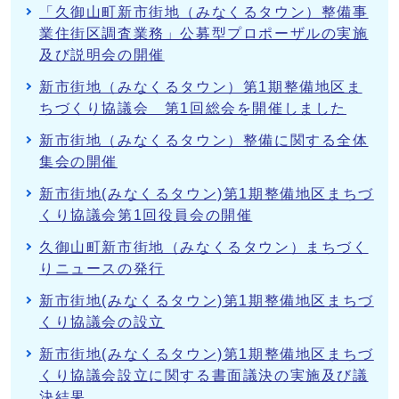
「久御山町新市街地（みなくるタウン）整備事
業住街区調査業務」公募型プロポーザルの実施
及び説明会の開催
新市街地（みなくるタウン）第1期整備地区ま
ちづくり協議会 第1回総会を開催しました
新市街地（みなくるタウン）整備に関する全体
集会の開催
新市街地(みなくるタウン)第1期整備地区まちづ
くり協議会第1回役員会の開催
久御山町新市街地（みなくるタウン）まちづく
りニュースの発行
新市街地(みなくるタウン)第1期整備地区まちづ
くり協議会の設立
新市街地(みなくるタウン)第1期整備地区まちづ
くり協議会設立に関する書面議決の実施及び議
決結果