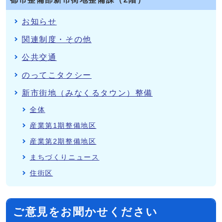
お知らせ
関連制度・その他
公共交通
のってこタクシー
新市街地（みなくるタウン）整備
全体
産業第1期整備地区
産業第2期整備地区
まちづくりニュース
住街区
ご意見をお聞かせください