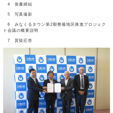
4 覚書締結
5 写真撮影
6 みなくるタウン第2期整備地区推進プロジェク
ト会議の概要説明
7 質疑応答