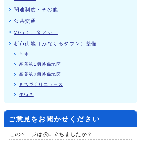
関連制度・その他
公共交通
のってこタクシー
新市街地（みなくるタウン）整備
全体
産業第1期整備地区
産業第2期整備地区
まちづくりニュース
住街区
ご意見をお聞かせください
このページは役に立ちましたか？