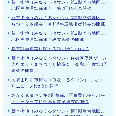
新市街地（みなくるタウン）第2期整備地区土
地区画整理準備組合 第2回総会の開催
新市街地（みなくるタウン）第2期整備地区ま
ちづくり協議会 令和6年度地権者総会の開催
新市街地（みなくるタウン）第2期整備地区土
地区画整理準備組合設立総会の開催
都市計画道路に関する説明会について
新市街地（みなくるタウン）住街区促進ゾーン
先行エリアまちづくり協議会 令和5年度第3回
総会の開催
久御山町新市街地（みなくるタウン）まちづく
りニュースNo.9の発行
みなくるタウン第2期整備地区事業化検討パー
トナーシップに係る覚書締結式の開催
新市街地（みなくるタウン）第2期整備地区ま