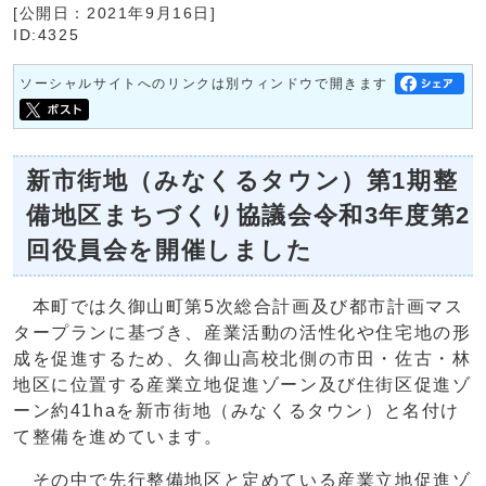
[公開日：2021年9月16日]
ID:4325
ソーシャルサイトへのリンクは別ウィンドウで開きます
新市街地（みなくるタウン）第1期整
備地区まちづくり協議会令和3年度第2
回役員会を開催しました
本町では久御山町第5次総合計画及び都市計画マス
タープランに基づき、産業活動の活性化や住宅地の形
成を促進するため、久御山高校北側の市田・佐古・林
地区に位置する産業立地促進ゾーン及び住街区促進ゾ
ーン約41haを新市街地（みなくるタウン）と名付け
て整備を進めています。
その中で先行整備地区と定めている産業立地促進ゾ