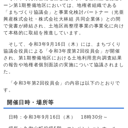
ーン第1期整備地区においては、地権者組織である
「まちづくり協議会」と事業化検討パートナー（光亜
興産株式会社・株式会社大林組 共同企業体）との間
で覚書が締結され、土地区画整理事業の事業化に向け
て本格的に取組を推進しています。
そして、令和3年9月16日（木）には、まちづくり
協議会役員による「令和3年度第2回役員会」が開催
され、第1期整備地区における土地利用意向調査結果
の報告や地権者個別面談の実施について協議されまし
た。
「令和3年第2回役員会」の内容は以下のとおりで
す。
開催日時・場所等
日時：令和3年9月16日（木） 18時30分～