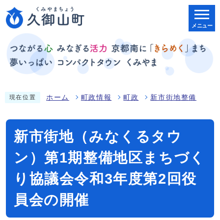
メニュー
ホーム
町政情報
町政
新市街地整備
現在位置
新市街地（みなくるタウ
ン）第1期整備地区まちづく
り協議会令和3年度第2回役
員会の開催