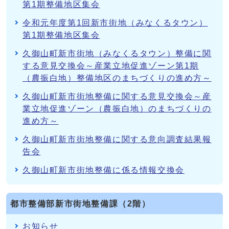
第1期整備地区集会
令和元年度第1回新市街地（みなくるタウン）
第1期整備地区集会
久御山町新市街地（みなくるタウン）整備に関
する意見交換会～産業立地促進ゾーン第1期
（農振白地）整備地区のまちづくりの進め方～
久御山町新市街地整備に関する意見交換会～産
業立地促進ゾーン（農振白地）のまちづくりの
進め方～
久御山町新市街地整備に関する意向調査結果報
告会
久御山町新市街地整備に係る情報交換会
都市整備部新市街地整備課（2階）
お知らせ