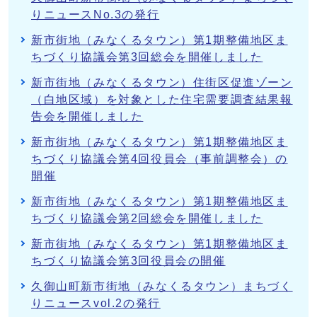
りニュースNo.3の発行
新市街地（みなくるタウン）第1期整備地区ま
ちづくり協議会第3回総会を開催しました
新市街地（みなくるタウン）住街区促進ゾーン
（白地区域）を対象とした住宅需要調査結果報
告会を開催しました
新市街地（みなくるタウン）第1期整備地区ま
ちづくり協議会第4回役員会（事前調整会）の
開催
新市街地（みなくるタウン）第1期整備地区ま
ちづくり協議会第2回総会を開催しました
新市街地（みなくるタウン）第1期整備地区ま
ちづくり協議会第3回役員会の開催
久御山町新市街地（みなくるタウン）まちづく
りニュースvol.2の発行