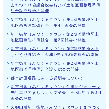
まちづくり協議会総会および土地区画整理準備
組合設立総会の開催
新市街地（みなくるタウン）第1期整備地区土
地区画整理準備組合 第4回総会の開催
新市街地（みなくるタウン）第2期整備地区土
地区画整理準備組合 第2回総会の開催
新市街地（みなくるタウン）第2期整備地区ま
ちづくり協議会 令和6年度地権者総会の開催
新市街地（みなくるタウン）第2期整備地区土
地区画整理準備組合設立総会の開催
都市計画道路に関する説明会について
新市街地（みなくるタウン）住街区促進ゾーン
先行エリアまちづくり協議会 令和5年度第3回
総会の開催
久御山町新市街地（みなくるタウン）まちづく