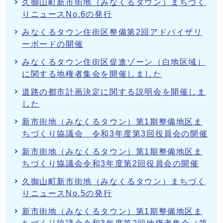
久御山町新市街地（みなくるタウン）まちづく
りニュースNo.6の発行
みなくるタウン住街区整備第2回アドバイザリ
ーボードの開催
みなくるタウン住街区促進ゾーン（白地区域）
に関する地権者集会を開催しました
道路の都市計画決定に関する説明会を開催しま
した
新市街地（みなくるタウン）第1期整備地区ま
ちづくり協議会 令和3年度第3回役員会の開催
新市街地（みなくるタウン）第1期整備地区ま
ちづくり協議会令和3年度第2回役員会の開催
久御山町新市街地（みなくるタウン）まちづく
りニュースNo.5の発行
新市街地（みなくるタウン）第1期整備地区ま