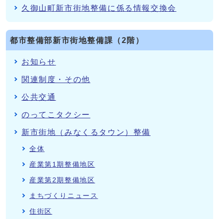
久御山町新市街地整備に係る情報交換会
都市整備部新市街地整備課（2階）
お知らせ
関連制度・その他
公共交通
のってこタクシー
新市街地（みなくるタウン）整備
全体
産業第1期整備地区
産業第2期整備地区
まちづくりニュース
住街区