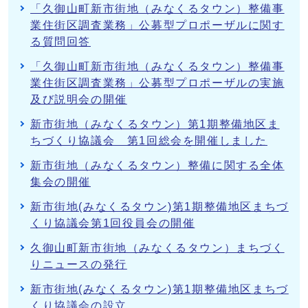
「久御山町新市街地（みなくるタウン）整備事
業住街区調査業務」公募型プロポーザルに関す
る質問回答
「久御山町新市街地（みなくるタウン）整備事
業住街区調査業務」公募型プロポーザルの実施
及び説明会の開催
新市街地（みなくるタウン）第1期整備地区ま
ちづくり協議会 第1回総会を開催しました
新市街地（みなくるタウン）整備に関する全体
集会の開催
新市街地(みなくるタウン)第1期整備地区まちづ
くり協議会第1回役員会の開催
久御山町新市街地（みなくるタウン）まちづく
りニュースの発行
新市街地(みなくるタウン)第1期整備地区まちづ
くり協議会の設立