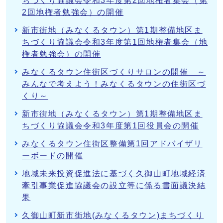
ちづくり協議会令和3年度第2回地権者集会（第
2回地権者勉強会）の開催
新市街地（みなくるタウン）第1期整備地区ま
ちづくり協議会令和3年度第1回地権者集会（地
権者勉強会）の開催
みなくるタウン住街区づくりサロンの開催 ～
みんなで考えよう！みなくるタウンの住街区づ
くり～
新市街地（みなくるタウン）第1期整備地区ま
ちづくり協議会令和3年度第1回役員会の開催
みなくるタウン住街区整備第1回アドバイザリ
ーボードの開催
地域未来投資促進法に基づく久御山町地域経済
牽引事業促進協議会の設立等に係る書面議決結
果
久御山町新市街地(みなくるタウン)まちづくり