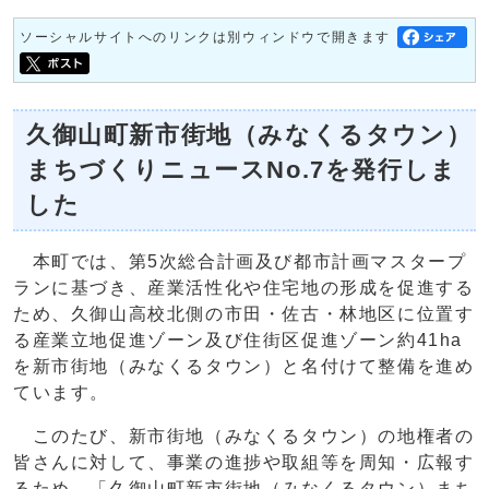
ソーシャルサイトへのリンクは別ウィンドウで開きます
久御山町新市街地（みなくるタウン）
まちづくりニュースNo.7を発行しま
した
本町では、第5次総合計画及び都市計画マスタープ
ランに基づき、産業活性化や住宅地の形成を促進する
ため、久御山高校北側の市田・佐古・林地区に位置す
る産業立地促進ゾーン及び住街区促進ゾーン約41ha
を新市街地（みなくるタウン）と名付けて整備を進め
ています。
このたび、新市街地（みなくるタウン）の地権者の
皆さんに対して、事業の進捗や取組等を周知・広報す
るため、「久御山町新市街地（みなくるタウン）まち