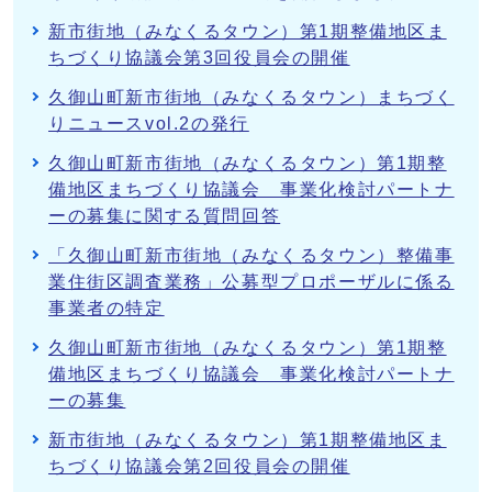
新市街地（みなくるタウン）第1期整備地区ま
ちづくり協議会第3回役員会の開催
久御山町新市街地（みなくるタウン）まちづく
りニュースvol.2の発行
久御山町新市街地（みなくるタウン）第1期整
備地区まちづくり協議会 事業化検討パートナ
ーの募集に関する質問回答
「久御山町新市街地（みなくるタウン）整備事
業住街区調査業務」公募型プロポーザルに係る
事業者の特定
久御山町新市街地（みなくるタウン）第1期整
備地区まちづくり協議会 事業化検討パートナ
ーの募集
新市街地（みなくるタウン）第1期整備地区ま
ちづくり協議会第2回役員会の開催