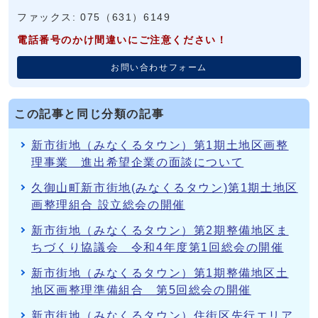
ファックス: 075（631）6149
電話番号のかけ間違いにご注意ください！
お問い合わせフォーム
この記事と同じ分類の記事
新市街地（みなくるタウン）第1期土地区画整
理事業 進出希望企業の面談について
久御山町新市街地(みなくるタウン)第1期土地区
画整理組合 設立総会の開催
新市街地（みなくるタウン）第2期整備地区ま
ちづくり協議会 令和4年度第1回総会の開催
新市街地（みなくるタウン）第1期整備地区土
地区画整理準備組合 第5回総会の開催
新市街地（みなくるタウン）住街区先行エリア