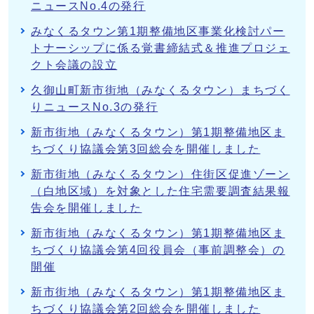
ニュースNo.4の発行
みなくるタウン第1期整備地区事業化検討パー
トナーシップに係る覚書締結式＆推進プロジェ
クト会議の設立
久御山町新市街地（みなくるタウン）まちづく
りニュースNo.3の発行
新市街地（みなくるタウン）第1期整備地区ま
ちづくり協議会第3回総会を開催しました
新市街地（みなくるタウン）住街区促進ゾーン
（白地区域）を対象とした住宅需要調査結果報
告会を開催しました
新市街地（みなくるタウン）第1期整備地区ま
ちづくり協議会第4回役員会（事前調整会）の
開催
新市街地（みなくるタウン）第1期整備地区ま
ちづくり協議会第2回総会を開催しました