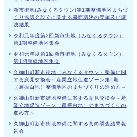
新市街地(みなくるタウン)第1期整備地区まちづ
くり協議会設立に関する書面議決の実施及び議
決結果
令和元年度第2回新市街地（みなくるタウン）
第1期整備地区集会
令和元年度第1回新市街地（みなくるタウン）
第1期整備地区集会
久御山町新市街地（みなくるタウン）整備に関
する意見交換会～産業立地促進ゾーン第1期
（農振白地）整備地区のまちづくりの進め方～
久御山町新市街地整備に関する意見交換会～産
業立地促進ゾーン（農振白地）のまちづくりの
進め方～
久御山町新市街地整備に関する意向調査結果報
告会