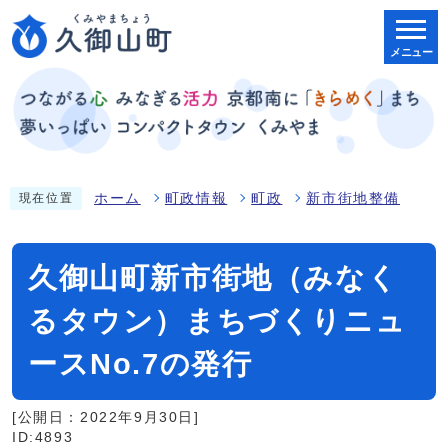
メニュー
ホーム
町政情報
町政
新市街地整備
現在位置
久御山町新市街地（みなく
るタウン）まちづくりニュ
ースNo.7の発行
[公開日：2022年9月30日]
ID:4893