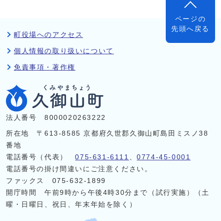
ページの
先頭へ戻る
町役場へのアクセス
個人情報の取り扱いについて
免責事項・著作権
法人番号 8000020263222
所在地 〒613-8585 京都府久世郡久御山町島田ミスノ38
番地
電話番号（代表）
075-631-6111
、
0774-45-0001
電話番号の掛け間違いにご注意ください。
ファックス 075-632-1899
開庁時間 午前9時から午後4時30分まで（試行実施）（土
曜・日曜日、祝日、年末年始を除く）