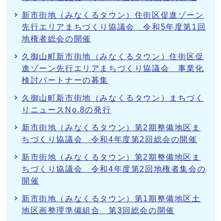
新市街地（みなくるタウン）住街区促進ゾーン
先行エリアまちづくり協議会 令和5年度第1回
地権者総会の開催
久御山町新市街地（みなくるタウン）住街区促
進ゾーン先行エリアまちづくり協議会 事業化
検討パートナーの募集
久御山町新市街地（みなくるタウン）まちづく
りニュースNo.8の発行
新市街地（みなくるタウン）第2期整備地区ま
ちづくり協議会 令和4年度第2回総会の開催
新市街地（みなくるタウン）第2期整備地区ま
ちづくり協議会 令和4年度第2回地権者集会の
開催
新市街地（みなくるタウン）第1期整備地区土
地区画整理準備組合 第3回総会の開催