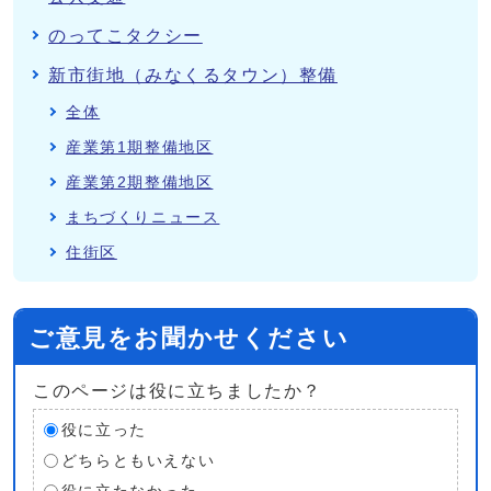
のってこタクシー
新市街地（みなくるタウン）整備
全体
産業第1期整備地区
産業第2期整備地区
まちづくりニュース
住街区
ご意見をお聞かせください
このページは役に立ちましたか？
役に立った
どちらともいえない