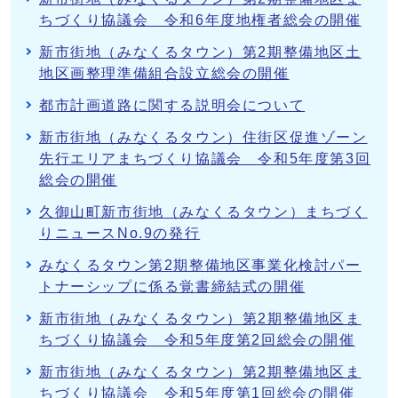
ちづくり協議会 令和6年度地権者総会の開催
新市街地（みなくるタウン）第2期整備地区土
地区画整理準備組合設立総会の開催
都市計画道路に関する説明会について
新市街地（みなくるタウン）住街区促進ゾーン
先行エリアまちづくり協議会 令和5年度第3回
総会の開催
久御山町新市街地（みなくるタウン）まちづく
りニュースNo.9の発行
みなくるタウン第2期整備地区事業化検討パー
トナーシップに係る覚書締結式の開催
新市街地（みなくるタウン）第2期整備地区ま
ちづくり協議会 令和5年度第2回総会の開催
新市街地（みなくるタウン）第2期整備地区ま
ちづくり協議会 令和5年度第1回総会の開催