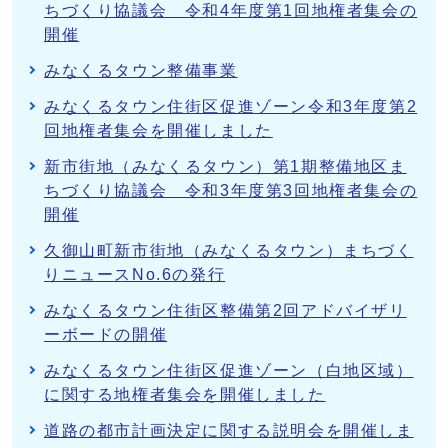
ちづくり協議会 令和4年度第1回地権者集会の
開催
みなくるタウン整備事業
みなくるタウン住街区促進ゾーン令和3年度第2
回地権者集会を開催しました
新市街地（みなくるタウン）第1期整備地区ま
ちづくり協議会 令和3年度第3回地権者集会の
開催
久御山町新市街地（みなくるタウン）まちづく
りニュースNo.6の発行
みなくるタウン住街区整備第2回アドバイザリ
ーボードの開催
みなくるタウン住街区促進ゾーン（白地区域）
に関する地権者集会を開催しました
道路の都市計画決定に関する説明会を開催しま