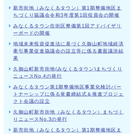
新市街地（みなくるタウン）第1期整備地区ま
ちづくり協議会令和3年度第1回役員会の開催
みなくるタウン住街区整備第1回アドバイザリ
ーボードの開催
地域未来投資促進法に基づく久御山町地域経済
牽引事業促進協議会の設立等に係る書面議決結
果
久御山町新市街地(みなくるタウン)まちづくり
ニュースNo.4の発行
みなくるタウン第1期整備地区事業化検討パー
トナーシップに係る覚書締結式＆推進プロジェ
クト会議の設立
久御山町新市街地（みなくるタウン）まちづく
りニュースNo.3の発行
新市街地（みなくるタウン）第1期整備地区ま