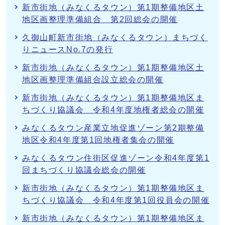
新市街地（みなくるタウン）第1期整備地区土
地区画整理準備組合 第2回総会の開催
久御山町新市街地（みなくるタウン）まちづく
りニュースNo.7の発行
新市街地（みなくるタウン）第1期整備地区土
地区画整理準備組合設立総会の開催
新市街地（みなくるタウン）第1期整備地区ま
ちづくり協議会 令和4年度地権者総会の開催
みなくるタウン産業立地促進ゾーン第2期整備
地区令和4年度第1回地権者集会の開催
みなくるタウン住街区促進ゾーン令和4年度第1
回まちづくり協議会総会の開催
新市街地（みなくるタウン）第1期整備地区ま
ちづくり協議会 令和4年度第1回役員会の開催
新市街地（みなくるタウン）第1期整備地区ま