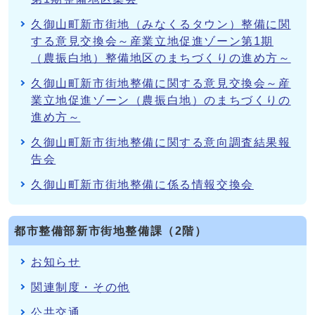
久御山町新市街地（みなくるタウン）整備に関
する意見交換会～産業立地促進ゾーン第1期
（農振白地）整備地区のまちづくりの進め方～
久御山町新市街地整備に関する意見交換会～産
業立地促進ゾーン（農振白地）のまちづくりの
進め方～
久御山町新市街地整備に関する意向調査結果報
告会
久御山町新市街地整備に係る情報交換会
都市整備部新市街地整備課（2階）
お知らせ
関連制度・その他
公共交通