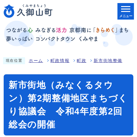
メニュー
ホーム
町政情報
町政
新市街地整備
現在位置
新市街地（みなくるタウ
ン）第2期整備地区まちづく
り協議会 令和4年度第2回
総会の開催