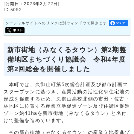
[公開日：2023年3月22日]
ID:5092
ソーシャルサイトへのリンクは別ウィンドウで開きます
新市街地（みなくるタウン）第2期整
備地区まちづくり協議会 令和4年度
第2回総会を開催しました
本町では、久御山町第5次総合計画及び都市計画マ
スタープランに基づき、産業活動の活性化や住宅地の
形成を促進するため、久御山高校北側の市田・佐古・
林地区に位置する産業立地促進ゾーン及び住街区促進
ゾーン約41haを新市街地（みなくるタウン）と名付
けて整備を進めています。
その新市街地（みなくるタウン）の産業立地促進ゾ