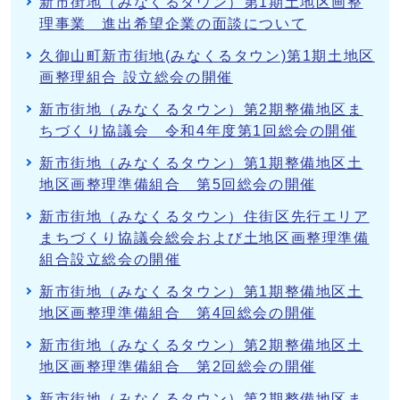
新市街地（みなくるタウン）第1期土地区画整
理事業 進出希望企業の面談について
久御山町新市街地(みなくるタウン)第1期土地区
画整理組合 設立総会の開催
新市街地（みなくるタウン）第2期整備地区ま
ちづくり協議会 令和4年度第1回総会の開催
新市街地（みなくるタウン）第1期整備地区土
地区画整理準備組合 第5回総会の開催
新市街地（みなくるタウン）住街区先行エリア
まちづくり協議会総会および土地区画整理準備
組合設立総会の開催
新市街地（みなくるタウン）第1期整備地区土
地区画整理準備組合 第4回総会の開催
新市街地（みなくるタウン）第2期整備地区土
地区画整理準備組合 第2回総会の開催
新市街地（みなくるタウン）第2期整備地区ま