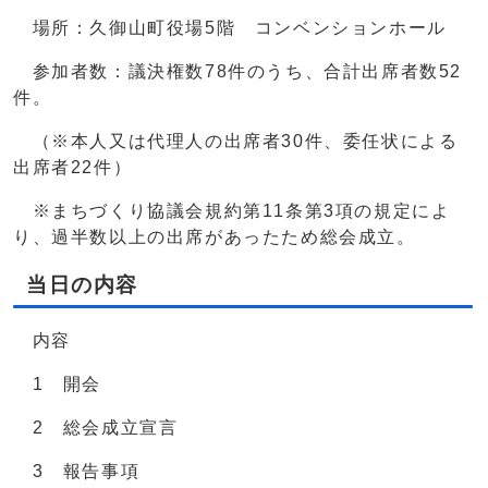
場所：久御山町役場5階 コンベンションホール
参加者数：議決権数78件のうち、合計出席者数52
件。
（※本人又は代理人の出席者30件、委任状による
出席者22件）
※まちづくり協議会規約第11条第3項の規定によ
り、過半数以上の出席があったため総会成立。
当日の内容
内容
1 開会
2 総会成立宣言
3 報告事項