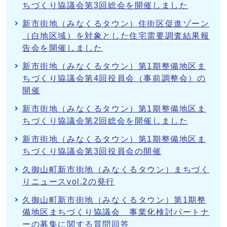
ちづくり協議会第3回総会を開催しました
新市街地（みなくるタウン）住街区促進ゾーン
（白地区域）を対象とした住宅需要調査結果報
告会を開催しました
新市街地（みなくるタウン）第1期整備地区ま
ちづくり協議会第4回役員会（事前調整会）の
開催
新市街地（みなくるタウン）第1期整備地区ま
ちづくり協議会第2回総会を開催しました
新市街地（みなくるタウン）第1期整備地区ま
ちづくり協議会第3回役員会の開催
久御山町新市街地（みなくるタウン）まちづく
りニュースvol.2の発行
久御山町新市街地（みなくるタウン）第1期整
備地区まちづくり協議会 事業化検討パートナ
ーの募集に関する質問回答