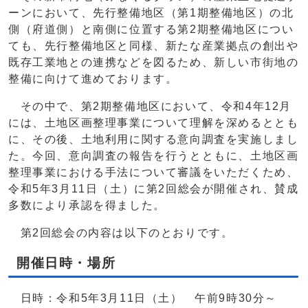
ーンにおいて、先行整備地区（第1期整備地区）の北
側（府道側）と南側に位置する第2期整備地区につい
ても、先行整備地区と同様、新たな産業拠点の創出や
既存工業地との連携などを図るため、新しい市街地の
整備に向けて進めております。
その中で、第2期整備地区において、令和4年12月
には、土地区画整理事業について理解を深めるととも
に、その後、土地利用に関する意向調査を実施しまし
た。今回、意向調査の報告を行うとともに、土地区画
整理事業における手法について審議をいただくため、
令和5年3月11日（土）に第2回総会が開催され、賛成
多数により承認を得ました。
第2回総会の内容は以下のとおりです。
開催日時・場所
日時：令和5年3月11日（土） 午前9時30分～