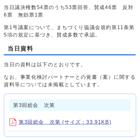
当日議決権数54票のうち53票回答、賛成46票 反対
6票 無効票1票
第1号議案について、まちづくり協議会規約第11条第
5項の規定に基づき、賛成多数で承認。
当日資料
当日の資料は以下のとおりです。
なお、事業化検討パートナーとの覚書（案）に関する
資料等については未掲載としています。
第3回総会 次第
第3回総会 次第 (サイズ：33.91KB)