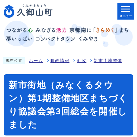
メニュー
ホーム
町政情報
町政
新市街地整備
現在位置
新市街地（みなくるタウ
ン）第1期整備地区まちづく
り協議会第3回総会を開催し
ました