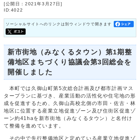
[公開日：2021年3月27日]
ID:4022
ソーシャルサイトへのリンクは別ウィンドウで開きます
新市街地（みなくるタウン）第1期整
備地区まちづくり協議会第3回総会を
開催しました
本町では久御山町第5次総合計画及び都市計画マス
タープランに基づき、産業活動の活性化や住宅地の形
成を促進するため、久御山高校北側の市田・佐古・林
地区に位置する産業立地促進ゾーン及び住街区促進ゾ
ーン約41haを新市街地（みなくるタウン）と名付け
て整備を進めています。
その中で先行整備地区と定めている産業立地促進ゾ