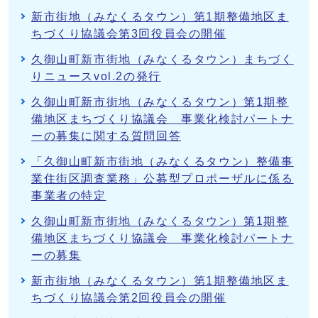
新市街地（みなくるタウン）第1期整備地区ま
ちづくり協議会第3回役員会の開催
久御山町新市街地（みなくるタウン）まちづく
りニュースvol.2の発行
久御山町新市街地（みなくるタウン）第1期整
備地区まちづくり協議会 事業化検討パートナ
ーの募集に関する質問回答
「久御山町新市街地（みなくるタウン）整備事
業住街区調査業務」公募型プロポーザルに係る
事業者の特定
久御山町新市街地（みなくるタウン）第1期整
備地区まちづくり協議会 事業化検討パートナ
ーの募集
新市街地（みなくるタウン）第1期整備地区ま
ちづくり協議会第2回役員会の開催