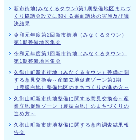
新市街地(みなくるタウン)第1期整備地区まちづ
くり協議会設立に関する書面議決の実施及び議
決結果
令和元年度第2回新市街地（みなくるタウン）
第1期整備地区集会
令和元年度第1回新市街地（みなくるタウン）
第1期整備地区集会
久御山町新市街地（みなくるタウン）整備に関
する意見交換会～産業立地促進ゾーン第1期
（農振白地）整備地区のまちづくりの進め方～
久御山町新市街地整備に関する意見交換会～産
業立地促進ゾーン（農振白地）のまちづくりの
進め方～
久御山町新市街地整備に関する意向調査結果報
告会