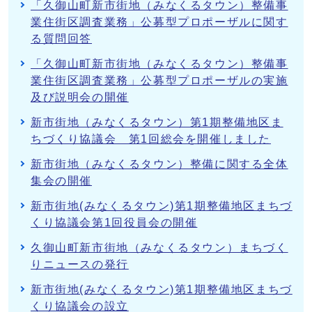
「久御山町新市街地（みなくるタウン）整備事
業住街区調査業務」公募型プロポーザルに関す
る質問回答
「久御山町新市街地（みなくるタウン）整備事
業住街区調査業務」公募型プロポーザルの実施
及び説明会の開催
新市街地（みなくるタウン）第1期整備地区ま
ちづくり協議会 第1回総会を開催しました
新市街地（みなくるタウン）整備に関する全体
集会の開催
新市街地(みなくるタウン)第1期整備地区まちづ
くり協議会第1回役員会の開催
久御山町新市街地（みなくるタウン）まちづく
りニュースの発行
新市街地(みなくるタウン)第1期整備地区まちづ
くり協議会の設立