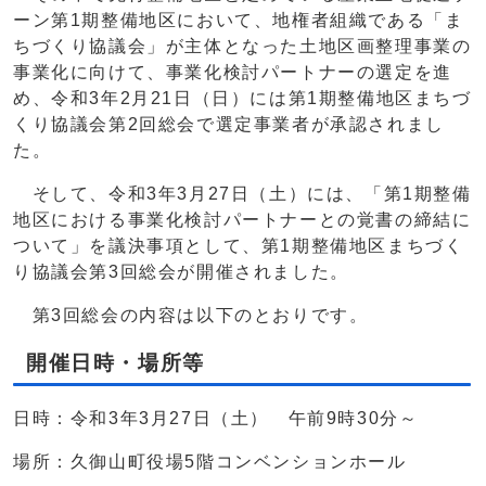
ーン第1期整備地区において、地権者組織である「ま
ちづくり協議会」が主体となった土地区画整理事業の
事業化に向けて、事業化検討パートナーの選定を進
め、令和3年2月21日（日）には第1期整備地区まちづ
くり協議会第2回総会で選定事業者が承認されまし
た。
そして、令和3年3月27日（土）には、「第1期整備
地区における事業化検討パートナーとの覚書の締結に
ついて」を議決事項として、第1期整備地区まちづく
り協議会第3回総会が開催されました。
第3回総会の内容は以下のとおりです。
開催日時・場所等
日時：令和3年3月27日（土） 午前9時30分～
場所：久御山町役場5階コンベンションホール