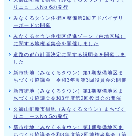
りニュースNo.6の発行
みなくるタウン住街区整備第2回アドバイザリ
ーボードの開催
みなくるタウン住街区促進ゾーン（白地区域）
に関する地権者集会を開催しました
道路の都市計画決定に関する説明会を開催しま
した
新市街地（みなくるタウン）第1期整備地区ま
ちづくり協議会 令和3年度第3回役員会の開催
新市街地（みなくるタウン）第1期整備地区ま
ちづくり協議会令和3年度第2回役員会の開催
久御山町新市街地（みなくるタウン）まちづく
りニュースNo.5の発行
新市街地（みなくるタウン）第1期整備地区ま
ちづくり協議会令和3年度第2回地権者集会（第