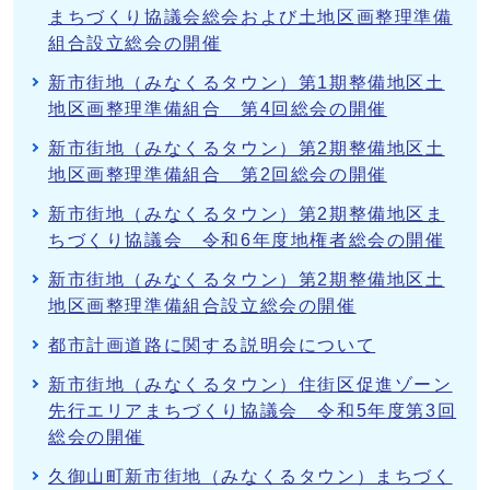
まちづくり協議会総会および土地区画整理準備
組合設立総会の開催
新市街地（みなくるタウン）第1期整備地区土
地区画整理準備組合 第4回総会の開催
新市街地（みなくるタウン）第2期整備地区土
地区画整理準備組合 第2回総会の開催
新市街地（みなくるタウン）第2期整備地区ま
ちづくり協議会 令和6年度地権者総会の開催
新市街地（みなくるタウン）第2期整備地区土
地区画整理準備組合設立総会の開催
都市計画道路に関する説明会について
新市街地（みなくるタウン）住街区促進ゾーン
先行エリアまちづくり協議会 令和5年度第3回
総会の開催
久御山町新市街地（みなくるタウン）まちづく