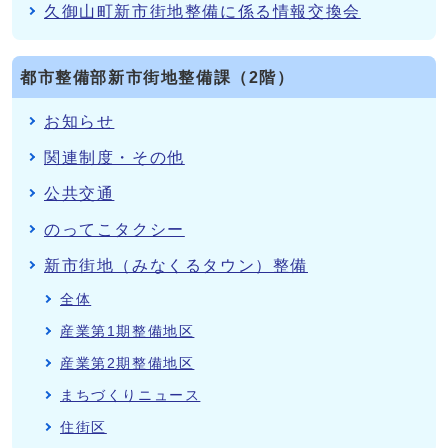
久御山町新市街地整備に係る情報交換会
都市整備部新市街地整備課（2階）
お知らせ
関連制度・その他
公共交通
のってこタクシー
新市街地（みなくるタウン）整備
全体
産業第1期整備地区
産業第2期整備地区
まちづくりニュース
住街区