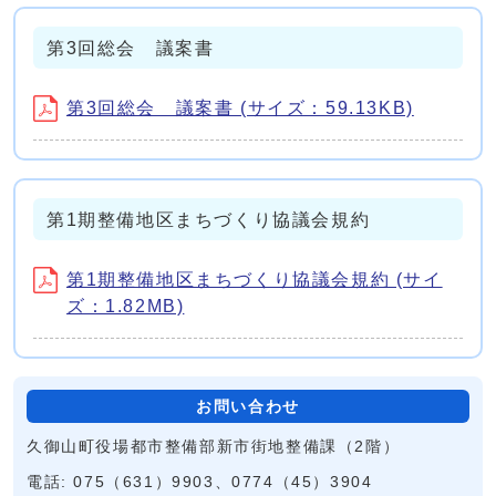
第3回総会 議案書
第3回総会 議案書 (サイズ：59.13KB)
第1期整備地区まちづくり協議会規約
第1期整備地区まちづくり協議会規約 (サイ
ズ：1.82MB)
お問い合わせ
久御山町役場都市整備部新市街地整備課（2階）
電話: 075（631）9903、0774（45）3904