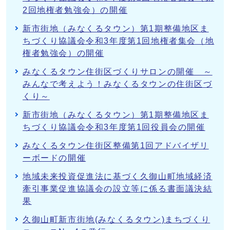
2回地権者勉強会）の開催
新市街地（みなくるタウン）第1期整備地区ま
ちづくり協議会令和3年度第1回地権者集会（地
権者勉強会）の開催
みなくるタウン住街区づくりサロンの開催 ～
みんなで考えよう！みなくるタウンの住街区づ
くり～
新市街地（みなくるタウン）第1期整備地区ま
ちづくり協議会令和3年度第1回役員会の開催
みなくるタウン住街区整備第1回アドバイザリ
ーボードの開催
地域未来投資促進法に基づく久御山町地域経済
牽引事業促進協議会の設立等に係る書面議決結
果
久御山町新市街地(みなくるタウン)まちづくり