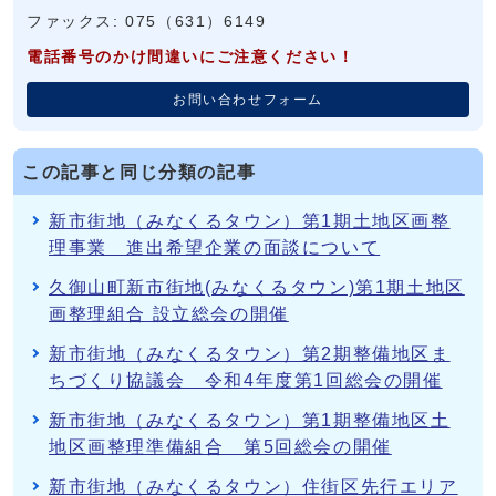
ファックス: 075（631）6149
電話番号のかけ間違いにご注意ください！
お問い合わせフォーム
この記事と同じ分類の記事
新市街地（みなくるタウン）第1期土地区画整
理事業 進出希望企業の面談について
久御山町新市街地(みなくるタウン)第1期土地区
画整理組合 設立総会の開催
新市街地（みなくるタウン）第2期整備地区ま
ちづくり協議会 令和4年度第1回総会の開催
新市街地（みなくるタウン）第1期整備地区土
地区画整理準備組合 第5回総会の開催
新市街地（みなくるタウン）住街区先行エリア