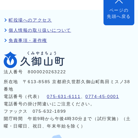
ページの
先頭へ戻る
町役場へのアクセス
個人情報の取り扱いについて
免責事項・著作権
法人番号 8000020263222
所在地 〒613-8585 京都府久世郡久御山町島田ミスノ38
番地
電話番号（代表）
075-631-6111
、
0774-45-0001
電話番号の掛け間違いにご注意ください。
ファックス 075-632-1899
開庁時間 午前9時から午後4時30分まで（試行実施）（土
曜・日曜日、祝日、年末年始を除く）