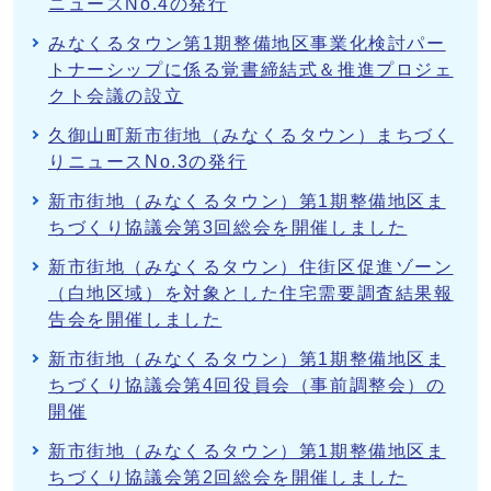
ニュースNo.4の発行
みなくるタウン第1期整備地区事業化検討パー
トナーシップに係る覚書締結式＆推進プロジェ
クト会議の設立
久御山町新市街地（みなくるタウン）まちづく
りニュースNo.3の発行
新市街地（みなくるタウン）第1期整備地区ま
ちづくり協議会第3回総会を開催しました
新市街地（みなくるタウン）住街区促進ゾーン
（白地区域）を対象とした住宅需要調査結果報
告会を開催しました
新市街地（みなくるタウン）第1期整備地区ま
ちづくり協議会第4回役員会（事前調整会）の
開催
新市街地（みなくるタウン）第1期整備地区ま
ちづくり協議会第2回総会を開催しました