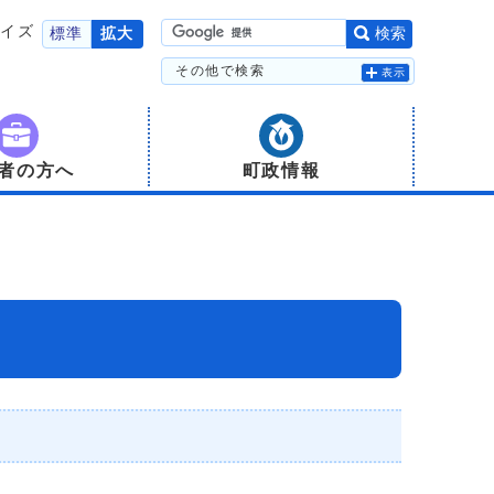
サイズ
標準
拡大
検索
その他で検索
表示
者の方へ
町政情報