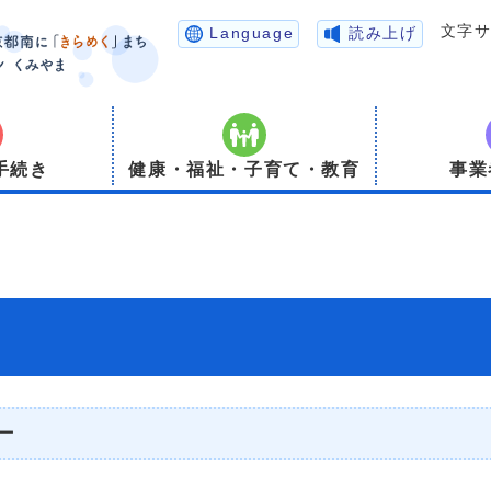
文字
Language
読み上げ
手続き
健康・福祉・子育て・教育
事業
ー