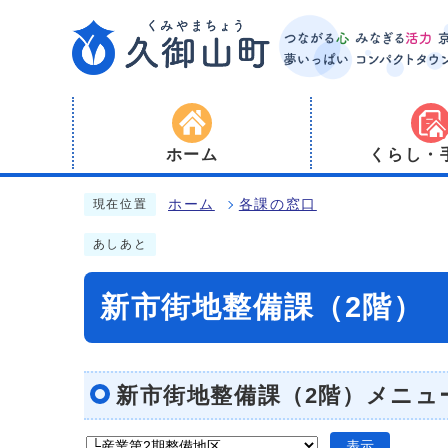
ホーム
くらし・
ホーム
各課の窓口
現在位置
あしあと
新市街地整備課（2階）
新市街地整備課（2階）メニュ
表示