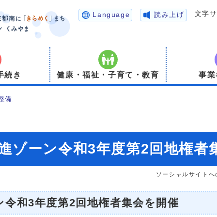
文字
Language
読み上げ
手続き
健康・福祉・子育て・教育
事業
整備
進ゾーン令和3年度第2回地権者
ソーシャルサイトへ
令和3年度第2回地権者集会を開催