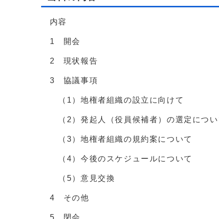
内容
1 開会
2 現状報告
3 協議事項
（1）地権者組織の設立に向けて
（2）発起人（役員候補者）の選定につい
（3）地権者組織の規約案について
（4）今後のスケジュールについて
（5）意見交換
4 その他
5 閉会