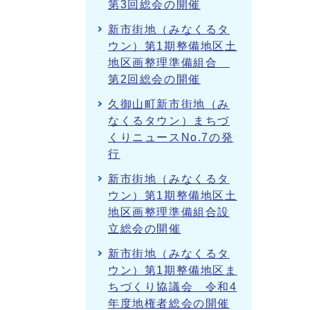
第3回総会の開催
新市街地（みなくるタ
ウン）第1期整備地区土
地区画整理準備組合
第2回総会の開催
久御山町新市街地（み
なくるタウン）まちづ
くりニュースNo.7の発
行
新市街地（みなくるタ
ウン）第1期整備地区土
地区画整理準備組合設
立総会の開催
新市街地（みなくるタ
ウン）第1期整備地区ま
ちづくり協議会 令和4
年度地権者総会の開催