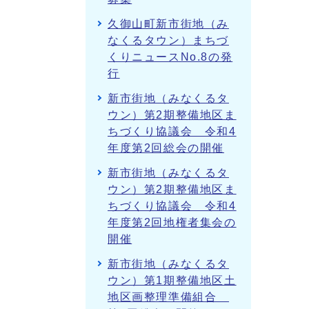
久御山町新市街地（み
なくるタウン）まちづ
くりニュースNo.8の発
行
新市街地（みなくるタ
ウン）第2期整備地区ま
ちづくり協議会 令和4
年度第2回総会の開催
新市街地（みなくるタ
ウン）第2期整備地区ま
ちづくり協議会 令和4
年度第2回地権者集会の
開催
新市街地（みなくるタ
ウン）第1期整備地区土
地区画整理準備組合