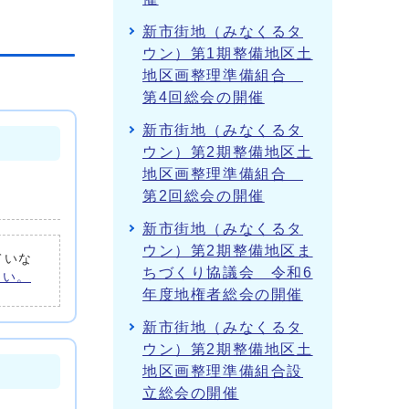
新市街地（みなくるタ
ウン）第1期整備地区土
地区画整理準備組合
第4回総会の開催
新市街地（みなくるタ
ウン）第2期整備地区土
地区画整理準備組合
第2回総会の開催
新市街地（みなくるタ
ウン）第2期整備地区ま
ていな
ちづくり協議会 令和6
さい。
年度地権者総会の開催
新市街地（みなくるタ
ウン）第2期整備地区土
地区画整理準備組合設
立総会の開催