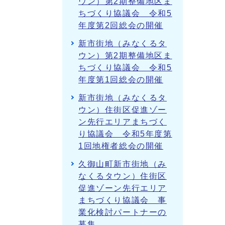
ウン）第2期整備地区ま
ちづくり協議会 令和5
年度第2回総会の開催
新市街地（みなくるタ
ウン）第2期整備地区ま
ちづくり協議会 令和5
年度第1回総会の開催
新市街地（みなくるタ
ウン）住街区促進ゾー
ン先行エリアまちづく
り協議会 令和5年度第
1回地権者総会の開催
久御山町新市街地（み
なくるタウン）住街区
促進ゾーン先行エリア
まちづくり協議会 事
業化検討パートナーの
募集