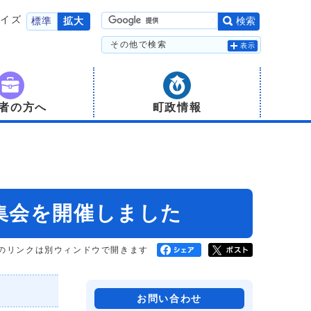
サイズ
標準
拡大
検索
その他で検索
表示
者の方へ
町政情報
集会を開催しました
のリンクは別ウィンドウで開きます
お問い合わせ