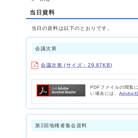
当日資料
当日の資料は以下のとおりです。
会議次第
会議次第 (サイズ：29.87KB)
PDFファイルの閲覧に
い場合には、
Adob
第2回地権者集会資料