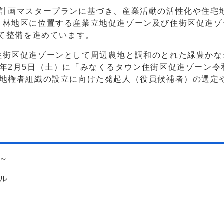
計画マスタープランに基づき、産業活動の活性化や住宅
・林地区に位置する産業立地促進ゾーン及び住街区促進ゾ
けて整備を進めています。
街区促進ゾーンとして周辺農地と調和のとれた緑豊かな
年2月5日（土）に「みなくるタウン住街区促進ゾーン令
る地権者組織の設立に向けた発起人（役員候補者）の選定
～
ル