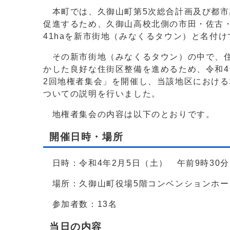
本町では、久御山町第5次総合計画及び都市
促進するため、久御山高校北側の市田・佐古
41haを新市街地（みなくるタウン）と名付
その新市街地（みなくるタウン）の中で、住
かした良好な住街区整備を進めるため、令和4
2回地権者集会」を開催し、当該地区におけ
ついての説明を行いました。
地権者集会の内容は以下のとおりです。
開催日時・場所
日時：令和4年2月5日（土） 午前9時30分
場所：久御山町役場5階コンベンションホー
参加者数：13名
当日の内容