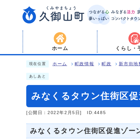
ホーム
くらし・
ホーム
町政情報
町政
新市街地
現在位置
あしあと
みなくるタウン住街区促
[公開日：2022年2月5日]
ID:4485
みなくるタウン住街区促進ゾーン