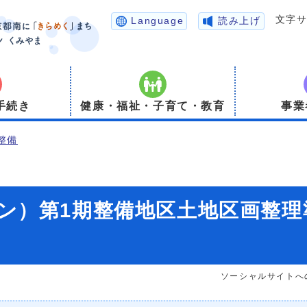
文字
Language
読み上げ
手続き
健康・福祉・子育て・教育
事業
整備
ン）第1期整備地区土地区画整理
ソーシャルサイトへ