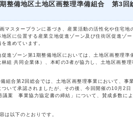
期整備地区土地区画整理準備組合 第3回
画マスタープランに基づき、産業活動の活性化や住宅地
地区に位置する産業立地促進ゾーン及び住街区促進ゾーン
備を進めています。
促進ゾーン第1期整備地区においては、土地区画整理準
林組 共同企業体）、本町の3者が協力し、土地区画整理
準備組合第2回総会では、土地区画整理事業において、事
ついて承認されましたが、その後、今回開催の10月2日
号議案 事業協力協定書の締結」について、賛成多数に
容は以下のとおりです。