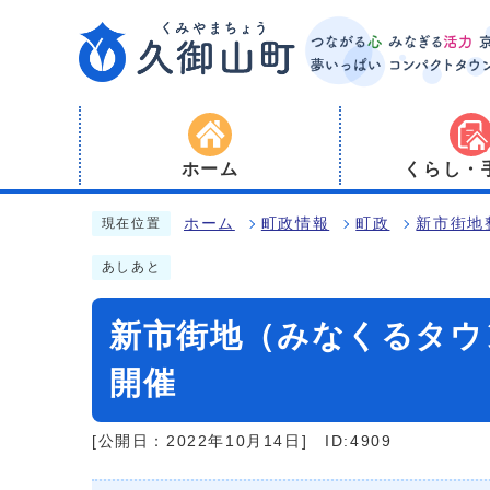
ホーム
くらし・
ホーム
町政情報
町政
新市街地
現在位置
あしあと
新市街地（みなくるタウ
開催
[公開日：2022年10月14日]
ID:4909