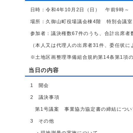
日時：令和4年10月2日（日） 午前9時～
場所：久御山町役場議会棟4階 特別会議室
参加者：議決権数67件のうち、合計出席者数
（本人又は代理人の出席者31件、委任状によ
※土地区画整理準備組合規約第14条第1項
当日の内容
1 開会
2 議決事項
第1号議案 事業協力協定書の締結につい
3 その他
・現地測量の実施について