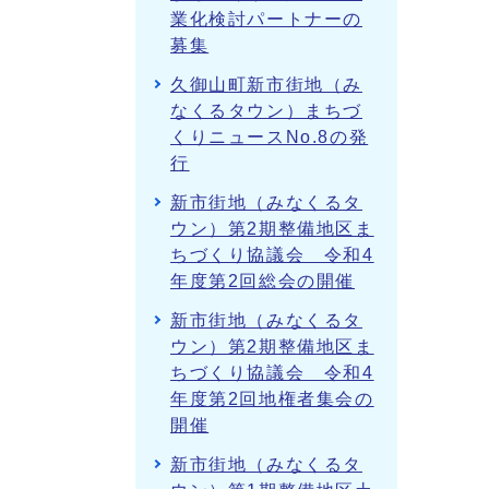
業化検討パートナーの
募集
久御山町新市街地（み
なくるタウン）まちづ
くりニュースNo.8の発
行
新市街地（みなくるタ
ウン）第2期整備地区ま
ちづくり協議会 令和4
年度第2回総会の開催
新市街地（みなくるタ
ウン）第2期整備地区ま
ちづくり協議会 令和4
年度第2回地権者集会の
開催
新市街地（みなくるタ