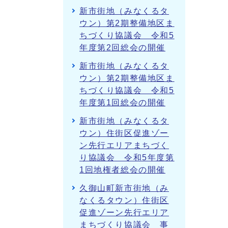
新市街地（みなくるタ
ウン）第2期整備地区ま
ちづくり協議会 令和5
年度第2回総会の開催
新市街地（みなくるタ
ウン）第2期整備地区ま
ちづくり協議会 令和5
年度第1回総会の開催
新市街地（みなくるタ
ウン）住街区促進ゾー
ン先行エリアまちづく
り協議会 令和5年度第
1回地権者総会の開催
久御山町新市街地（み
なくるタウン）住街区
促進ゾーン先行エリア
まちづくり協議会 事