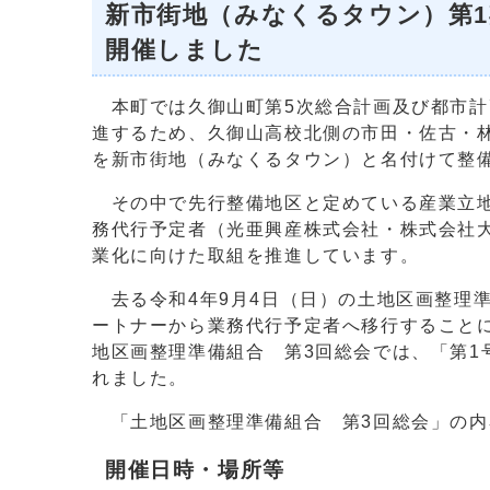
新市街地（みなくるタウン）第1
開催しました
本町では久御山町第5次総合計画及び都市計
進するため、久御山高校北側の市田・佐古・林
を新市街地（みなくるタウン）と名付けて整
その中で先行整備地区と定めている産業立地
務代行予定者（光亜興産株式会社・株式会社大
業化に向けた取組を推進しています。
去る令和4年9月4日（日）の土地区画整理
ートナーから業務代行予定者へ移行することに
地区画整理準備組合 第3回総会では、「第1
れました。
「土地区画整理準備組合 第3回総会」の内
開催日時・場所等