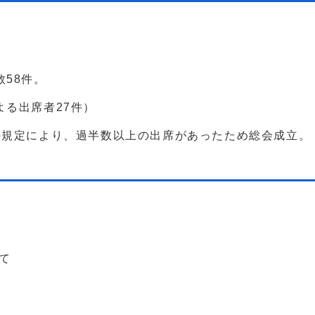
58件。
る出席者27件）
の規定により、過半数以上の出席があったため総会成立。
て