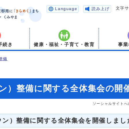
文字
Language
読み上げ
手続き
健康・福祉・子育て・教育
事業
整備
ン）整備に関する全体集会の開
ソーシャルサイトへ
ウン）整備に関する全体集会を開催しまし