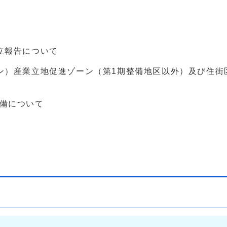
立報告について
ン）産業立地促進ゾーン（第1期整備地区以外）及び住街
備について