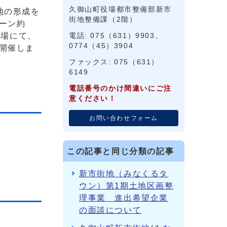
久御山町役場都市整備部新市
地の形成を
街地整備課（2階）
ーン約
役場にて、
電話: 075（631）9903、
0774（45）3904
開催しま
ファックス: 075（631）
6149
電話番号のかけ間違いにご注
意ください！
お問い合わせフォーム
この記事と同じ分類の記事
新市街地（みなくるタ
ウン）第1期土地区画整
理事業 進出希望企業
の面談について