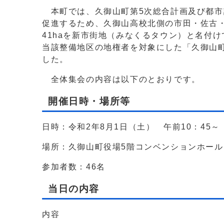
本町では、久御山町第5次総合計画及び都市
促進するため、久御山高校北側の市田・佐古
41haを新市街地（みなくるタウン）と名付
当該整備地区の地権者を対象にした「久御山
した。
全体集会の内容は以下のとおりです。
開催日時・場所等
日時：令和2年8月1日（土） 午前10：45～
場所：久御山町役場5階コンベンションホール
参加者数：46名
当日の内容
内容