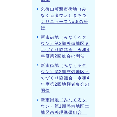
久御山町新市街地（み
なくるタウン）まちづ
くりニュースNo.8の発
行
新市街地（みなくるタ
ウン）第2期整備地区ま
ちづくり協議会 令和4
年度第2回総会の開催
新市街地（みなくるタ
ウン）第2期整備地区ま
ちづくり協議会 令和4
年度第2回地権者集会の
開催
新市街地（みなくるタ
ウン）第1期整備地区土
地区画整理準備組合