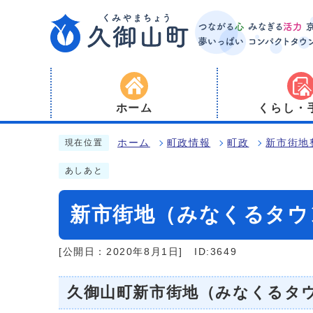
ホーム
くらし・
ホーム
町政情報
町政
新市街地
現在位置
あしあと
新市街地（みなくるタウ
[公開日：2020年8月1日]
ID:3649
久御山町新市街地（みなくるタ