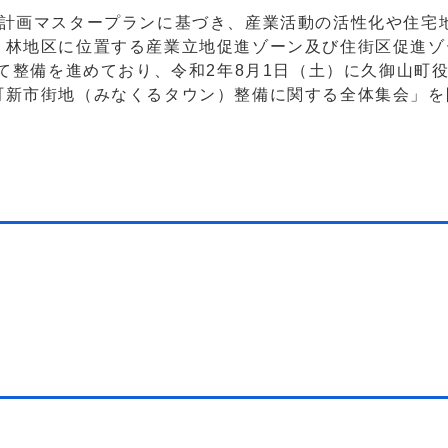
計画マスタープランに基づき、産業活動の活性化や住宅
・林地区に位置する産業立地促進ゾーン及び住街区促進ゾ
けて整備を進めており、令和2年8月1日（土）に久御山町
町新市街地（みなくるタウン）整備に関する全体集会」を