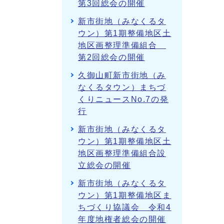
第3回総会の開催
新市街地（みなくるタ
ウン）第1期整備地区土
地区画整理準備組合
第2回総会の開催
久御山町新市街地（み
なくるタウン）まちづ
くりニュースNo.7の発
行
新市街地（みなくるタ
ウン）第1期整備地区土
地区画整理準備組合設
立総会の開催
新市街地（みなくるタ
ウン）第1期整備地区ま
ちづくり協議会 令和4
年度地権者総会の開催