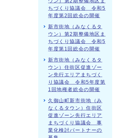
ウン）第2期整備地区ま
ちづくり協議会 令和5
年度第2回総会の開催
新市街地（みなくるタ
ウン）第2期整備地区ま
ちづくり協議会 令和5
年度第1回総会の開催
新市街地（みなくるタ
ウン）住街区促進ゾー
ン先行エリアまちづく
り協議会 令和5年度第
1回地権者総会の開催
久御山町新市街地（み
なくるタウン）住街区
促進ゾーン先行エリア
まちづくり協議会 事
業化検討パートナーの
募集