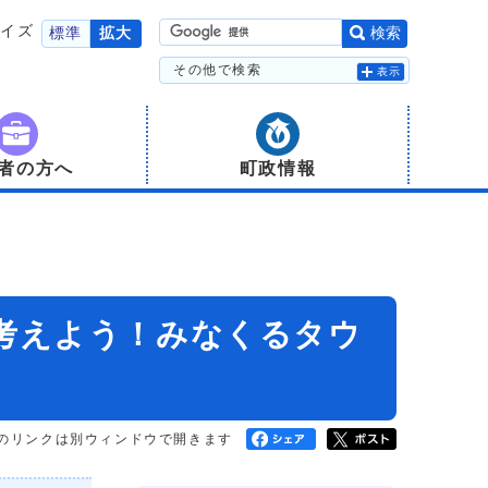
サイズ
標準
拡大
検索
その他で検索
表示
者の方へ
町政情報
考えよう！みなくるタウ
のリンクは別ウィンドウで開きます