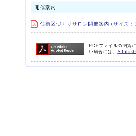
開催案内
住街区づくりサロン開催案内 (サイズ：938
PDFファイルの閲覧に
い場合には、
Adob