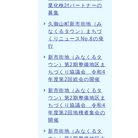
業化検討パートナーの
募集
久御山町新市街地（み
なくるタウン）まちづ
くりニュースNo.8の発
行
新市街地（みなくるタ
ウン）第2期整備地区ま
ちづくり協議会 令和4
年度第2回総会の開催
新市街地（みなくるタ
ウン）第2期整備地区ま
ちづくり協議会 令和4
年度第2回地権者集会の
開催
新市街地（みなくるタ