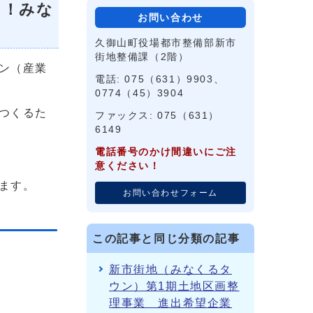
う！みな
お問い合わせ
久御山町役場都市整備部新市
街地整備課（2階）
ン（産業
電話: 075（631）9903、
0774（45）3904
つくるた
ファックス: 075（631）
6149
電話番号のかけ間違いにご注
意ください！
ます。
お問い合わせフォーム
この記事と同じ分類の記事
新市街地（みなくるタ
ウン）第1期土地区画整
理事業 進出希望企業