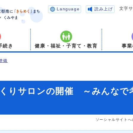
文字
Language
読み上げ
手続き
健康・福祉・子育て・教育
事業
整備
くりサロンの開催 ～みんなで
ソーシャルサイトへ