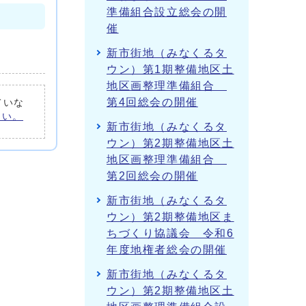
準備組合設立総会の開
催
新市街地（みなくるタ
ウン）第1期整備地区土
地区画整理準備組合
第4回総会の開催
ていな
さい。
新市街地（みなくるタ
ウン）第2期整備地区土
地区画整理準備組合
第2回総会の開催
新市街地（みなくるタ
ウン）第2期整備地区ま
ちづくり協議会 令和6
年度地権者総会の開催
新市街地（みなくるタ
ウン）第2期整備地区土