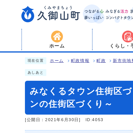
ホーム
くらし・
ホーム
町政情報
町政
新市街地
現在位置
あしあと
みなくるタウン住街区づ
ンの住街区づくり～
[公開日：2021年6月30日]
ID:4053