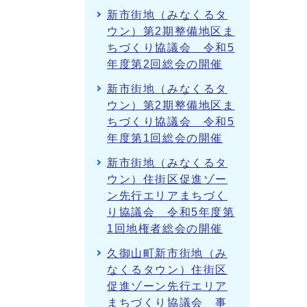
新市街地（みなくるタ
ウン）第2期整備地区ま
ちづくり協議会 令和5
年度第2回総会の開催
新市街地（みなくるタ
ウン）第2期整備地区ま
ちづくり協議会 令和5
年度第1回総会の開催
新市街地（みなくるタ
ウン）住街区促進ゾー
ン先行エリアまちづく
り協議会 令和5年度第
1回地権者総会の開催
久御山町新市街地（み
なくるタウン）住街区
促進ゾーン先行エリア
まちづくり協議会 事