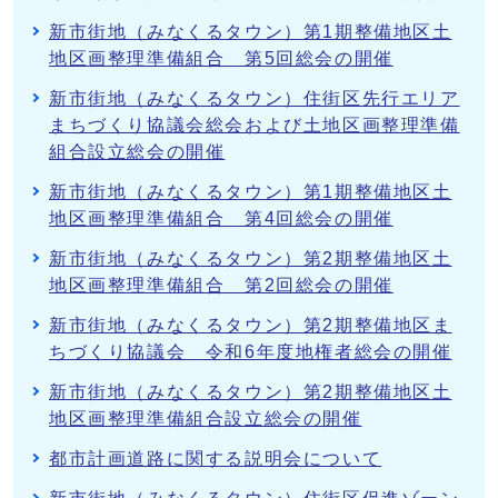
新市街地（みなくるタウン）第1期整備地区土
地区画整理準備組合 第5回総会の開催
新市街地（みなくるタウン）住街区先行エリア
まちづくり協議会総会および土地区画整理準備
組合設立総会の開催
新市街地（みなくるタウン）第1期整備地区土
地区画整理準備組合 第4回総会の開催
新市街地（みなくるタウン）第2期整備地区土
地区画整理準備組合 第2回総会の開催
新市街地（みなくるタウン）第2期整備地区ま
ちづくり協議会 令和6年度地権者総会の開催
新市街地（みなくるタウン）第2期整備地区土
地区画整理準備組合設立総会の開催
都市計画道路に関する説明会について