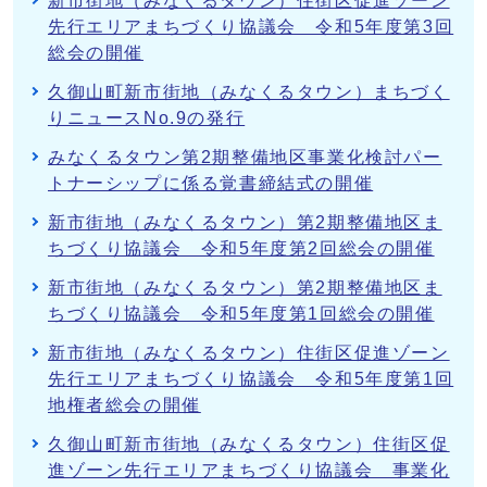
新市街地（みなくるタウン）住街区促進ゾーン
先行エリアまちづくり協議会 令和5年度第3回
総会の開催
久御山町新市街地（みなくるタウン）まちづく
りニュースNo.9の発行
みなくるタウン第2期整備地区事業化検討パー
トナーシップに係る覚書締結式の開催
新市街地（みなくるタウン）第2期整備地区ま
ちづくり協議会 令和5年度第2回総会の開催
新市街地（みなくるタウン）第2期整備地区ま
ちづくり協議会 令和5年度第1回総会の開催
新市街地（みなくるタウン）住街区促進ゾーン
先行エリアまちづくり協議会 令和5年度第1回
地権者総会の開催
久御山町新市街地（みなくるタウン）住街区促
進ゾーン先行エリアまちづくり協議会 事業化