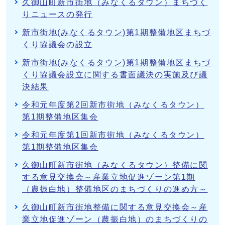
久御山町新市街地（みなくるタウン）まちづく
りニュースの発行
新市街地(みなくるタウン)第1期整備地区まちづ
くり協議会の設立
新市街地(みなくるタウン)第1期整備地区まちづ
くり協議会設立に関する書面議決の実施及び議
決結果
令和元年度第2回新市街地（みなくるタウン）
第1期整備地区集会
令和元年度第1回新市街地（みなくるタウン）
第1期整備地区集会
久御山町新市街地（みなくるタウン）整備に関
する意見交換会～産業立地促進ゾーン第1期
（農振白地）整備地区のまちづくりの進め方～
久御山町新市街地整備に関する意見交換会～産
業立地促進ゾーン（農振白地）のまちづくりの