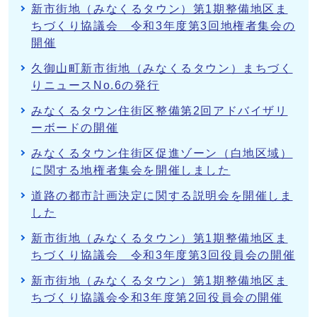
新市街地（みなくるタウン）第1期整備地区ま
ちづくり協議会 令和3年度第3回地権者集会の
開催
久御山町新市街地（みなくるタウン）まちづく
りニュースNo.6の発行
みなくるタウン住街区整備第2回アドバイザリ
ーボードの開催
みなくるタウン住街区促進ゾーン（白地区域）
に関する地権者集会を開催しました
道路の都市計画決定に関する説明会を開催しま
した
新市街地（みなくるタウン）第1期整備地区ま
ちづくり協議会 令和3年度第3回役員会の開催
新市街地（みなくるタウン）第1期整備地区ま
ちづくり協議会令和3年度第2回役員会の開催