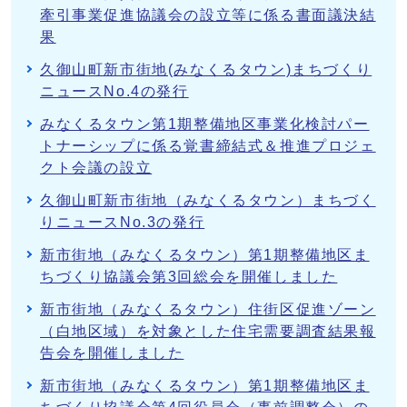
牽引事業促進協議会の設立等に係る書面議決結
果
久御山町新市街地(みなくるタウン)まちづくり
ニュースNo.4の発行
みなくるタウン第1期整備地区事業化検討パー
トナーシップに係る覚書締結式＆推進プロジェ
クト会議の設立
久御山町新市街地（みなくるタウン）まちづく
りニュースNo.3の発行
新市街地（みなくるタウン）第1期整備地区ま
ちづくり協議会第3回総会を開催しました
新市街地（みなくるタウン）住街区促進ゾーン
（白地区域）を対象とした住宅需要調査結果報
告会を開催しました
新市街地（みなくるタウン）第1期整備地区ま