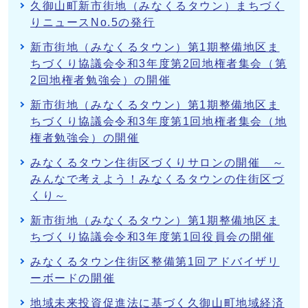
久御山町新市街地（みなくるタウン）まちづく
りニュースNo.5の発行
新市街地（みなくるタウン）第1期整備地区ま
ちづくり協議会令和3年度第2回地権者集会（第
2回地権者勉強会）の開催
新市街地（みなくるタウン）第1期整備地区ま
ちづくり協議会令和3年度第1回地権者集会（地
権者勉強会）の開催
みなくるタウン住街区づくりサロンの開催 ～
みんなで考えよう！みなくるタウンの住街区づ
くり～
新市街地（みなくるタウン）第1期整備地区ま
ちづくり協議会令和3年度第1回役員会の開催
みなくるタウン住街区整備第1回アドバイザリ
ーボードの開催
地域未来投資促進法に基づく久御山町地域経済