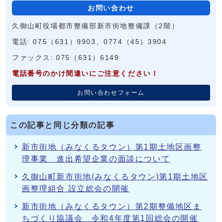
お問い合わせ
久御山町役場都市整備部新市街地整備課（2階）
電話: 075（631）9903、0774（45）3904
ファックス: 075（631）6149
電話番号のかけ間違いにご注意ください！
お問い合わせフォーム
この記事と同じ分類の記事
新市街地（みなくるタウン）第1期土地区画整
理事業 進出希望企業の面談について
久御山町新市街地(みなくるタウン)第1期土地区
画整理組合 設立総会の開催
新市街地（みなくるタウン）第2期整備地区ま
ちづくり協議会 令和4年度第1回総会の開催