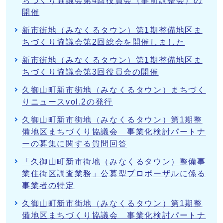
ちづくり協議会第4回役員会（事前調整会）の
開催
新市街地（みなくるタウン）第1期整備地区ま
ちづくり協議会第2回総会を開催しました
新市街地（みなくるタウン）第1期整備地区ま
ちづくり協議会第3回役員会の開催
久御山町新市街地（みなくるタウン）まちづく
りニュースvol.2の発行
久御山町新市街地（みなくるタウン）第1期整
備地区まちづくり協議会 事業化検討パートナ
ーの募集に関する質問回答
「久御山町新市街地（みなくるタウン）整備事
業住街区調査業務」公募型プロポーザルに係る
事業者の特定
久御山町新市街地（みなくるタウン）第1期整
備地区まちづくり協議会 事業化検討パートナ