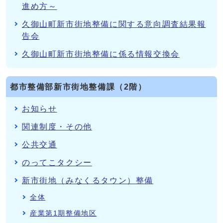
進め方～
久御山町新市街地整備に関する意向調査結果報
告会
久御山町新市街地整備に係る情報交換会
都市整備部新市街地整備課（2階）
お知らせ
関連制度・その他
公共交通
のってこタクシー
新市街地（みなくるタウン）整備
全体
産業第1期整備地区