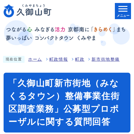
メニュー
ホーム
町政情報
町政
新市街地整備
現在位置
「久御山町新市街地（みな
くるタウン）整備事業住街
区調査業務」公募型プロポ
ーザルに関する質問回答