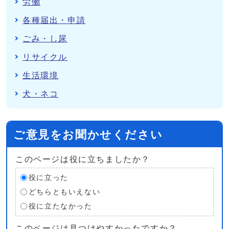
労働
各種届出・申請
ごみ・し尿
リサイクル
生活環境
犬・ネコ
ご意見をお聞かせください
このページは役に立ちましたか？
役に立った
どちらともいえない
役に立たなかった
このページは見つけやすかったですか？