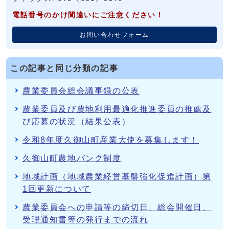
電話番号のかけ間違いにご注意ください！
お問い合わせフォーム
この記事と同じ分類の記事
農業委員会総会議事録の公表
農業委員及び農地利用最適化推進委員の推薦及
び応募の状況（結果公表）
令和8年度久御山町産業大使を募集します！
久御山町農地バンク制度
地域計画（地域農業経営基盤強化促進計画）第
1回更新について
農業委員会への申請等の締切日、総会開催日、
受理通知書等の発行までの流れ