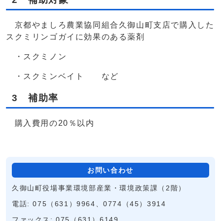
京都やましろ農業協同組合久御山町支店で購入した
スクミリンゴガイに効果のある薬剤
・スクミノン
・スクミンベイト など
3 補助率
購入費用の20％以内
お問い合わせ
久御山町役場事業環境部産業・環境政策課（2階）
電話: 075（631）9964、0774（45）3914
ファックス: 075（631）6149