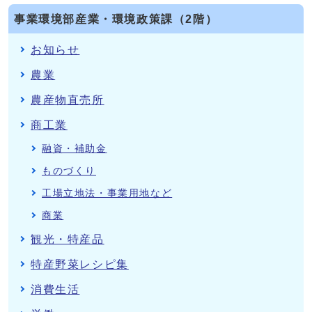
事業環境部産業・環境政策課（2階）
お知らせ
農業
農産物直売所
商工業
融資・補助金
ものづくり
工場立地法・事業用地など
商業
観光・特産品
特産野菜レシピ集
消費生活