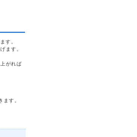
ります。
上げます。
き上がれば
きます。