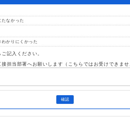
立たなかった
わかりにくかった
らご記入ください。
直接担当部署へお願いします（こちらではお受けできませ
確認