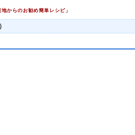
地からのお勧め簡単レシピ」
）