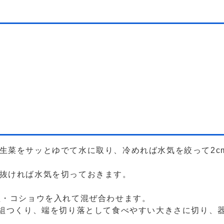
生菜をサッとゆでて水に取り、冷めれば水気を絞って2c
が抜ければ水気を切っておきます。
塩・コショウを入れて混ぜ合わせます。
4組つくり、端を切り落として食べやすい大きさに切り、