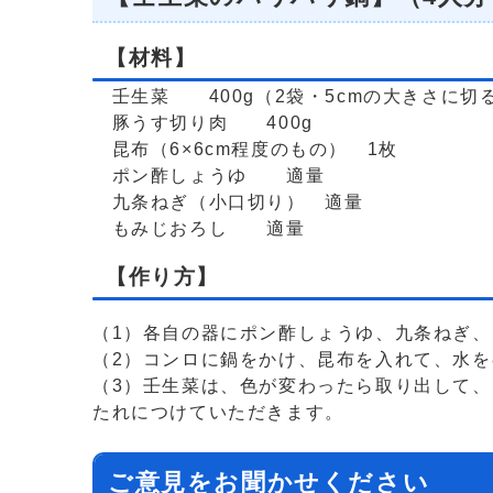
【材料】
壬生菜 400g（2袋・5cmの大きさに切
豚うす切り肉 400g
昆布（6×6cm程度のもの） 1枚
ポン酢しょうゆ 適量
九条ねぎ（小口切り） 適量
もみじおろし 適量
【作り方】
（1）各自の器にポン酢しょうゆ、九条ねぎ
（2）コンロに鍋をかけ、昆布を入れて、水を
（3）壬生菜は、色が変わったら取り出して、
たれにつけていただきます。
ご意見をお聞かせください