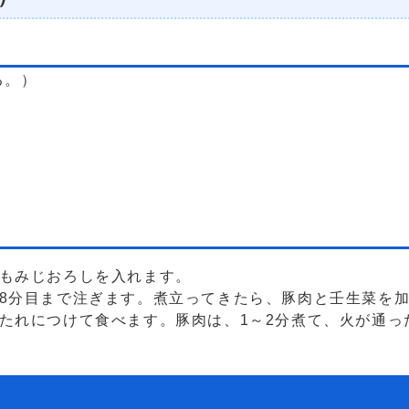
る。）
、もみじおろしを入れます。
8分目まで注ぎます。煮立ってきたら、豚肉と壬生菜を
たれにつけて食べます。豚肉は、1～2分煮て、火が通っ