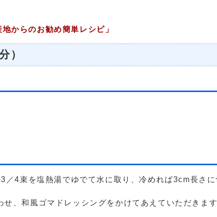
地からのお勧め簡単レシピ」
分）
の3／4束を塩熱湯でゆでて水に取り、冷めれば3cm長さ
わせ、和風ゴマドレッシングをかけてあえていただきま