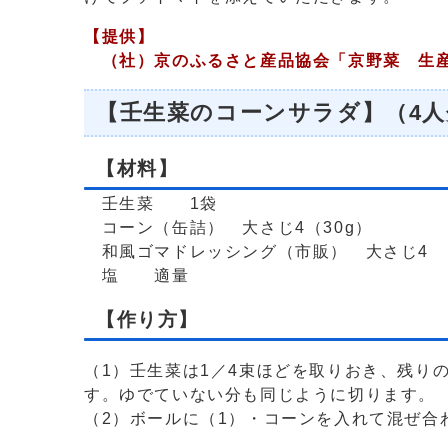
【提供】
（社）京のふるさと産品協会「京野菜 生産
【壬生菜のコーンサラダ】（4人
【材料】
壬生菜 1袋
コーン（缶詰） 大さじ4（30g）
和風ゴマドレッシング（市販） 大さじ4
塩 適量
【作り方】
（1）壬生菜は1／4束ほどを取りおき、残り
す。ゆでていない分も同じように切ります。
（2）ボールに（1）・コーンを入れて混ぜ合