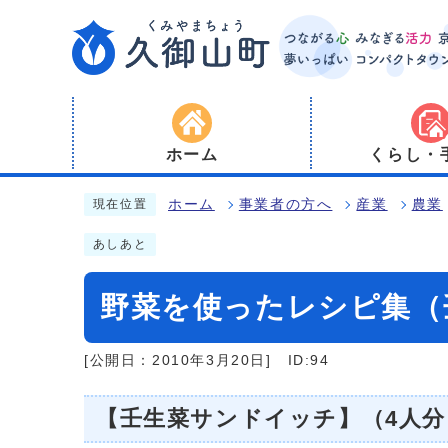
ホーム
くらし・
ホーム
事業者の方へ
産業
農業
現在位置
あしあと
野菜を使ったレシピ集（
[公開日：2010年3月20日]
ID:94
【壬生菜サンドイッチ】（4人分