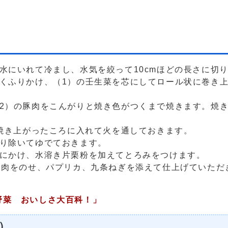
水にいれて冷まし、水気を絞って10cmほどの長さに切
くふりかけ、（1）の壬生菜を芯にしてロール状に巻き
。
2）の豚肉をこんがりと焼き色がつくまで焼きます。焼
が焼き上がったころに入れて火を通しておきます。
取り除いてゆでておきます。
火にかけ、水溶き片栗粉を加えてとろみをつけます。
豚肉をのせ、パプリカ、九条ねぎを添えて仕上げていただ
菜 おいしさ大百科！」
）