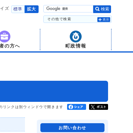
サイズ
標準
拡大
検索
その他で検索
表示
者の方へ
町政情報
のリンクは別ウィンドウで開きます
お問い合わせ