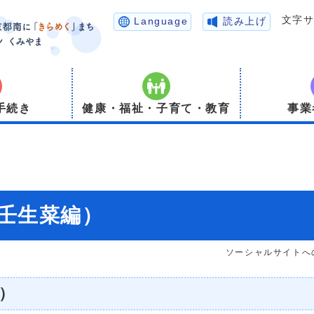
文字
Language
読み上げ
手続き
健康・福祉・子育て・教育
事業
壬生菜編）
ソーシャルサイトへ
）