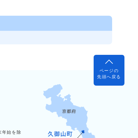
ページの
先頭へ戻る
末年始を除