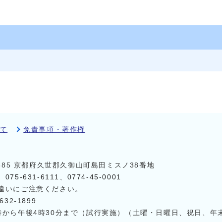
て
免責事項・著作権
8585 京都府久世郡久御山町島田ミスノ38番地
）
075-631-6111
、
0774-45-0001
違いにご注意ください。
32-1899
時から午後4時30分まで（試行実施）（土曜・日曜日、祝日、年