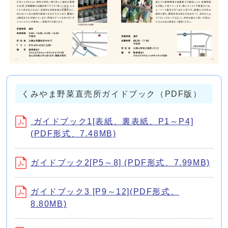
くみやま野菜直売所ガイドブック（PDF版）
ガイドブック1[表紙、裏表紙、P1～P4]
(PDF形式、7.48MB)
ガイドブック2[P5～8] (PDF形式、7.99MB)
ガイドブック3 [P9～12](PDF形式、
8.80MB)