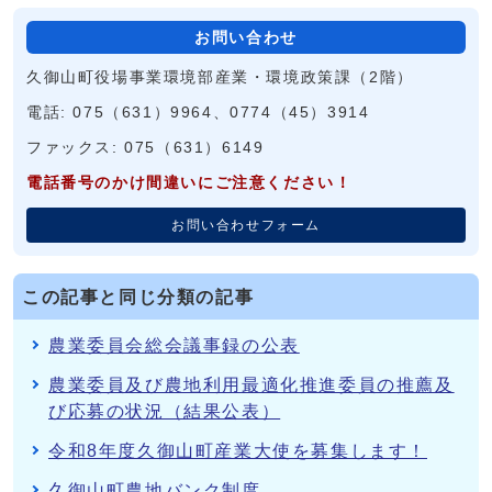
お問い合わせ
久御山町役場事業環境部産業・環境政策課（2階）
電話: 075（631）9964、0774（45）3914
ファックス: 075（631）6149
電話番号のかけ間違いにご注意ください！
お問い合わせフォーム
この記事と同じ分類の記事
農業委員会総会議事録の公表
農業委員及び農地利用最適化推進委員の推薦及
び応募の状況（結果公表）
令和8年度久御山町産業大使を募集します！
久御山町農地バンク制度