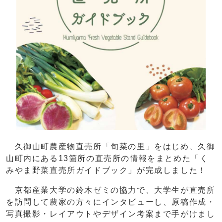
久御山町農産物直売所「旬菜の里」をはじめ、久御
山町内にある13箇所の直売所の情報をまとめた「く
みやま野菜直売所ガイドブック」が完成しました！
京都産業大学の鈴木ゼミの協力で、大学生が直売所
を訪問して農家の方々にインタビューし、原稿作成・
写真撮影・レイアウトやデザイン考案まで手がけまし