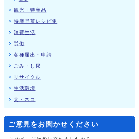
観光・特産品
特産野菜レシピ集
消費生活
労働
各種届出・申請
ごみ・し尿
リサイクル
生活環境
犬・ネコ
ご意見をお聞かせください