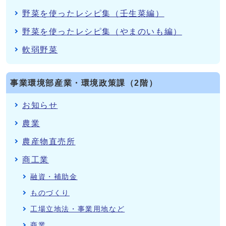
野菜を使ったレシピ集（壬生菜編）
野菜を使ったレシピ集（やまのいも編）
軟弱野菜
事業環境部産業・環境政策課（2階）
お知らせ
農業
農産物直売所
商工業
融資・補助金
ものづくり
工場立地法・事業用地など
商業