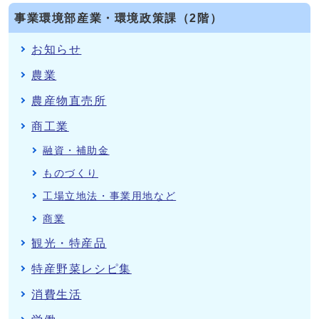
事業環境部産業・環境政策課（2階）
お知らせ
農業
農産物直売所
商工業
融資・補助金
ものづくり
工場立地法・事業用地など
商業
観光・特産品
特産野菜レシピ集
消費生活