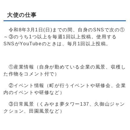
大使の仕事
令和8年3月1日(日)までの間、自身のSNSで次の①
～③のうち1つ以上を毎週1回以上投稿。使用する
SNSがYouTubeのときは、毎月1回以上投稿。
①産業情報（自身が勤めている企業の風景、収穫し
た作物をコメント付で）
②イベント情報（町が行うイベントや研修会、企業
内のイベントや研修など）
③日常風景（くみやま夢タワー137、久御山ジャン
クション、田園風景など）