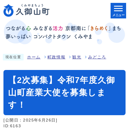
メニュー
ホーム
町政情報
観光
みどころ
現在位置
【2次募集】令和7年度久御
山町産業大使を募集しま
す！
[公開日：2025年6月26日]
ID:6163