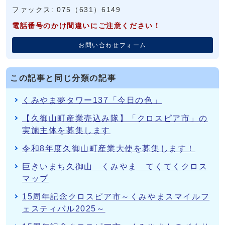
ファックス: 075（631）6149
電話番号のかけ間違いにご注意ください！
お問い合わせフォーム
この記事と同じ分類の記事
くみやま夢タワー137「今日の色」
【久御山町産業売込み隊】「クロスピア市」の
実施主体を募集します
令和8年度久御山町産業大使を募集します！
巨きいまち久御山 くみやま てくてくクロス
マップ
15周年記念クロスピア市～くみやまスマイルフ
ェスティバル2025～