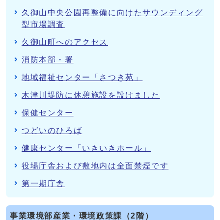
久御山中央公園再整備に向けたサウンディング
型市場調査
久御山町へのアクセス
消防本部・署
地域福祉センター「さつき苑」
木津川堤防に休憩施設を設けました
保健センター
つどいのひろば
健康センター「いきいきホール」
役場庁舎および敷地内は全面禁煙です
第一期庁舎
事業環境部産業・環境政策課（2階）