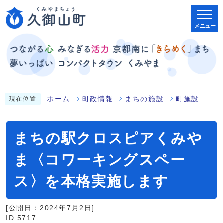
メニュー
ホーム
町政情報
まちの施設
町施設
現在位置
まちの駅クロスピアくみや
ま〈コワーキングスペー
ス〉を本格実施します
[公開日：2024年7月2日]
ID:5717