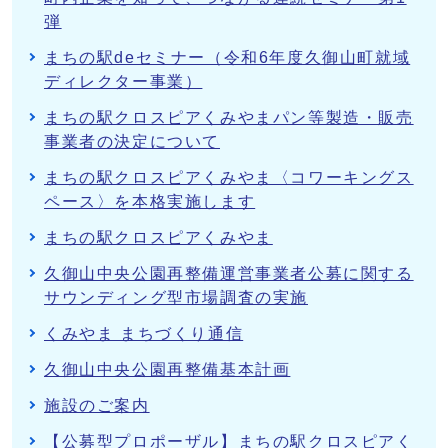
弾
まちの駅deセミナー（令和6年度久御山町就域
ディレクター事業）
まちの駅クロスピアくみやまパン等製造・販売
事業者の決定について
まちの駅クロスピアくみやま〈コワーキングス
ペース〉を本格実施します
まちの駅クロスピアくみやま
久御山中央公園再整備運営事業者公募に関する
サウンディング型市場調査の実施
くみやま まちづくり通信
久御山中央公園再整備基本計画
施設のご案内
【公募型プロポーザル】まちの駅クロスピアく