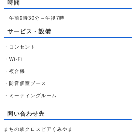
時間
午前9時30分～午後7時
サービス・設備
・コンセント
・Wi-Fi
・複合機
・防音個室ブース
・ミーティングルーム
問い合わせ先
まちの駅クロスピアくみやま