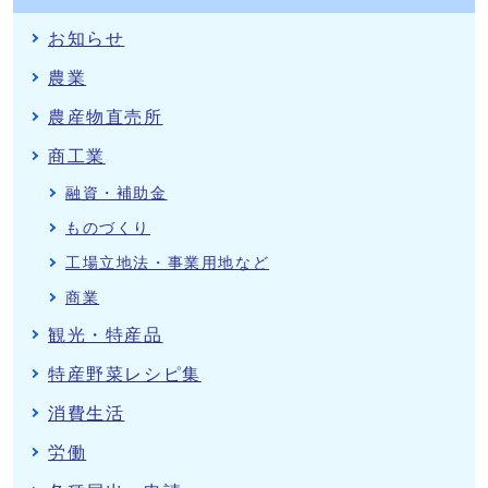
お知らせ
農業
農産物直売所
商工業
融資・補助金
ものづくり
工場立地法・事業用地など
商業
観光・特産品
特産野菜レシピ集
消費生活
労働