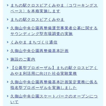
まちの駅クロスピアくみやま〈コワーキングス
ペース〉を本格実施します
まちの駅クロスピアくみやま
久御山中央公園再整備運営事業者公募に関する
サウンディング型市場調査の実施
くみやま まちづくり通信
久御山中央公園再整備基本計画
施設のご案内
【公募型プロポーザル】まちの駅クロスピアく
みやま利活用に向けた社会実験業務
久御山中央公園再整備基本計画策定業務に係る
指名型プロポーザルを実施しました
久御山中央公園スケートパークのオープンにつ
いて