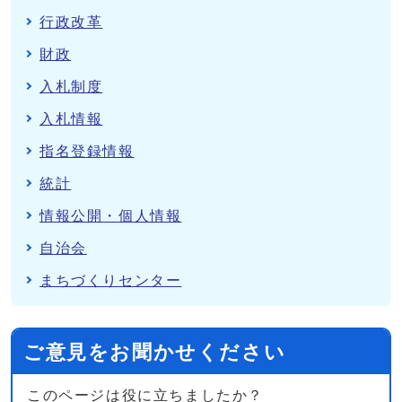
行政改革
財政
入札制度
入札情報
指名登録情報
統計
情報公開・個人情報
自治会
まちづくりセンター
ご意見をお聞かせください
このページは役に立ちましたか？