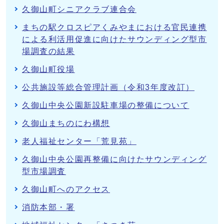
久御山町シニアクラブ連合会
まちの駅クロスピアくみやまにおける官民連携
による利活用促進に向けたサウンディング型市
場調査の結果
久御山町役場
公共施設等総合管理計画（令和3年度改訂）
久御山中央公園新設駐車場の整備について
久御山まちのにわ構想
老人福祉センター「荒見苑」
久御山中央公園再整備に向けたサウンディング
型市場調査
久御山町へのアクセス
消防本部・署