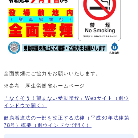
全面禁煙にご協力をお願いいたします。
※参考 厚生労働省ホームページ
「なくそう！望まない受動喫煙」Webサイト
（別ウ
インドウで開く）
健康増進法の一部を改正する法律（平成30年法律第
78号）概要
（別ウインドウで開く）