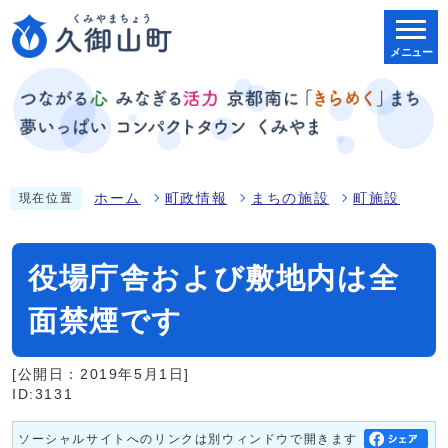
メニュー
ホーム
町政情報
まちの施設
町施設
現在位置
役場庁舎および敷地内は全
面禁煙です
[公開日：2019年5月1日]
ID:3131
ソーシャルサイトへのリンクは別ウィンドウで開きます