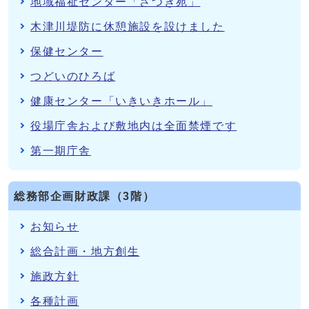
地域福祉センター「さつき苑」
木津川堤防に休憩施設を設けました
保健センター
つどいのひろば
健康センター「いきいきホール」
役場庁舎および敷地内は全面禁煙です
第一期庁舎
総務部企画財政課（3階）
お知らせ
総合計画・地方創生
施政方針
各種計画