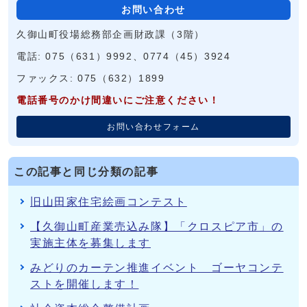
お問い合わせ
久御山町役場総務部企画財政課（3階）
電話: 075（631）9992、0774（45）3924
ファックス: 075（632）1899
電話番号のかけ間違いにご注意ください！
お問い合わせフォーム
この記事と同じ分類の記事
旧山田家住宅絵画コンテスト
【久御山町産業売込み隊】「クロスピア市」の
実施主体を募集します
みどりのカーテン推進イベント ゴーヤコンテ
ストを開催します！