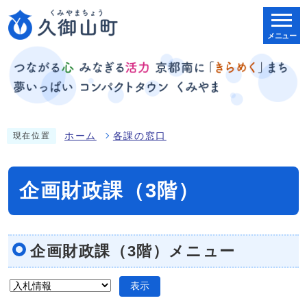
メニュー
ホーム
各課の窓口
現在位置
企画財政課（3階）
企画財政課（3階）メニュー
表示