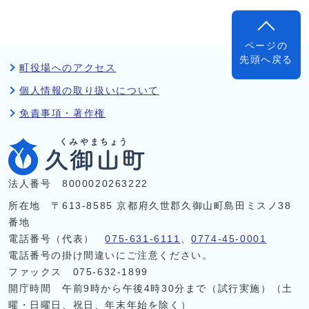
ページの
先頭へ戻る
町役場へのアクセス
個人情報の取り扱いについて
免責事項・著作権
法人番号 8000020263222
所在地 〒613-8585 京都府久世郡久御山町島田ミスノ38
番地
電話番号（代表）
075-631-6111
、
0774-45-0001
電話番号の掛け間違いにご注意ください。
ファックス 075-632-1899
開庁時間 午前9時から午後4時30分まで（試行実施）（土
曜・日曜日、祝日、年末年始を除く）