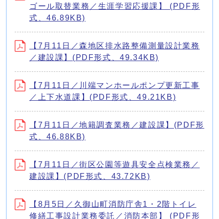
ゴール取替業務／生涯学習応援課】 (PDF形
式、46.89KB)
【7月11日／森地区排水路整備測量設計業務
／建設課】(PDF形式、49.34KB)
【7月11日／川端マンホールポンプ更新工事
／上下水道課】(PDF形式、49.21KB)
【7月11日／地籍調査業務／建設課】(PDF形
式、46.88KB)
【7月11日／街区公園等遊具安全点検業務／
建設課】(PDF形式、43.72KB)
【8月5日／久御山町消防庁舎1・2階トイレ
修繕工事設計業務委託／消防本部】 (PDF形