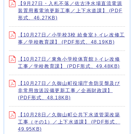
【9月27日・入札不落／佐古浄水場直流電源
装置用蓄電池更新工事／上下水道課】 (PDF
形式、46.27KB)
【10月27日／小学校3校 給食室トイレ改修工
事／学校教育課】 (PDF形式、48.19KB)
【10月27日／東角小学校体育館トイレ改修
工事／学校教育課】 (PDF形式、49.48KB)
【10月27日／久御山町役場庁舎防災盤及び
非常用放送設備更新工事／企画財政課】
(PDF形式、48.18KB)
【10月28日／久御山町公共下水道管渠改築
工事（その1）／上下水道課】 (PDF形式、
49.95KB)