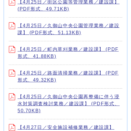
【4月25日／街区公園等管理業務／建設課】
(PDF形式、49.71KB)
【4月25日／久御山中央公園管理業務／建設
課】 (PDF形式、51.13KB)
【4月25日／町内草刈業務／建設課】 (PDF
形式、41.88KB)
【4月25日／路面清掃業務／建設課】 (PDF
形式、49.32KB)
【4月25日／久御山中央公園再整備に伴う浸
水対策調査検討業務／建設課】 (PDF形式、
50.70KB)
【4月27日／安全施設補修業務／建設課】