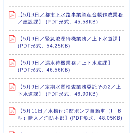
【5月9日／都市下水路事業資産台帳作成業務
／建設課】 (PDF形式、45.58KB)
【5月9日／緊急浚渫待機業務／上下水道課】
(PDF形式、54.25KB)
【5月9日／漏水待機業務／上下水道課】
(PDF形式、46.56KB)
【5月9日／定期水質検査業務委託その2／上
下水道課】 (PDF形式、46.90KB)
【5月11日／水槽付消防ポンプ自動車（I－B
型）購入／消防本部】(PDF形式、48.05KB)