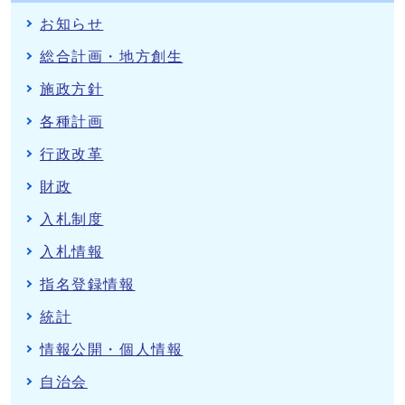
お知らせ
総合計画・地方創生
施政方針
各種計画
行政改革
財政
入札制度
入札情報
指名登録情報
統計
情報公開・個人情報
自治会