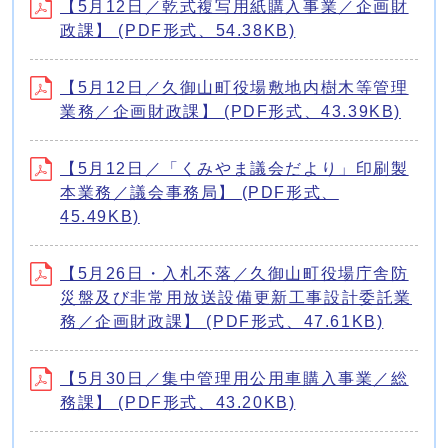
【5月12日／乾式複写用紙購入事業／企画財
政課】 (PDF形式、54.38KB)
【5月12日／久御山町役場敷地内樹木等管理
業務／企画財政課】 (PDF形式、43.39KB)
【5月12日／「くみやま議会だより」印刷製
本業務／議会事務局】 (PDF形式、
45.49KB)
【5月26日・入札不落／久御山町役場庁舎防
災盤及び非常用放送設備更新工事設計委託業
務／企画財政課】 (PDF形式、47.61KB)
【5月30日／集中管理用公用車購入事業／総
務課】 (PDF形式、43.20KB)