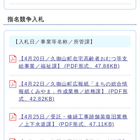
指名競争入札
【入札日／事業等名称／所管課】
【4月20日／久御山町在宅高齢者おむつ等支
給事業／福祉課】 (PDF形式、47.88KB)
【4月22日／久御山町広報紙「まちの総合情
報紙くみやま」作成業務／総務課】 (PDF形
式、42.82KB)
【4月25日／受託・修繕工事跡舗装復旧業務
／上下水道課】 (PDF形式、47.11KB)