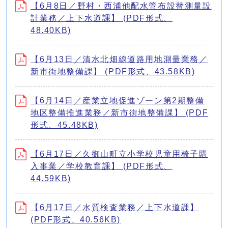
【6月8日／野村・西浦他配水管布設替測量設
計業務／上下水道課】 (PDF形式、
48.40KB)
【6月13日／清水北畑線道路用地測量業務／
新市街地整備課】 (PDF形式、43.58KB)
【6月14日／産業立地促進ゾーン第2期整備
地区整備推進業務／新市街地整備課】 (PDF
形式、45.48KB)
【6月17日／久御山町立小学校児童用椅子購
入事業／学校教育課】 (PDF形式、
44.59KB)
【6月17日／水質検査業務／上下水道課】
(PDF形式、40.56KB)