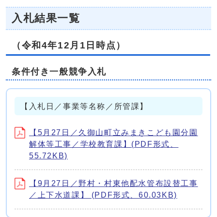
入札結果一覧
（令和4年12月1日時点）
条件付き一般競争入札
【入札日／事業等名称／所管課】
【5月27日／久御山町立みまきこども園分園
解体等工事／学校教育課】(PDF形式、
55.72KB)
【9月27日／野村・村東他配水管布設替工事
／上下水道課】 (PDF形式、60.03KB)