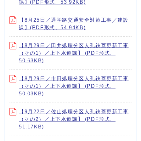
課】(PDF形式、53.92KB)
【8月25日／通学路交通安全対策工事／建設
課】(PDF形式、54.94KB)
【8月29日／田井処理分区人孔鉄蓋更新工事
（その1）／上下水道課】 (PDF形式、
50.63KB)
【8月29日／市田処理分区人孔鉄蓋更新工事
（その1）／上下水道課】 (PDF形式、
50.03KB)
【9月22日／佐山処理分区人孔鉄蓋更新工事
（その2）／上下水道課】 (PDF形式、
51.17KB)