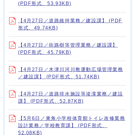
(PDF形式、53.93KB)
【4月27日／道路維持業務／建設課】 (PDF
形式、49.74KB)
【4月27日／街路樹等管理業務／建設課】
(PDF形式、45.79KB)
【4月27日／木津川河川敷運動広場管理業務
／建設課】 (PDF形式、51.74KB)
【4月27日／道路排水施設等浚渫業務／建設
課】 (PDF形式、52.87KB)
【5月6日／東角小学校体育館トイレ改修業務
設計業務／学校教育課】 (PDF形式、
52.08KB)