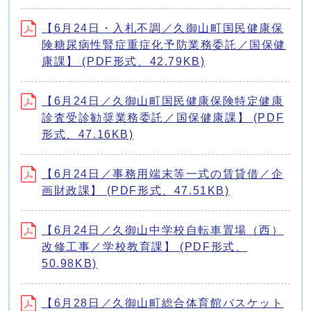
【6月24日・入札不調／久御山町国民健康保
険糖尿病性腎症重症化予防業務委託／国保健
康課】 (PDF形式、42.79KB)
【6月24日／久御山町国民健康保険特定健康
診査受診勧奨業務委託／国保健康課】 (PDF
形式、47.16KB)
【6月24日／事務用端末等一式の賃貸借／企
画財政課】 (PDF形式、47.51KB)
【6月24日／久御山中学校自転車置場（西）
改修工事／学校教育課】 (PDF形式、
50.98KB)
【6月28日／久御山町総合体育館バスケット