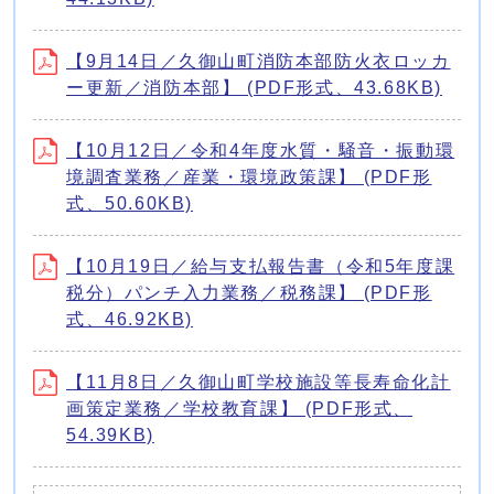
【9月14日／久御山町消防本部防火衣ロッカ
ー更新／消防本部】 (PDF形式、43.68KB)
【10月12日／令和4年度水質・騒音・振動環
境調査業務／産業・環境政策課】 (PDF形
式、50.60KB)
【10月19日／給与支払報告書（令和5年度課
税分）パンチ入力業務／税務課】 (PDF形
式、46.92KB)
【11月8日／久御山町学校施設等長寿命化計
画策定業務／学校教育課】 (PDF形式、
54.39KB)