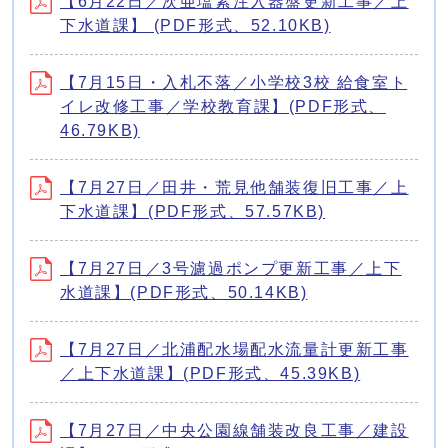
【6月22日／次亜塩素注入器盤更新工事／上
下水道課】 (PDF形式、52.10KB)
【7月15日・入札不落／小学校3校 給食室ト
イレ改修工事／学校教育課】(PDF形式、
46.79KB)
【7月27日／田井・荒見他舗装復旧工事／上
下水道課】(PDF形式、57.57KB)
【7月27日／3号濾過ポンプ更新工事／上下
水道課】(PDF形式、50.14KB)
【7月27日／北浦配水場配水流量計更新工事
／上下水道課】(PDF形式、45.39KB)
【7月27日／中央公園線舗装改良工事／建設