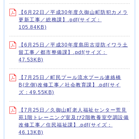
【6月22日／平成30年度久御山町防犯カメラ
更新工事／総務課】.pdf(サイズ：
105.84KB)
【6月25日／平成30年度島田古堤防イワラ土
留工事／都市整備課】.pdf(サイズ：
47.53KB)
【7月25日／町民プール流水プール連絡橋
B(北側)改修工事／社会教育課】.pdf(サイ
ズ：49.55KB)
【7月25日／久御山町老人福祉センター荒見
苑1階トレーニング室及び2階教養室空調設備
改修工事／住民福祉課】.pdf(サイズ：
46.13KB)