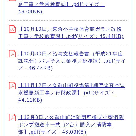
繕工事／学校教育課】.pdf(サイズ：
46.04KB)
【10月19日／東角小学校体育館ガラス改修
工事／学校教育課】.pdf(サイズ：45.44KB)
【10月30日／給与支払報告書（平成31年度
課税分）パンチ入力業務／税務課】.pdf(サイ
ズ：46.44KB)
【11月12日／久御山町役場第1期庁舎真空温
水機更新工事／行財政課】.pdf(サイズ：
44.11KB)
【12月3日／久御山町消防団可搬式小型消防
ポンプ搬送車一式（2台）購入／消防本
部】.pdf(サイズ：43.09KB)