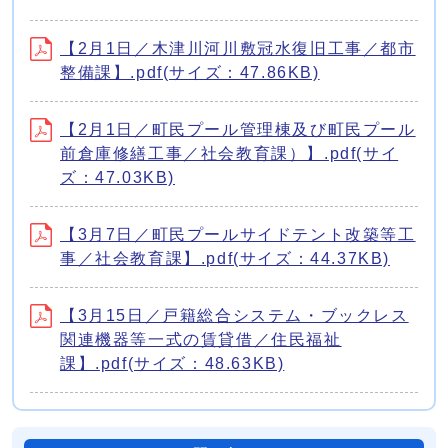
【2月1日／木津川河川敷冠水復旧工事／都市
整備課】.pdf(サイズ：47.86KB)
【2月1日／町民プール管理棟及び町民プール
前倉庫修繕工事／社会教育課）】.pdf(サイ
ズ：47.03KB)
【3月7日／町民プールサイドテント改築等工
事／社会教育課】.pdf(サイズ：44.37KB)
【3月15日／戸籍総合システム・ブックレス
関連機器等一式の賃貸借／住民福祉
課】.pdf(サイズ：48.63KB)