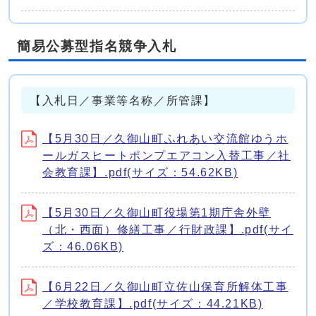
簡易公募型指名競争入札
【入札日／事業等名称／所管課】
【5月30日／久御山町ふれあい交流館ゆうホ
ールガスヒートポンプエアコン入替工事／社
会教育課】.pdf(サイズ：54.62KB)
【5月30日／久御山町役場第1期庁舎外壁
（北・西面）修繕工事／行財政課】.pdf(サイ
ズ：46.06KB)
【6月22日／久御山町立佐山保育所解体工事
／学校教育課】.pdf(サイズ：44.21KB)