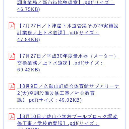
調査業務／新市街地整備室】.pdf(サイズ：
46.75KB)
【7月27日／下津屋下水道管渠その26実施設
計業務／上下水道課】.pdf(サイズ：
47.84KB)
【7月27日／平成30年度量水器（メーター）
交換業務／上下水道課】.pdf(サイズ：
69.42KB)
【8月9日／久御山町総合体育館サブアリーナ
2(大)空調設備改修工事／社会教育
課】.pdf(サイズ：49.02KB)
【8月10日／佐山小学校プールブロック塀改
修工事／学校教育課】.pdf(サイズ：