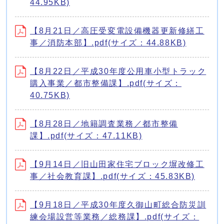
44.95KB)
【8月21日／高圧受変電設備機器更新修繕工
事／消防本部】.pdf(サイズ：44.88KB)
【8月22日／平成30年度公用車小型トラック
購入事業／都市整備課】.pdf(サイズ：
40.75KB)
【8月28日／地籍調査業務／都市整備
課】.pdf(サイズ：47.11KB)
【9月14日／旧山田家住宅ブロック塀改修工
事／社会教育課】.pdf(サイズ：45.83KB)
【9月18日／平成30年度久御山町総合防災訓
練会場設営等業務／総務課】.pdf(サイズ：