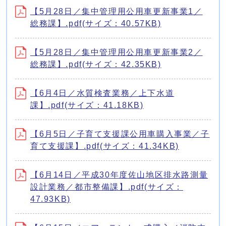
【5月28日／集中管理用公用車更新事業1／
総務課】.pdf(サイズ：40.57KB)
【5月28日／集中管理用公用車更新事業2／
総務課】.pdf(サイズ：42.35KB)
【6月4日／水質検査業務／上下水道
課】.pdf(サイズ：41.18KB)
【6月5日／子育て支援課公用車購入事業／子
育て支援課】.pdf(サイズ：41.34KB)
【6月14日／平成30年度佐山地区排水路測量
設計業務／都市整備課】.pdf(サイズ：
47.93KB)