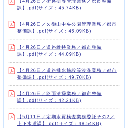
【4月26日／街路樹等管理業務／都市整備
課】.pdf(サイズ：45.74KB)
【4月26日／久御山中央公園管理業務／都市
整備課】.pdf(サイズ：46.09KB)
【4月26日／道路維持業務／都市整備
課】.pdf(サイズ：44.09KB)
【4月26日／道路排水施設等浚渫業務／都市
整備課】.pdf(サイズ：49.70KB)
【4月26日／路面清掃業務／都市整備
課】.pdf(サイズ：42.21KB)
【5月11日／定期水質検査業務委託その2／
上下水道課】.pdf(サイズ：48.54KB)