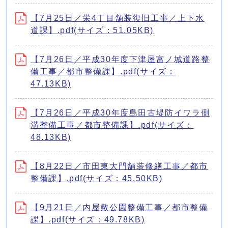
【7月25日／栄4丁目舗装復旧工事／上下水
道課】.pdf(サイズ：51.05KB)
【7月26日／平成30年度下津屋富ノ城道路整
備工事／都市整備課】.pdf(サイズ：
47.13KB)
【7月26日／平成30年度島田古堤防イワラ側
溝整備工事／都市整備課】.pdf(サイズ：
48.13KB)
【8月22日／市田東大門舗装修繕工事／都市
整備課】.pdf(サイズ：45.50KB)
【9月21日／内屋敷公園整備工事／都市整備
課】.pdf(サイズ：49.78KB)