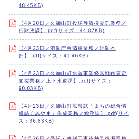
48.45KB)
【4月20日／久御山町役場等清掃委託業務／
行財政課】.pdf(サイズ：44.87KB)
【4月23日／消防庁舎清掃業務／消防本
部】.pdf(サイズ：41.46KB)
【4月23日／久御山町水道事業経営戦略策定
支援業務／上下水道課】.pdf(サイズ：
90.03KB)
【4月23日／久御山町広報誌「まちの総合情
報誌くみやま」作成業務／総務課】.pdf(サイ
ズ：36.83KB)
【4月26日／受託・修繕工事跡舗装復旧業務