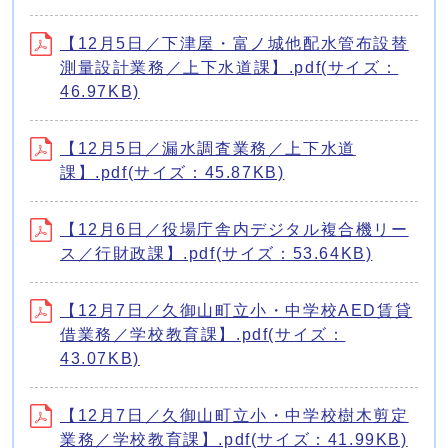
【12月5日／下津屋・富ノ城他配水管布設替
測量設計業務／上下水道課】.pdf(サイズ：
46.97KB)
【12月5日／漏水調査業務／上下水道
課】.pdf(サイズ：45.87KB)
【12月6日／役場庁舎内デジタル複合機リー
ス／行財政課】.pdf(サイズ：53.64KB)
【12月7日／久御山町立小・中学校AED賃貸
借業務／学校教育課】.pdf(サイズ：
43.07KB)
【12月7日／久御山町立小・中学校樹木剪定
業務／学校教育課】.pdf(サイズ：41.99KB)