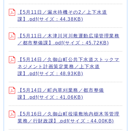
【5月11日／漏水待機その2／上下水道
課】.pdf(サイズ：44.38KB)
【5月11日／木津川河川敷運動広場管理業務
／都市整備課】.pdf(サイズ：45.72KB)
【5月14日／久御山町公共下水道ストックマ
ネジメント計画策定業務／上下水道
課】.pdf(サイズ：48.93KB)
【5月14日／町内草刈業務／都市整備
課】.pdf(サイズ：41.06KB)
【5月16日／久御山町役場敷地内樹木等管理
業務／行財政課】.pdf(サイズ：44.00KB)