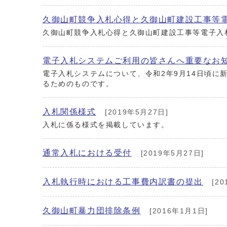
久御山町競争入札心得と久御山町建設工事等
久御山町競争入札心得と久御山町建設工事等電子入
電子入札システムご利用の皆さんへ重要なお知
電子入札システムについて、令和2年9月14日頃に
るためのものです。
入札関係様式
[2019年5月27日]
入札に係る様式を掲載しています。
通常入札における受付
[2019年5月27日]
入札執行時における工事費内訳書の提出
[20
久御山町暴力団排除条例
[2016年1月1日]