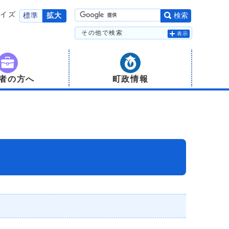
サイズ
標準
拡大
検索
その他で検索
表示
者の方へ
町政情報