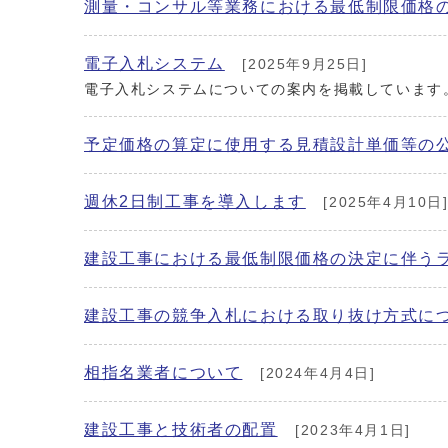
測量・コンサル等業務における最低制限価格
電子入札システム
[2025年9月25日]
電子入札システムについての案内を掲載しています
予定価格の算定に使用する見積設計単価等の
週休2日制工事を導入します
[2025年4月10日
建設工事における最低制限価格の決定に伴う
建設工事の競争入札における取り抜け方式に
相指名業者について
[2024年4月4日]
建設工事と技術者の配置
[2023年4月1日]