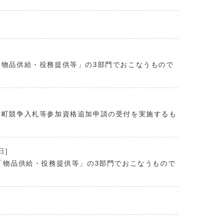
「物品供給・役務提供等」の3部門でおこなうもので
山町競争入札等参加資格追加申請の受付を実施するも
日]
「物品供給・役務提供等」の3部門でおこなうもので