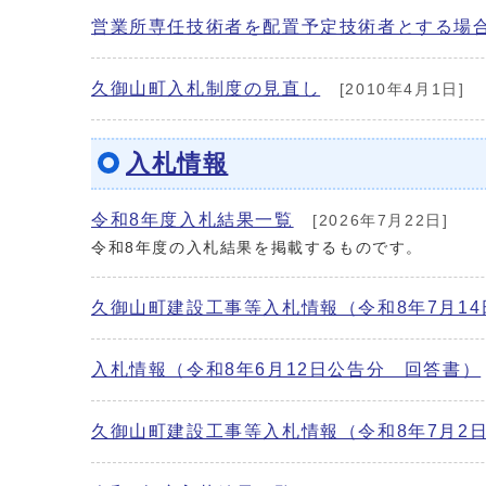
営業所専任技術者を配置予定技術者とする場
久御山町入札制度の見直し
[2010年4月1日]
入札情報
令和8年度入札結果一覧
[2026年7月22日]
令和8年度の入札結果を掲載するものです。
久御山町建設工事等入札情報（令和8年7月1
入札情報（令和8年6月12日公告分 回答書）
久御山町建設工事等入札情報（令和8年7月2