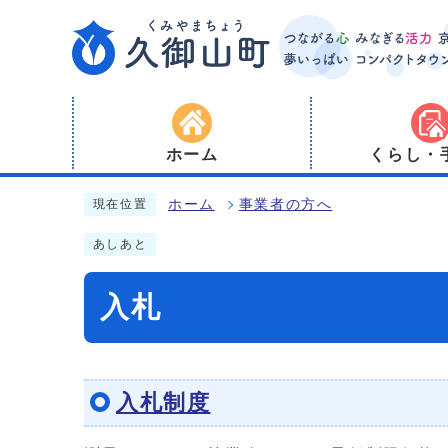
ホーム
くらし・
ホーム
事業者の方へ
現在位置
あしあと
入札
入札制度