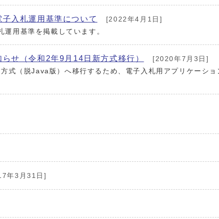
電子入札運用基準について
[2022年4月1日]
札運用基準を掲載しています。
らせ（令和2年9月14日新方式移行）
[2020年7月3日]
新方式（脱Java版）へ移行するため、電子入札用アプリケーショ
17年3月31日]