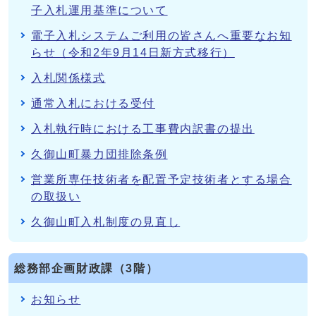
子入札運用基準について
電子入札システムご利用の皆さんへ重要なお知
らせ（令和2年9月14日新方式移行）
入札関係様式
通常入札における受付
入札執行時における工事費内訳書の提出
久御山町暴力団排除条例
営業所専任技術者を配置予定技術者とする場合
の取扱い
久御山町入札制度の見直し
総務部企画財政課（3階）
お知らせ