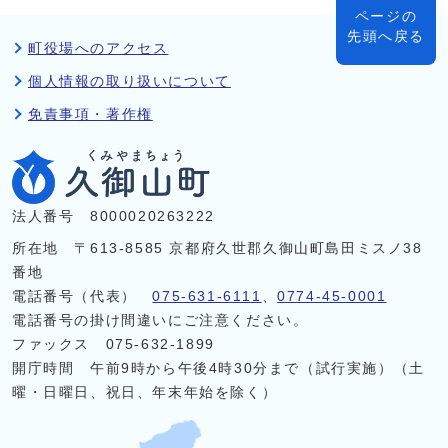
ページの
先頭へ戻る
町役場へのアクセス
個人情報の取り扱いについて
免責事項・著作権
法人番号 8000020263222
所在地 〒613-8585 京都府久世郡久御山町島田ミスノ38
番地
電話番号（代表）
075-631-6111
、
0774-45-0001
電話番号の掛け間違いにご注意ください。
ファックス 075-632-1899
開庁時間 午前9時から午後4時30分まで（試行実施）（土
曜・日曜日、祝日、年末年始を除く）