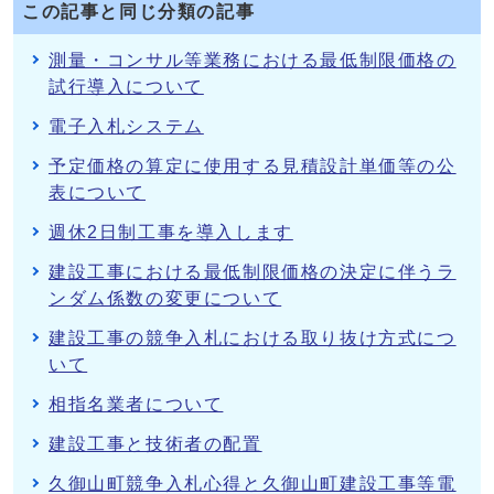
この記事と同じ分類の記事
測量・コンサル等業務における最低制限価格の
試行導入について
電子入札システム
予定価格の算定に使用する見積設計単価等の公
表について
週休2日制工事を導入します
建設工事における最低制限価格の決定に伴うラ
ンダム係数の変更について
建設工事の競争入札における取り抜け方式につ
いて
相指名業者について
建設工事と技術者の配置
久御山町競争入札心得と久御山町建設工事等電