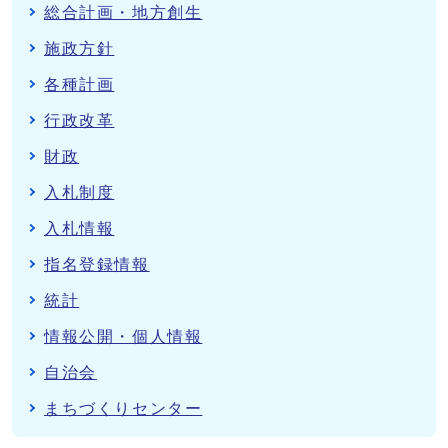
総合計画・地方創生
施政方針
各種計画
行政改革
財政
入札制度
入札情報
指名登録情報
統計
情報公開・個人情報
自治会
まちづくりセンター