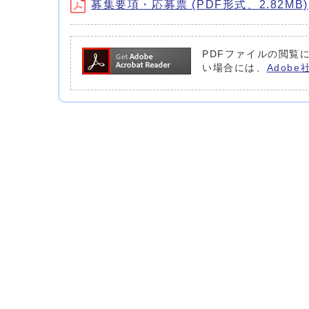
募集要項・応募票 (PDF形式、2.82MB)
PDFファイルの閲覧に
い場合には、
Adob