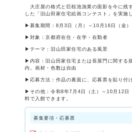
大庄屋の格式と巨椋池漁業の面影を今に残す
した「旧山田家住宅絵画コンテスト」を実施
▶募集期間：8月3日（月）～10月16日（金）
▶対象：京都府在住・在学・在勤者
▶テーマ：旧山田家住宅のある風景
▶内容：旧山田家住宅または長屋門に関する描
内。画材・色数は自由
▶応募方法：作品の裏面に、応募票を貼り付
▶その他：令和8年7月4日（土）～10月1
料で入館できます。
募集要項・応募票