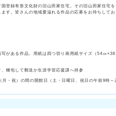
国登録有形文化財の旧山田家住宅。その旧山田家住宅を
します。皆さんの地域愛溢れる作品の応募をお待ちしてお
写がある作品。用紙は四つ切り画用紙サイズ（54㎝×38
け、梱包して郵送か生涯学習応援課へ持参
2日（月・祝）の間の開館日（土・日曜日、祝日の午前9時～