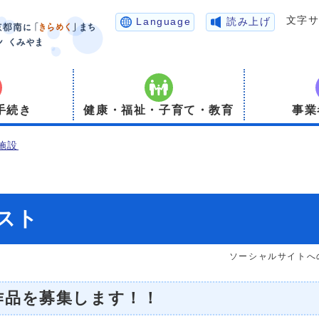
文字
Language
読み上げ
手続き
健康・福祉・子育て・教育
事業
施設
スト
ソーシャルサイトへ
作品を募集します！！