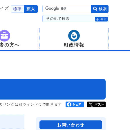
サイズ
標準
拡大
検索
その他で検索
表示
者の方へ
町政情報
のリンクは別ウィンドウで開きます
お問い合わせ