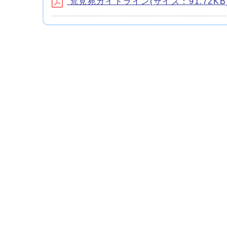
荒見苑ガイドライン(サイズ：91.72KB