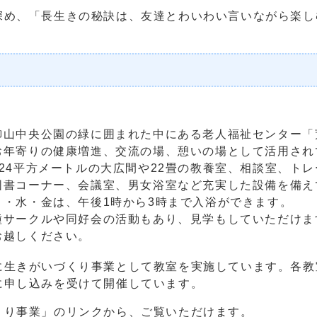
深め、「長生きの秘訣は、友達とわいわい言いながら楽し
山中央公園の緑に囲まれた中にある老人福祉センター「
お年寄りの健康増進、交流の場、憩いの場として活用され
124平方メートルの大広間や22畳の教養室、相談室、ト
図書コーナー、会議室、男女浴室など充実した設備を備え
月・水・金は、午後1時から3時まで入浴ができます。
サークルや同好会の活動もあり、見学もしていただけま
お越しください。
に生きがいづくり事業として教室を実施しています。各教
に申し込みを受けて開催しています。
くり事業」のリンクから、ご覧いただけます。