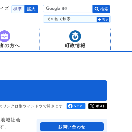
サイズ
標準
拡大
検索
その他で検索
表示
者の方へ
町政情報
のリンクは別ウィンドウで開きます
、地域社会
す。
お問い合わせ