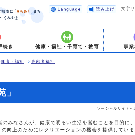
文字
Language
読み上げ
手続き
健康・福祉・子育て・教育
事業
健康・福祉
高齢者福祉
苑」
ソーシャルサイトへ
齢者のみなさんが、健康で明るい生活を営むことを目的に
養の向上のためにレクリエーションの機会を提供していま