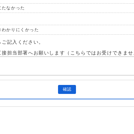
立たなかった
わかりにくかった
らご記入ください。
直接担当部署へお願いします（こちらではお受けできませ
確認