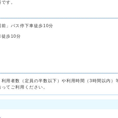
料です。
前」バス停下車徒歩10分
徒歩10分
、利用者数（定員の半数以下）や利用時間（3時間以内）
沿ってご利用ください。