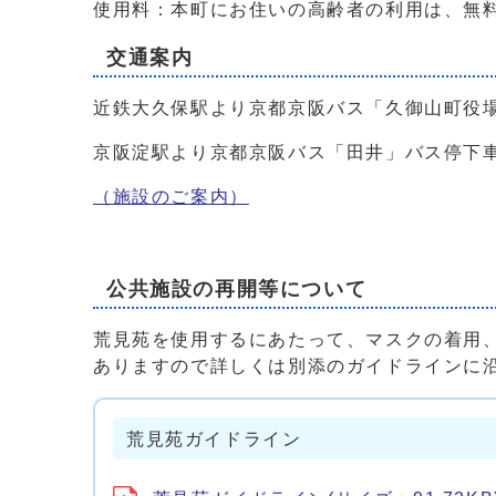
使用料：本町にお住いの高齢者の利用は、無
交通案内
近鉄大久保駅より京都京阪バス「久御山町役場
京阪淀駅より京都京阪バス「田井」バス停下車
（施設のご案内）
公共施設の再開等について
荒見苑を使用するにあたって、マスクの着用
ありますので詳しくは別添のガイドラインに
荒見苑ガイドライン