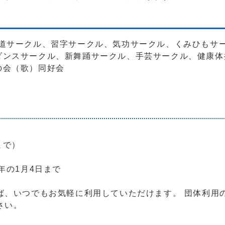
華道サークル、習字サークル、気功サークル、くみひもサ
ダンスサークル、新舞踊サークル、手芸サークル、健康体
の会（歌）同好会
まで）
年の1月4日まで
ば、いつでもお気軽に利用していただけます。 団体利用
さい。