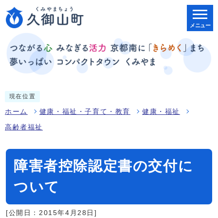
メニュー
現在位置
ホーム
健康・福祉・子育て・教育
健康・福祉
高齢者福祉
障害者控除認定書の交付に
ついて
[公開日：2015年4月28日]