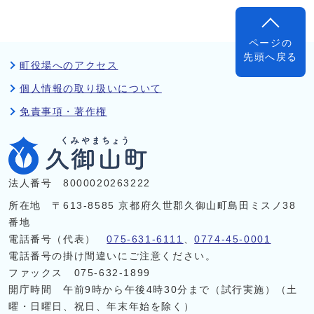
ページの
先頭へ戻る
町役場へのアクセス
個人情報の取り扱いについて
免責事項・著作権
法人番号 8000020263222
所在地 〒613-8585 京都府久世郡久御山町島田ミスノ38
番地
電話番号（代表）
075-631-6111
、
0774-45-0001
電話番号の掛け間違いにご注意ください。
ファックス 075-632-1899
開庁時間 午前9時から午後4時30分まで（試行実施）（土
曜・日曜日、祝日、年末年始を除く）