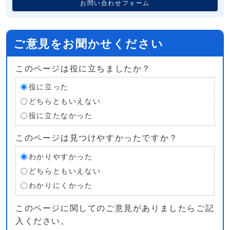
お問い合わせフォーム
ご意見をお聞かせください
このページは役に立ちましたか？
役に立った
どちらともいえない
役に立たなかった
このページは見つけやすかったですか？
わかりやすかった
どちらともいえない
わかりにくかった
このページに関してのご意見がありましたらご記
入ください。