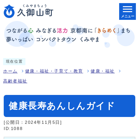
メニュー
現在位置
ホーム
健康・福祉・子育て・教育
健康・福祉
高齢者福祉
健康長寿あんしんガイド
[公開日：2024年11月5日]
ID:1088