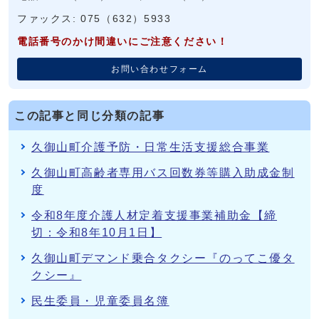
ファックス: 075（632）5933
電話番号のかけ間違いにご注意ください！
お問い合わせフォーム
この記事と同じ分類の記事
久御山町介護予防・日常生活支援総合事業
久御山町高齢者専用バス回数券等購入助成金制
度
令和8年度介護人材定着支援事業補助金【締
切：令和8年10月1日】
久御山町デマンド乗合タクシー『のってこ優タ
クシー』
民生委員・児童委員名簿