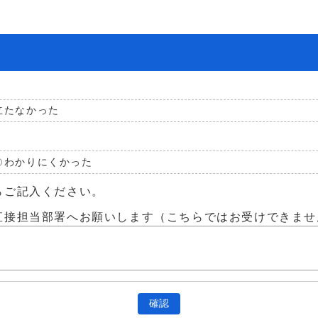
立たなかった
わかりにくかった
らご記入ください。
直接担当部署へお願いします（こちらではお受けできませ
確認