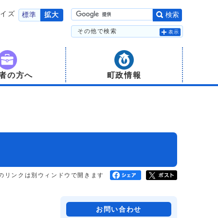
サイズ
標準
拡大
検索
その他で検索
表示
者の方へ
町政情報
のリンクは別ウィンドウで開きます
お問い合わせ