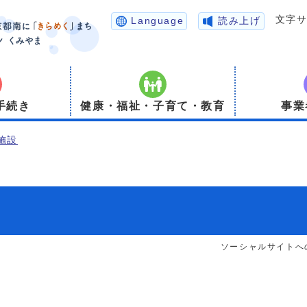
文字
Language
読み上げ
手続き
健康・福祉・子育て・教育
事業
施設
ソーシャルサイトへ