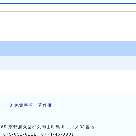
て
免責事項・著作権
8585 京都府久世郡久御山町島田ミスノ38番地
）
075-631-6111
、
0774-45-0001