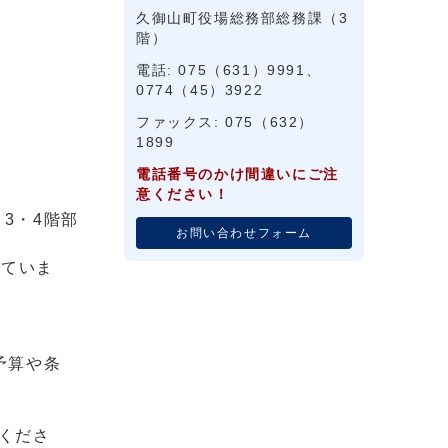
久御山町役場総務部総務課（3
階）
電話: 075（631）9991、
0774（45）3922
ファックス: 075（632）
1899
電話番号のかけ間違いにご注
意ください！
3・4階部
お問い合わせフォーム
していま
予算や条
くださ