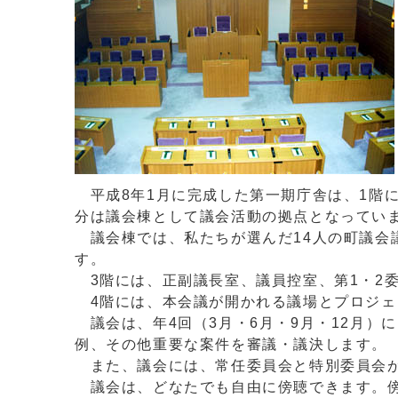
平成8年1月に完成した第一期庁舎は、1階に
分は議会棟として議会活動の拠点となってい
議会棟では、私たちが選んだ14人の町議会
す。
3階には、正副議長室、議員控室、第1・2
4階には、本会議が開かれる議場とプロジェ
議会は、年4回（3月・6月・9月・12月）
例、その他重要な案件を審議・議決します。
また、議会には、常任委員会と特別委員会が
議会は、どなたでも自由に傍聴できます。傍