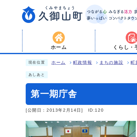
ホーム
くらし・
ホーム
町政情報
まちの施設
町
現在位置
あしあと
第一期庁舎
[公開日：2013年2月14日]
ID:120