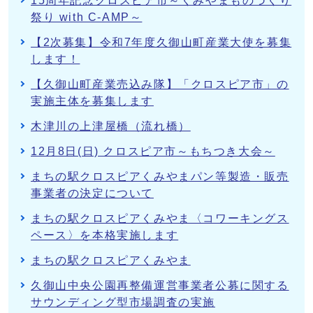
15周年記念クロスピア市～くみやまものづくり
祭り with C-AMP～
【2次募集】令和7年度久御山町産業大使を募集
します！
【久御山町産業売込み隊】「クロスピア市」の
実施主体を募集します
木津川の上津屋橋（流れ橋）
12月8日(日) クロスピア市～もちつき大会～
まちの駅クロスピアくみやまパン等製造・販売
事業者の決定について
まちの駅クロスピアくみやま〈コワーキングス
ペース〉を本格実施します
まちの駅クロスピアくみやま
久御山中央公園再整備運営事業者公募に関する
サウンディング型市場調査の実施