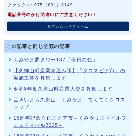
ファックス: 075（631）6149
電話番号のかけ間違いにご注意ください！
お問い合わせフォーム
この記事と同じ分類の記事
くみやま夢タワー137「今日の色」
【久御山町産業売込み隊】「クロスピア市」の
実施主体を募集します
令和8年度久御山町産業大使を募集します！
巨きいまち久御山 くみやま てくてくクロス
マップ
15周年記念クロスピア市～くみやまスマイルフ
ェスティバル2025～