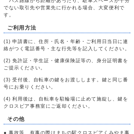
バス路線から距離があったり、駐車スペースが十分
でない取引先や営業先に行かれる場合、大変便利で
す。
ご利用方法
(1) 申請書に、住所・氏名・年齢・ご利用日当日に連
絡がつく電話番号・主な行先等を記入してください。
(2) 免許証・学生証・健康保険証等の、身分証明書を
ご提示ください。
(3) 受付後、自転車の鍵をお渡しします。鍵と同じ番
号にお乗りください。
(4) 利用後は、自転車を駐輪場に止めて施錠し、鍵を
クロスピア事務室にご返却ください。
その他
● 事故等、有事の際はまちの駅クロスピアくみやま事