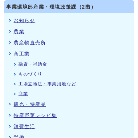
事業環境部産業・環境政策課（2階）
お知らせ
農業
農産物直売所
商工業
融資・補助金
ものづくり
工場立地法・事業用地など
商業
観光・特産品
特産野菜レシピ集
消費生活
労働