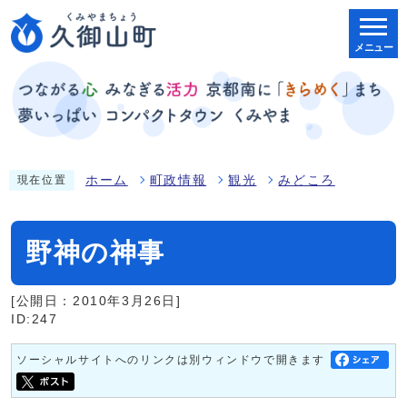
メニュー
ホーム
町政情報
観光
みどころ
現在位置
野神の神事
[公開日：2010年3月26日]
ID:247
ソーシャルサイトへのリンクは別ウィンドウで開きます