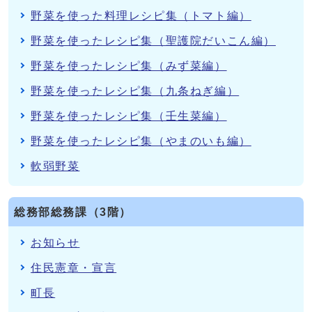
野菜を使った料理レシピ集（トマト編）
野菜を使ったレシピ集（聖護院だいこん編）
野菜を使ったレシピ集（みず菜編）
野菜を使ったレシピ集（九条ねぎ編）
野菜を使ったレシピ集（壬生菜編）
野菜を使ったレシピ集（やまのいも編）
軟弱野菜
総務部総務課（3階）
お知らせ
住民憲章・宣言
町長