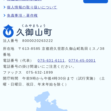
個人情報の取り扱いについて
免責事項・著作権
法人番号 8000020263222
所在地 〒613-8585 京都府久世郡久御山町島田ミスノ38
番地
電話番号（代表）
075-631-6111
、
0774-45-0001
電話番号の掛け間違いにご注意ください。
ファックス 075-632-1899
開庁時間 午前9時から午後4時30分まで（試行実施）（土
曜・日曜日、祝日、年末年始を除く）