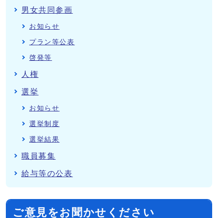
男女共同参画
お知らせ
プラン等公表
啓発等
人権
選挙
お知らせ
選挙制度
選挙結果
職員募集
給与等の公表
ご意見をお聞かせください