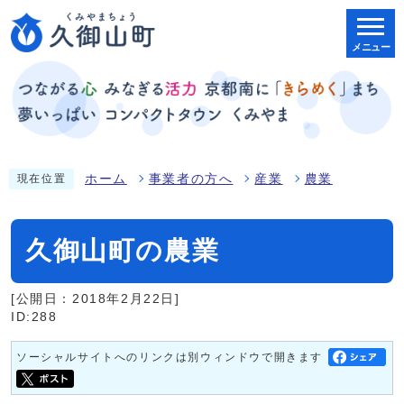
メニュー
ホーム
事業者の方へ
産業
農業
現在位置
久御山町の農業
[公開日：2018年2月22日]
ID:288
ソーシャルサイトへのリンクは別ウィンドウで開きます