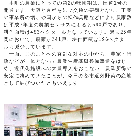
本町の農業にとっての第2の転換期は、国道1号の
開通です。大阪と京都を結ぶ交通の要衝となり、工業
の事業所の増加や国からの転作奨励などにより農家数
は平成7年度の農業センサスによると590戸であり、
耕作面積は483ヘクタールとなっています。過去25年
間において、農家が241戸、耕作面積は196ヘクター
ルも減少しています。
一面、このことへの真剣な対応の中から、農家・行
政などが一体となって農業生産基盤整備事業をはじ
め、近代化施設への大量導入をおこない、農業所得の
安定に務めてきたことが、今日の都市近郊野菜の産地
として結びついたともいえます。