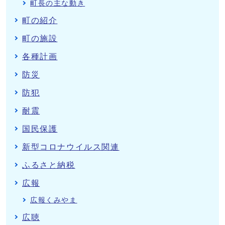
町長の主な動き
町の紹介
町の施設
各種計画
防災
防犯
耐震
国民保護
新型コロナウイルス関連
ふるさと納税
広報
広報くみやま
広聴