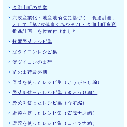
久御山町の農業
六次産業化・地産地消法に基づく「促進計画」
として「第2次健康くみやま21・久御山町食育
推進計画」を位置付けました
軟弱野菜レシピ集
淀ダイコンレシピ集
淀ダイコンの出荷
苗の出荷最盛期
野菜を使ったレシピ集（とうがらし編）
野菜を使ったレシピ集（きゅうり編）
野菜を使ったレシピ集（なす編）
野菜を使ったレシピ集（賀茂ナス編）
野菜を使ったレシピ集（コマツナ編）