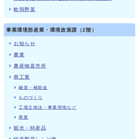
軟弱野菜
事業環境部産業・環境政策課（2階）
お知らせ
農業
農産物直売所
商工業
融資・補助金
ものづくり
工場立地法・事業用地など
商業
観光・特産品