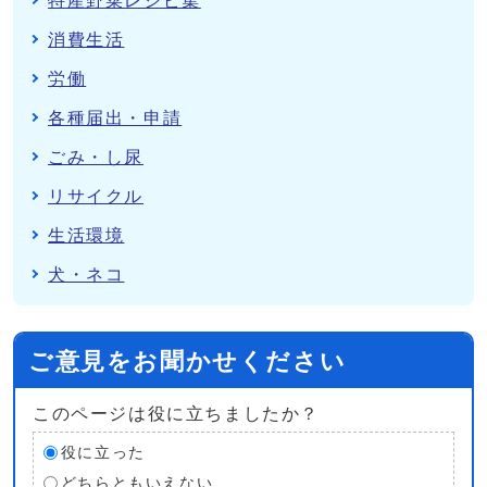
特産野菜レシピ集
消費生活
労働
各種届出・申請
ごみ・し尿
リサイクル
生活環境
犬・ネコ
ご意見をお聞かせください
このページは役に立ちましたか？
役に立った
どちらともいえない