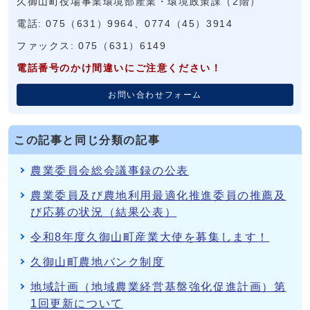
久御山町役場事業環境部産業・環境政策課（2階）
電話: 075（631）9964、0774（45）3914
ファックス: 075（631）6149
電話番号のかけ間違いにご注意ください！
お問い合わせフォーム
この記事と同じ分類の記事
農業委員会総会議事録の公表
農業委員及び農地利用最適化推進委員の推薦及
び応募の状況（結果公表）
令和8年度久御山町産業大使を募集します！
久御山町農地バンク制度
地域計画（地域農業経営基盤強化促進計画）第
1回更新について