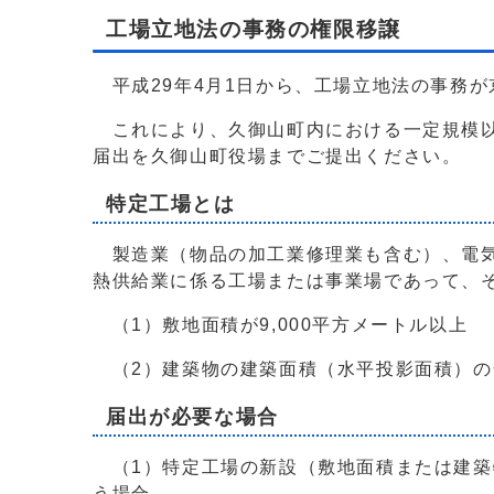
工場立地法の事務の権限移譲
平成29年4月1日から、工場立地法の事務が
これにより、久御山町内における一定規模以
届出を久御山町役場までご提出ください。
特定工場とは
製造業（物品の加工業修理業も含む）、電気
熱供給業に係る工場または事業場であって、
（1）敷地面積が9,000平方メートル以上
（2）建築物の建築面積（水平投影面積）の合
届出が必要な場合
（1）特定工場の新設（敷地面積または建築
う場合