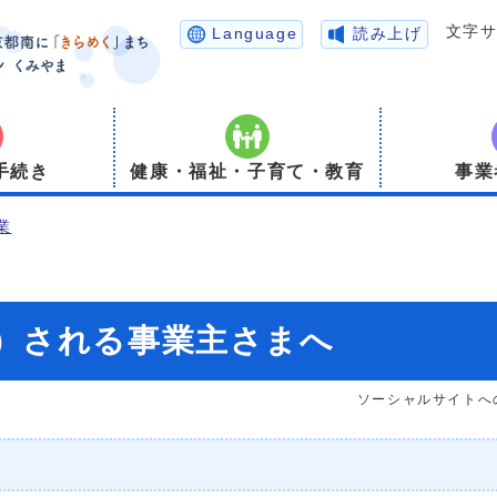
文字
Language
読み上げ
手続き
健康・福祉・子育て・教育
事業
業
）される事業主さまへ
ソーシャルサイトへ