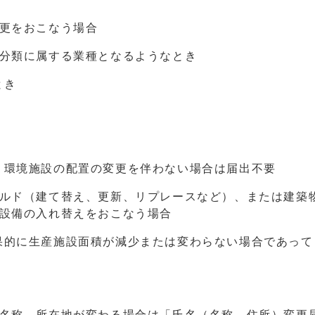
更をおこなう場合
類に属する業種となるようなとき
とき
境施設の配置の変更を伴わない場合は届出不要
ルド（建て替え、更新、リプレースなど）、または建築
械設備の入れ替えをおこなう場合
に生産施設面積が減少または変わらない場合であって
名称、所在地が変わる場合は「氏名（名称、住所）変更