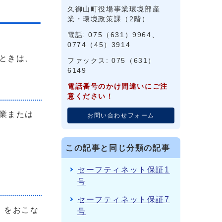
久御山町役場事業環境部産
業・環境政策課（2階）
電話: 075（631）9964、
0774（45）3914
ときは、
ファックス: 075（631）
6149
電話番号のかけ間違いにご注
意ください！
業または
お問い合わせフォーム
この記事と同じ分類の記事
セーフティネット保証1
号
セーフティネット保証7
）をおこな
号