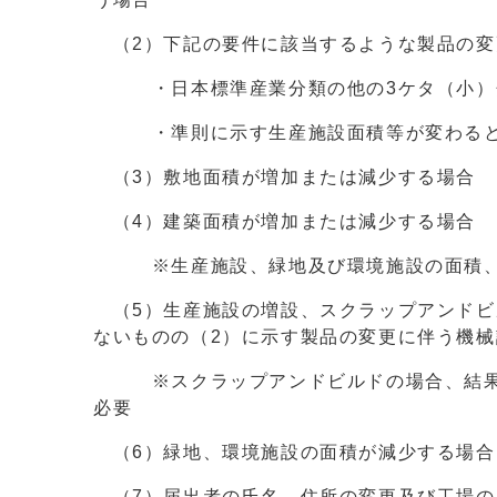
（2）下記の要件に該当するような製品の変
・日本標準産業分類の他の3ケタ（小）分
・準則に示す生産施設面積等が変わる
（3）敷地面積が増加または減少する場合
（4）建築面積が増加または減少する場合
※生産施設、緑地及び環境施設の面積、環
（5）生産施設の増設、スクラップアンドビ
ないものの（2）に示す製品の変更に伴う機
※スクラップアンドビルドの場合、結果的
必要
（6）緑地、環境施設の面積が減少する場合
（7）届出者の氏名、住所の変更及び工場の