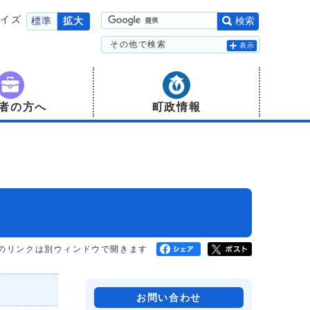
サイズ
標準
拡大
検索
その他で検索
表示
者の方へ
町政情報
のリンクは別ウィンドウで開きます
お問い合わせ