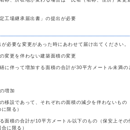
定工場継承届出書」の提出が必要
が必要な変更があった時にあわせて届け出てください。
の変更を伴わない建築面積の変更
繕に伴って増加する面積の合計が30平方メートル未満の
の増加
の移設であって、それぞれの面積の減少を伴わないもの
のに限る）
る面積の合計が10平方メートル以下のもの（保安上その
場合に限る）