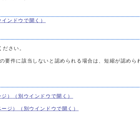
ウインドウで開く）
ください。
の要件に該当しないと認められる場合は、短縮が認めら
ージ）
（別ウインドウで開く）
ページ）
（別ウインドウで開く）