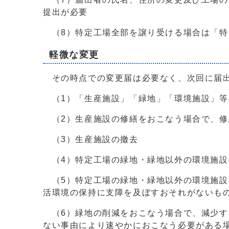
提出が必要
（8）特定工場全部を譲り受ける場合は「特
軽微な変更
その時点での変更届は必要なく、次回に届出
（1）「生産施設」「緑地」「環境施設」等
（2）生産施設の修繕をおこなう場合で、修
（3）生産施設の撤去
（4）特定工場の緑地・緑地以外の環境施設
（5）特定工場の緑地・緑地以外の環境施設
活環境の保持に支障を及ぼすおそれがないも
（6）緑地の削減をおこなう場合で、減少す
ない事由により速やかにおこなう必要がある