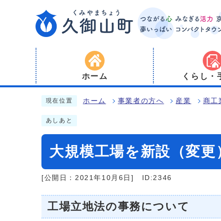
ホーム
くらし・
ホーム
事業者の方へ
産業
商工
現在位置
あしあと
大規模工場を新設（変更
[公開日：2021年10月6日]
ID:2346
工場立地法の事務について