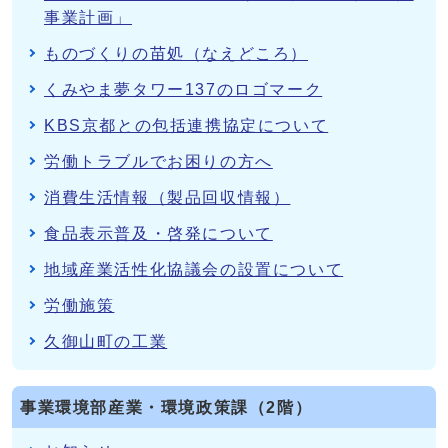
事業計画」
ものづくりの苗処（なえどころ）
くみやま夢タワー137のロゴマーク
KBS京都との包括連携協定について
労働トラブルでお困りの方へ
消費生活情報（製品回収情報）
食品表示普及・啓発について
地域産業活性化協議会の設置について
労働施策
久御山町の工業
事業環境部産業・環境政策課（2階）