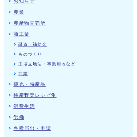
お知らせ
農業
農産物直売所
商工業
融資・補助金
ものづくり
工場立地法・事業用地など
商業
観光・特産品
特産野菜レシピ集
消費生活
労働
各種届出・申請