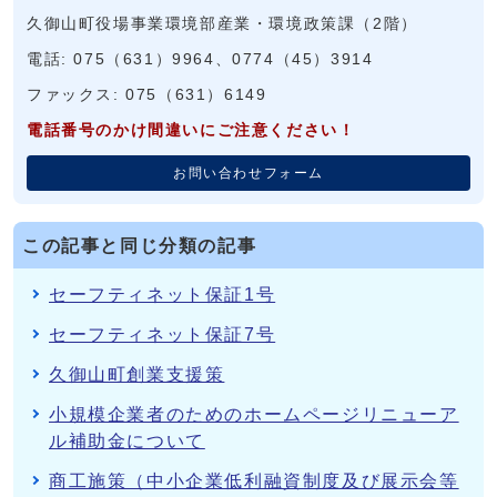
久御山町役場事業環境部産業・環境政策課（2階）
電話: 075（631）9964、0774（45）3914
ファックス: 075（631）6149
電話番号のかけ間違いにご注意ください！
お問い合わせフォーム
この記事と同じ分類の記事
セーフティネット保証1号
セーフティネット保証7号
久御山町創業支援策
小規模企業者のためのホームページリニューア
ル補助金について
商工施策（中小企業低利融資制度及び展示会等