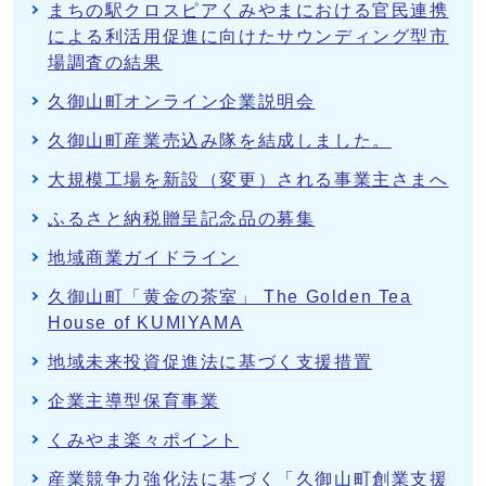
まちの駅クロスピアくみやまにおける官民連携
による利活用促進に向けたサウンディング型市
場調査の結果
久御山町オンライン企業説明会
久御山町産業売込み隊を結成しました。
大規模工場を新設（変更）される事業主さまへ
ふるさと納税贈呈記念品の募集
地域商業ガイドライン
久御山町「黄金の茶室」 The Golden Tea
House of KUMIYAMA
地域未来投資促進法に基づく支援措置
企業主導型保育事業
くみやま楽々ポイント
産業競争力強化法に基づく「久御山町創業支援