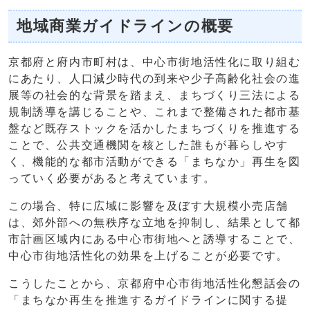
地域商業ガイドラインの概要
京都府と府内市町村は、中心市街地活性化に取り組む
にあたり、人口減少時代の到来や少子高齢化社会の進
展等の社会的な背景を踏まえ、まちづくり三法による
規制誘導を講じることや、これまで整備された都市基
盤など既存ストックを活かしたまちづくりを推進する
ことで、公共交通機関を核とした誰もが暮らしやす
く、機能的な都市活動ができる「まちなか」再生を図
っていく必要があると考えています。
この場合、特に広域に影響を及ぼす大規模小売店舗
は、郊外部への無秩序な立地を抑制し、結果として都
市計画区域内にある中心市街地へと誘導することで、
中心市街地活性化の効果を上げることが必要です。
こうしたことから、京都府中心市街地活性化懇話会の
「まちなか再生を推進するガイドラインに関する提