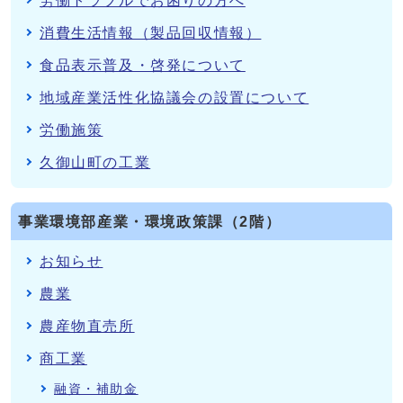
労働トラブルでお困りの方へ
消費生活情報（製品回収情報）
食品表示普及・啓発について
地域産業活性化協議会の設置について
労働施策
久御山町の工業
事業環境部産業・環境政策課（2階）
お知らせ
農業
農産物直売所
商工業
融資・補助金