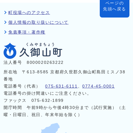
ページの
先頭へ戻る
町役場へのアクセス
個人情報の取り扱いについて
免責事項・著作権
法人番号 8000020263222
所在地 〒613-8585 京都府久世郡久御山町島田ミスノ38
番地
電話番号（代表）
075-631-6111
、
0774-45-0001
電話番号の掛け間違いにご注意ください。
ファックス 075-632-1899
開庁時間 午前9時から午後4時30分まで（試行実施）（土
曜・日曜日、祝日、年末年始を除く）