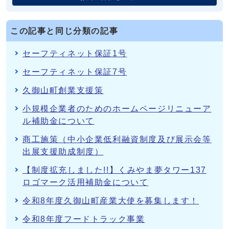
この記事と同じ分類の記事
セーフティネット保証1号
セーフティネット保証7号
久御山町創業支援策
小規模企業者のためのホームページリニューア
ル補助金について
商工施策（中小企業低利融資制度及び展示会等
出展支援助成制度）
【制度拡充しました!!】くみやま夢タワー137
ロゴマーク活用補助金について
令和8年度久御山町産業大使を募集します！
令和8年度フードトラック事業