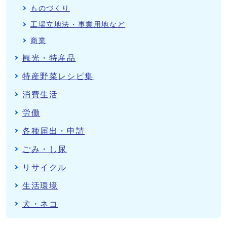
ものづくり
工場立地法・事業用地など
商業
観光・特産品
特産野菜レシピ集
消費生活
労働
各種届出・申請
ごみ・し尿
リサイクル
生活環境
犬・ネコ