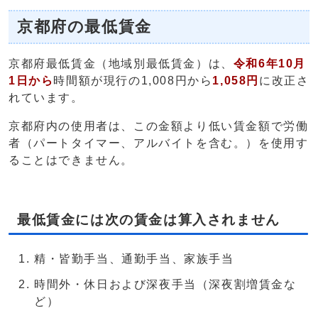
京都府の最低賃金
京都府最低賃金（地域別最低賃金）は、
令和6年10月
1日から
時間額が現行の1,008円から
1,058
円
に改正さ
れています。
京都府内の使用者は、この金額より低い賃金額で労働
者（パートタイマー、アルバイトを含む。）を使用す
ることはできません。
最低賃金には次の賃金は算入されません
精・皆勤手当、通勤手当、家族手当
時間外・休日および深夜手当（深夜割増賃金な
ど）