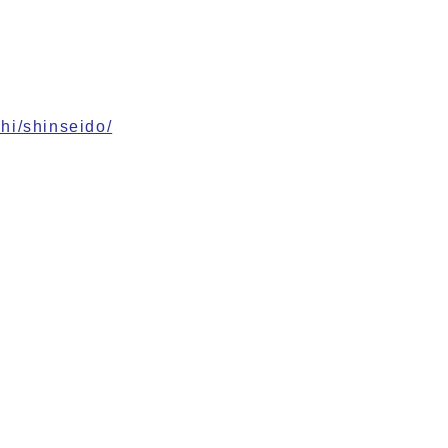
hi/shinseido/