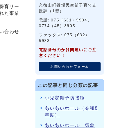
久御山町役場民生部子育て支
保育サー
援課（1階）
れた事業
電話: 075（631）9904、
0774（45）3905
い合わせ
ファックス: 075（632）
5933
電話番号のかけ間違いにご注
意ください！
お問い合わせフォーム
この記事と同じ分類の記事
小児定期予防接種
あいあいホール（令和8
年度）
あいあいホール 気象