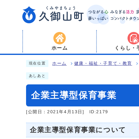
ホーム
くらし・
ホーム
健康・福祉・子育て・教育
現在位置
あしあと
企業主導型保育事業
[公開日：2021年4月13日]
ID:2179
企業主導型保育事業について