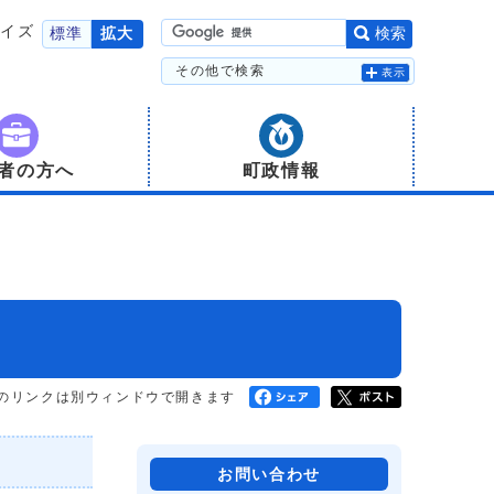
サイズ
標準
拡大
検索
その他で検索
表示
者の方へ
町政情報
のリンクは別ウィンドウで開きます
お問い合わせ