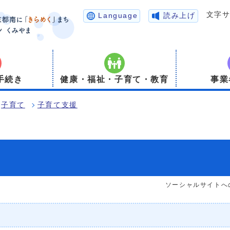
文字
Language
読み上げ
手続き
健康・福祉・子育て・教育
事業
子育て
子育て支援
ソーシャルサイトへ