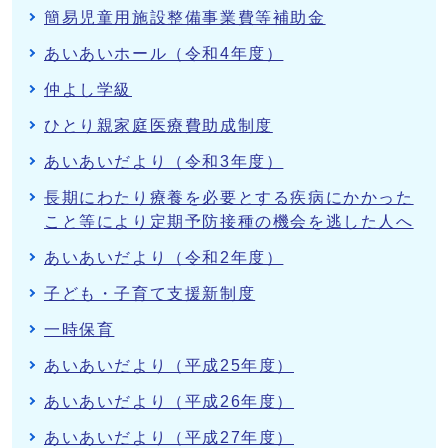
簡易児童用施設整備事業費等補助金
あいあいホール（令和4年度）
仲よし学級
ひとり親家庭医療費助成制度
あいあいだより（令和3年度）
長期にわたり療養を必要とする疾病にかかった
こと等により定期予防接種の機会を逃した人へ
あいあいだより（令和2年度）
子ども・子育て支援新制度
一時保育
あいあいだより（平成25年度）
あいあいだより（平成26年度）
あいあいだより（平成27年度）