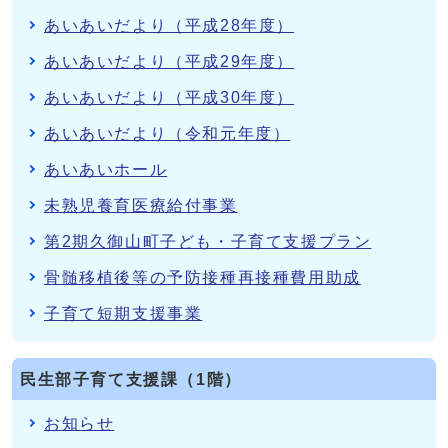
あいあいだより（平成28年度）
あいあいだより（平成29年度）
あいあいだより（平成30年度）
あいあいだより（令和元年度）
あいあいホール
未熟児養育医療給付事業
第2期久御山町子ども・子育て支援プラン
骨髄移植後等の予防接種再接種費用助成
子育て短期支援事業
民生部子育て支援課（1階）
お知らせ