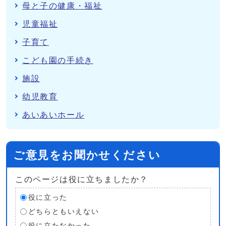
母と子の健康・福祉
児童福祉
子育て
こども園の手続き
施設
幼児教育
あいあいホール
ご意見をお聞かせください
このページは役に立ちましたか？
役に立った
どちらともいえない
役に立たなかった