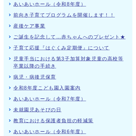
あいあいホール（令和8年度）
前向き子育てプログラムを開催します！！
産後ケア事業
ご誕生を記念して…赤ちゃんへのプレゼント★
子育て応援『はぐくみ定期便』について
児童手当における第3子加算対象児童の高校等
卒業以降の手続き
病児・病後児保育
令和8年度こども園入園案内
あいあいホール（令和7年度）
未就園児あそびの日
教育における保護者負担の軽減策
あいあいホール（令和6年度）