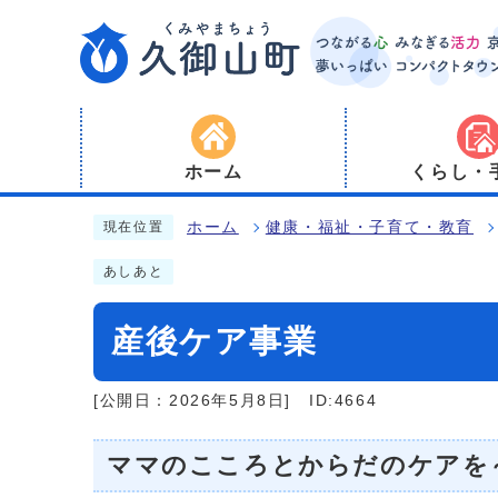
ホーム
くらし・
ホーム
健康・福祉・子育て・教育
現在位置
あしあと
産後ケア事業
[公開日：2026年5月8日]
ID:4664
ママのこころとからだのケアを