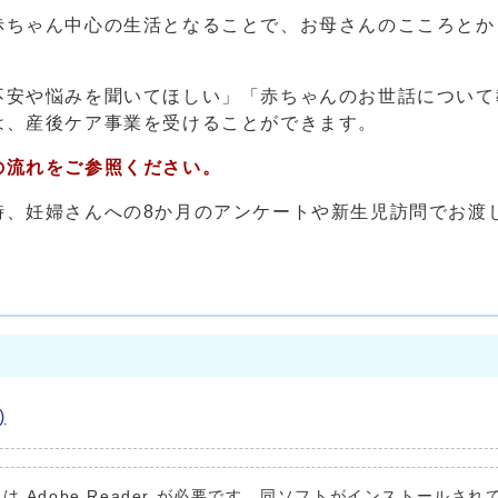
赤ちゃん中心の生活となることで、お母さんのこころとか
不安や悩みを聞いてほしい」「赤ちゃんのお世話について
は、産後ケア事業を受けることができます。
の流れをご参照ください。
時、妊婦さんへの8か月のアンケートや新生児訪問でお渡
)
は Adobe Reader が必要です。同ソフトがインストールされ