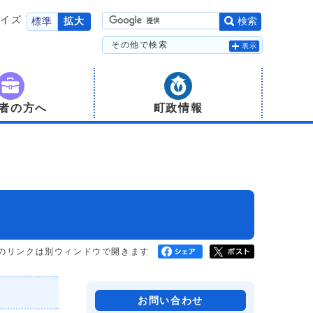
サイズ
標準
拡大
検索
その他で検索
表示
者の方へ
町政情報
のリンクは別ウィンドウで開きます
お問い合わせ