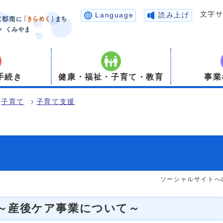
文字
Language
読み上げ
手続き
健康・福祉・子育て・教育
事業
子育て
子育て支援
ソーシャルサイトへ
～産後ケア事業について～