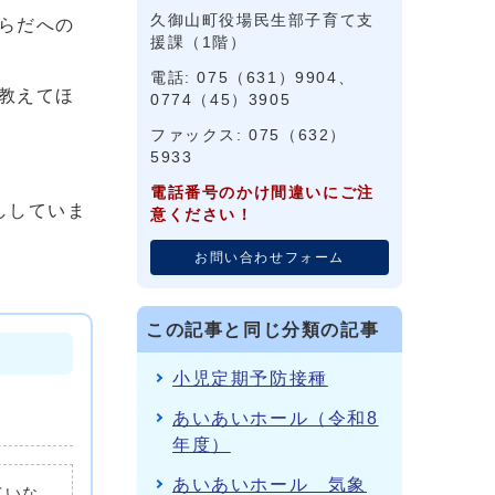
久御山町役場民生部子育て支
らだへの
援課（1階）
電話: 075（631）9904、
教えてほ
0774（45）3905
ファックス: 075（632）
5933
電話番号のかけ間違いにご注
ししていま
意ください！
お問い合わせフォーム
この記事と同じ分類の記事
小児定期予防接種
あいあいホール（令和8
年度）
あいあいホール 気象
ていな