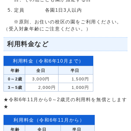
定員 各園1日3人以内
※原則、お住いの校区の園をご利用ください。
（受入対象年齢にご注意ください。）
利用料金など
利用料金（令和6年10月まで）
年齢
全日
半日
0～2歳
3,000円
1,500円
3～5歳
2,000円
1,000円
★令和6年11月から0～2歳児の利用料を無償とします
★
利用料金（令和6年11月から）
年齢
全日
半日