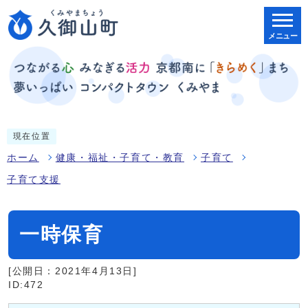
メニュー
現在位置
ホーム
健康・福祉・子育て・教育
子育て
子育て支援
一時保育
[公開日：2021年4月13日]
ID:472