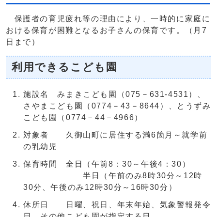
保護者の育児疲れ等の理由により、一時的に家庭に
おける保育が困難となるお子さんの保育です。（月7
日まで）
利用できるこども園
施設名 みまきこども園（075－631-4531）、
さやまこども園（0774－43－8644）、とうずみ
こども園（0774－44－4966）
対象者 久御山町に居住する満6箇月～就学前
の乳幼児
保育時間 全日（午前8：30～午後4：30）
半日（午前のみ8時30分～12時
30分、午後のみ12時30分～16時30分）
休所日 日曜、祝日、年末年始、気象警報発令
日、その他こども園が指定する日