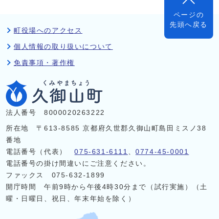
ページの
先頭へ戻る
町役場へのアクセス
個人情報の取り扱いについて
免責事項・著作権
法人番号 8000020263222
所在地 〒613-8585 京都府久世郡久御山町島田ミスノ38
番地
電話番号（代表）
075-631-6111
、
0774-45-0001
電話番号の掛け間違いにご注意ください。
ファックス 075-632-1899
開庁時間 午前9時から午後4時30分まで（試行実施）（土
曜・日曜日、祝日、年末年始を除く）